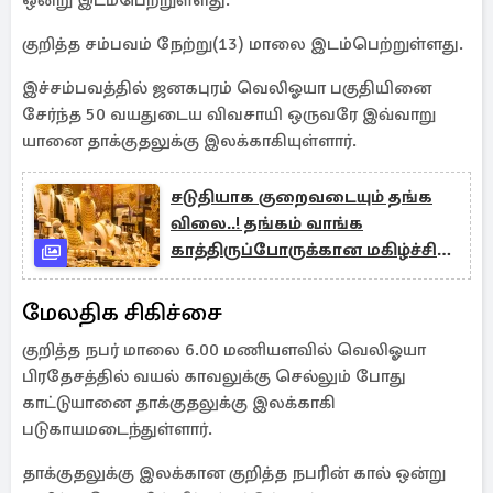
ஒன்று இடம்பெற்றுள்ளது.
குறித்த சம்பவம் நேற்று(13) மாலை இடம்பெற்றுள்ளது.
இச்சம்பவத்தில் ஜனகபுரம் வெலிஓயா பகுதியினை
சேர்ந்த 50 வயதுடைய விவசாயி ஒருவரே இவ்வாறு
யானை தாக்குதலுக்கு இலக்காகியுள்ளார்.
சடுதியாக குறைவடையும் தங்க
விலை..! தங்கம் வாங்க
காத்திருப்போருக்கான மகிழ்ச்சி
தகவல்
மேலதிக சிகிச்சை
குறித்த நபர் மாலை 6.00 மணியளவில் வெலிஓயா
பிரதேசத்தில் வயல் காவலுக்கு செல்லும் போது
காட்டுயானை தாக்குதலுக்கு இலக்காகி
படுகாயமடைந்துள்ளார்.
தாக்குதலுக்கு இலக்கான குறித்த நபரின் கால் ஒன்று