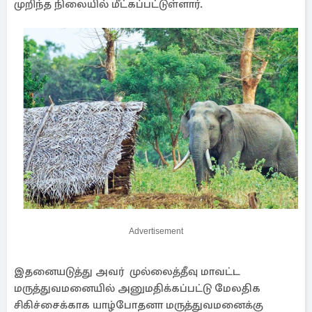
முறிந்த நிலையில் மீட்கப்பட்டுள்ளார்.
Advertisement
இதனையடுத்து அவர் முல்லைத்தீவு மாவட்ட
மருத்துவமனையில் அனுமதிக்கப்பட்டு மேலதிக
சிகிச்சைக்காக யாழ்போதனா மருத்துவமனைக்கு