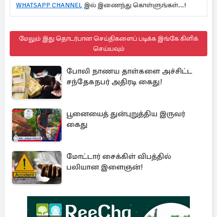
WHATSAPP CHANNEL
இல் இணைந்து கொள்ளுங்கள்...!
மேலும் இது தொடர்பான செய்திகளைப் படிக்க இங்கே கிளிக்
செய்யவும்
போலி நாணய தாள்களை அச்சிட்ட
சந்தேகநபர் அதிரடி கைது!
பூனையைத் துன்புறுத்திய இருவர்
கைது
மோட்டார் சைக்கிள் விபத்தில்
பலியான இளைஞன்!