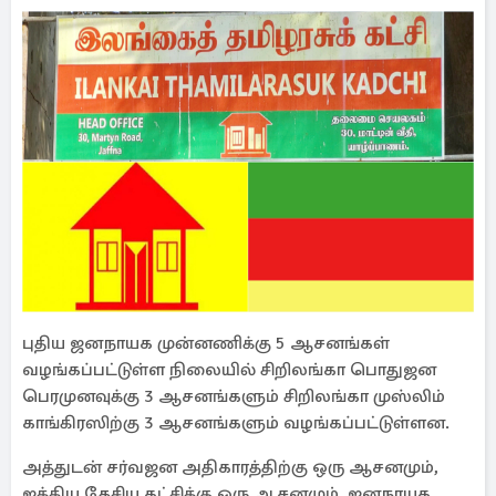
புதிய ஜனநாயக முன்னணிக்கு 5 ஆசனங்கள்
வழங்கப்பட்டுள்ள நிலையில் சிறிலங்கா பொதுஜன
பெரமுனவுக்கு 3 ஆசனங்களும் சிறிலங்கா முஸ்லிம்
காங்கிரஸிற்கு 3 ஆசனங்களும் வழங்கப்பட்டுள்ளன.
அத்துடன் சர்வஜன அதிகாரத்திற்கு ஒரு ஆசனமும்,
ஐக்கிய தேசிய கட்சிக்கு ஒரு ஆசனமும், ஜனநாயக