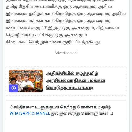
தமிழ் தேசிய கூட்டணிக்கு ஒரு ஆசனமும், அகில
இலங்கை தமிழ்க் காங்கிரஸிற்கு ஒரு ஆசனமும், அகில
இலங்கை மக்கள் காங்கிரஸிற்கு ஒரு ஆசனமும்,
சுயேட்சைக்குழு 17 இற்கு ஒரு ஆசனமும், சிறிலங்கா
தொழிலாளர் கட்சிக்கு ஒரு ஆசனமும்
கிடைக்கப்பெற்றுள்ளமை குறிப்பிடத்தக்கது.
Advertisement
அதிர்ச்சியில் ஈழத்தமிழ்
அரசியல்வாதிகள் : மக்கள்
கொடுத்த சாட்டையடி
செய்திகளை உடனுக்குடன் தெரிந்து கொள்ள IBC தமிழ்
WHATSAPP CHANNEL
இல் இணைந்து கொள்ளுங்கள்...!