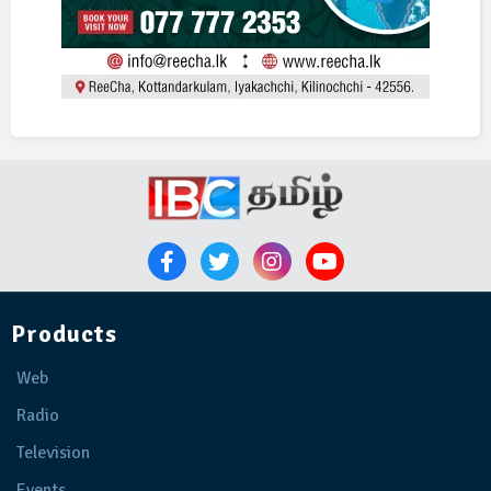
Products
Web
Radio
Television
Events