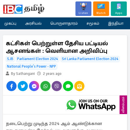
Listen
Watch
Apps
முகப்பு
அரசியல்
பொருளாதாரம்
சமூகம்
இந்தியா
கட்சிகள் பெற்றுள்ள தேசிய பட்டியல்
ஆசனங்கள் : வெளியான அறிவிப்பு
SJB
Parliament Election 2024
Sri Lanka Parliament Election 2024
National People's Power - NPP
By Sathangani
2 years ago
விளம்பரம்
நடைபெற்று முடிந்த 2024 ஆம் ஆண்டுக்கான