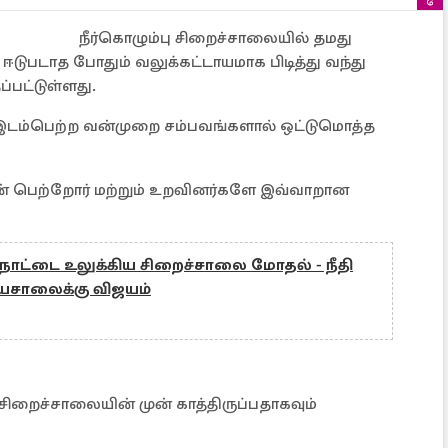
நீர்கொழும்பு சிறைச்சாலையில் தமது
ஈடுபடாத போதும் வலுக்கட்டாயமாக பிடித்து வந்து
்பட்டுள்ளது.
 இடம்பெற்ற வன்முறை சம்பவங்களால் ஒட்டுமொத்த
ின் பெற்றோர் மற்றும் உறவினர்களே இவ்வாறான
 - நாட்டை உலுக்கிய சிறைச்சாலை மோதல் - நீதி
யசாலைக்கு விஜயம்
சிறைச்சாலையின் முன் காத்திருப்பதாகவும்