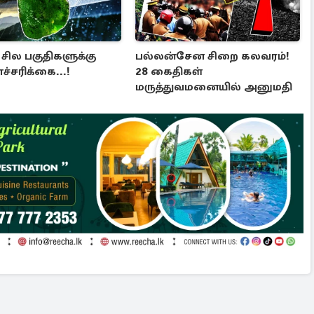
் சில பகுதிகளுக்கு
பல்லன்சேன சிறை கலவரம்!
ச்சரிக்கை...!
28 கைதிகள்
மருத்துவமனையில் அனுமதி