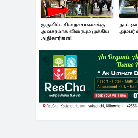
குருவிட்ட சிறைச்சாலைக்கு
நாட்டில
அவசரமாக விரையும் முக்கிய
அம்பர் எ
அதிகாரிகள்!