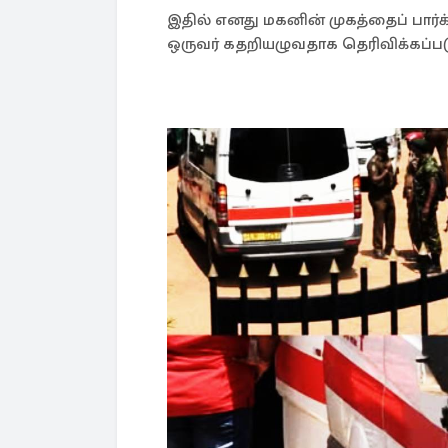
இதில் எனது மகனின் முகத்தைப் பார்
ஒருவர் கதறியழுவதாக தெரிவிக்கப்பட