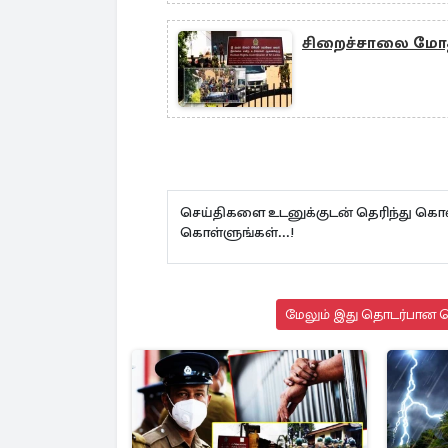
சிறைச்சாலை மோத
செய்திகளை உடனுக்குடன் தெரிந்து கொள
கொள்ளுங்கள்...!
மேலும் இது தொடர்பான செ