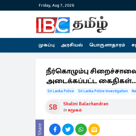
Friday, Aug 7, 2026
முகப்பு
அரசியல்
பொருளாதாரம்
ச
நீர்கொழும்பு சிறைச்சால
அடைக்கப்பட்ட கைதிகள்...! 
Sri Lanka Police
Sri Lanka Police Investigation
N
Shalini Balachandran
in
சமூகம்
Share