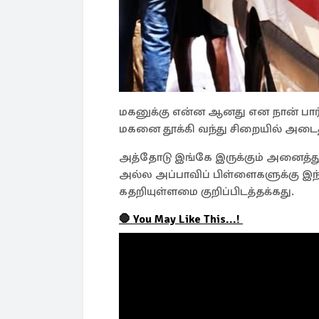
மகனுக்கு என்ன ஆனது என நான் பார்க
மகனை தூக்கி வந்து சிறையில் அடைத்த
அத்தோடு இங்கே இருக்கும் அனைத்
அல்ல அப்பாவிப் பிள்ளைகளுக்கு இந்
கதறியுள்ளமை குறிப்பிடத்தக்கது.
🛑 You May Like This...!