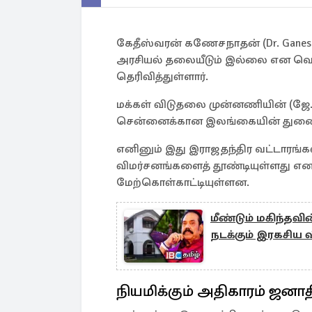
கேதீஸ்வரன் கணேசநாதன் (Dr. Ganesana
அரசியல் தலையீடும் இல்லை என வெள
தெரிவித்துள்ளார்.
மக்கள் விடுதலை முன்னணியின் (ஜ
சென்னைக்கான இலங்கையின் துணை த
எனினும் இது இராஜதந்திர வட்டாரங்க
விமர்சனங்களைத் தூண்டியுள்ளது என
மேற்கொள்காட்டியுள்ளன.
மீண்டும் மகிந்தவ
நடக்கும் இரகசிய வ
நியமிக்கும் அதிகாரம் ஜனாத