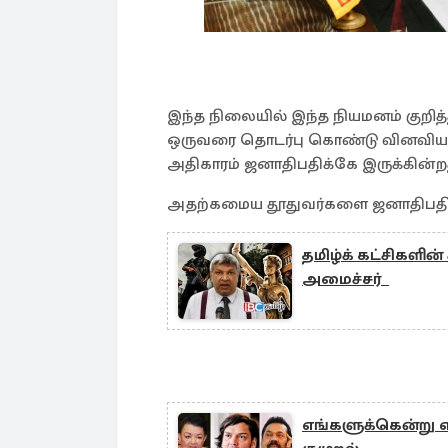
இந்த நிலையில் இந்த நியமனம் குறித
ஒருவரை தொடர்பு கொண்டு வினவிய ப
அதிகாரம் ஜனாதிபதிக்கே இருக்கின்ற
அதற்கமைய தூதுவர்களை ஜனாதிபதி நிய
தமிழ்க் கட்சிகளின்
அமைச்சர்
எங்களுக்கென்று 