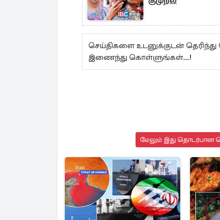
குமுறல்
செய்திகளை உடனுக்குடன் தெரிந்து
இணைந்து கொள்ளுங்கள்...!
மேலும் இது தொடர்பான செ