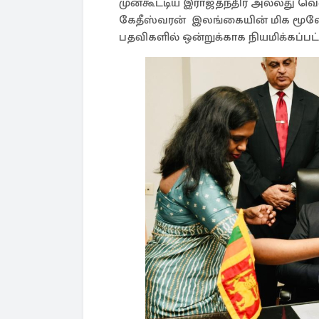
முன்கூட்டிய இராஜதந்திர அல்லது 
கேதீஸ்வரன் இலங்கையின் மிக மூலோப
பதவிகளில் ஒன்றுக்காக நியமிக்கப்ப