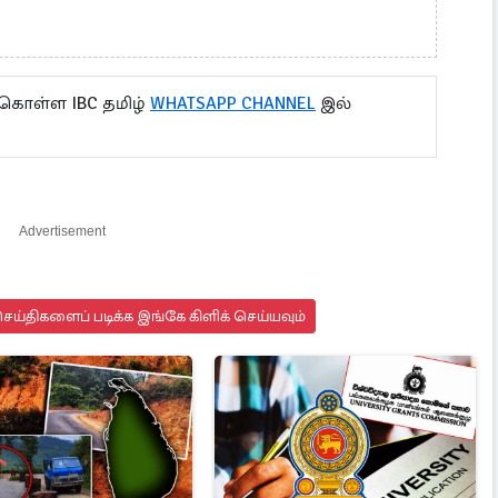
 கொள்ள IBC தமிழ்
WHATSAPP CHANNEL
இல்
Advertisement
ய்திகளைப் படிக்க இங்கே கிளிக் செய்யவும்