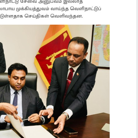
வெளிநாட்டு சேவை அனுபவம் இல்லாத
ாய முக்கியத்துவம் வாய்ந்த வெளிநாட்டுப்
ட்டுள்ளதாக செய்திகள் வெளிவந்தன.