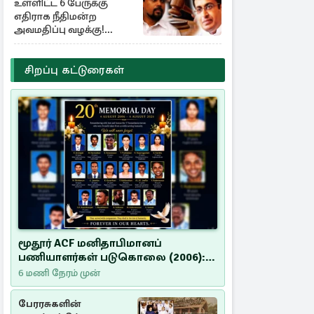
உள்ளிட்ட 6 பேருக்கு
எதிராக நீதிமன்ற
அவமதிப்பு வழக்கு!
பிறப்பிக்கப்பட்ட உத்தரவு
சிறப்பு கட்டுரைகள்
மூதூர் ACF மனிதாபிமானப்
பணியாளர்கள் படுகொலை (2006):
20 ஆண்டுகளாகியும் நீதி
6 மணி நேரம் முன்
மறுக்கப்பட்ட மனிதாபிமானப்
பேரவலம்
பேரரசுகளின்