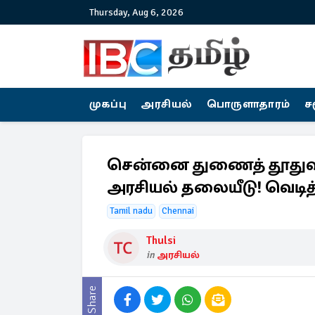
Thursday, Aug 6, 2026
முகப்பு
அரசியல்
பொருளாதாரம்
ச
சென்னை துணைத் தூதுவர
அரசியல் தலையீடு! வெடித்
Tamil nadu
Chennai
Thulsi
in
அரசியல்
Share