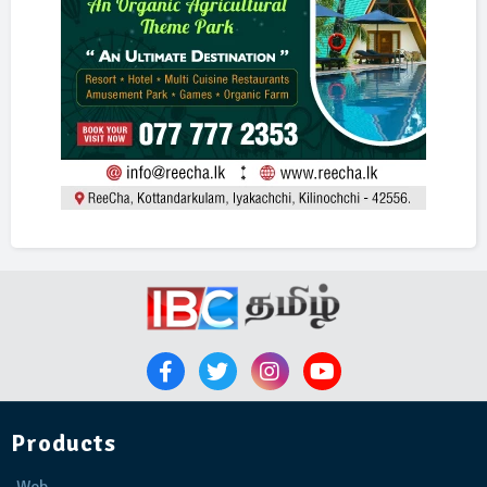
Products