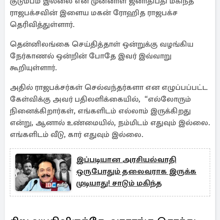
குடும்பம் இல்லை என முன்னாள் ஜனாதிபதி மகிந்த
ராஜபக்சவின் இளைய மகன் ரோஹித ராஜபக்ச
தெரிவித்துள்ளார்.
தென்னிலங்கை செய்தித்தாள் ஒன்றுக்கு வழங்கிய
நேர்காணல் ஒன்றின் போதே இவர் இவ்வாறு
கூறியுள்ளார்.
அதில் ராஜபக்சர்கள் செல்வந்தர்களா என எழுப்பப்பட்ட
கேள்விக்கு அவர் பதிலளிக்கையில், “எல்லோரும்
நினைக்கிறார்கள், எங்களிடம் எல்லாம் இருக்கிறது
என்று, ஆனால் உண்மையில், நம்மிடம் எதுவும் இல்லை.
எங்களிடம் வீடு, கார் எதுவும் இல்லை.
இப்படியான அரசியல்வாதி
ஒருபோதும் தலைவராக இருக்க
முடியாது! சாடும் மகிந்த