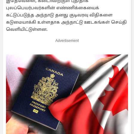
இதேவேளை, கனடாவிற்குள் புதிதாக
புலப்பெயர்பவர்களின் எண்ணிக்கையைக்
கட்டுப்படுத்த அந்நாடு தனது குடிவரவு விதிகளை
கடுமையாக்கி உள்ளதாக அந்நாட்டு ஊடகங்கள் செய்தி
வெளியிட்டுள்ளன.
Advertisement