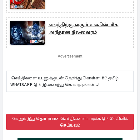
ஏலத்திற்கு வரும் உலகின் மிக
அரிதான நீலவைரம்
Advertisement
செய்திகளை உடனுக்குடன் தெரிந்து கொள்ள IBC தமிழ்
WHATSAPP இல் இணைந்து கொள்ளுங்கள்...!
மேலும் இது தொடர்பான செய்திகளைப் படிக்க இங்கே கிளிக்
செய்யவும்