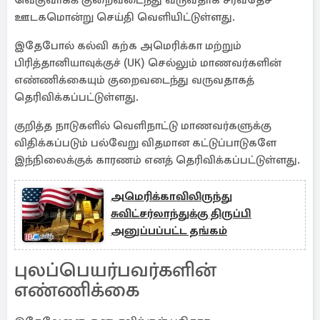
வெகுவாகக் குறைவடைந்து வருவதாக சர்வதேச
ஊடகமொன்று செய்தி வெளியிட்டுள்ளது.
இதேபோல் கல்வி கற்க அமெரிக்கா மற்றும்
பிரித்தானியாவுக்குச் (UK) செல்லும் மாணவர்களின்
எண்ணிக்கையும் குறைவடைந்து வருவதாகத்
தெரிவிக்கப்பட்டுள்ளது.
குறித்த நாடுகளில் வெளிநாட்டு மாணவர்களுக்கு
விதிக்கப்படும் பல்வேறு விதமான கட்டுப்பாடுகளே
இந்நிலைக்குக் காரணம் எனத் தெரிவிக்கப்பட்டுள்ளது.
அமெரிக்காவிலிருந்து
சுவிட்சர்லாந்துக்கு திருப்பி
அனுப்பப்பட்ட தங்கம்
புலப்பெயர்பவர்களின்
எண்ணிக்கை