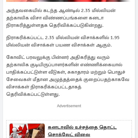
அந்தவகையில் கடந்த ஆண்டில் 2.35 மில்லியன்
தற்காலிக விசா விண்ணப்பங்களை கனடா
நிராகரித்துள்ளதக தெரிவிக்கப்படுகின்றது.
நிராகரிக்கப்பட்ட 2.35 மில்லியன் விசாக்களில் 1.95
மில்லியன் விசாக்கள் பயண விசாக்கள் ஆகும்.
கோவிட் பரவலுக்கு பின்னர் அதிகரித்து வரும்
தற்காலிக குடியிருப்பாளர்களின் எண்ணிக்கையால்
பாதிக்கப்பட்டுள்ள வீடுகள், சுகாதாரம் மற்றும் பொதுச்
சேவைகள் மீதான அழுத்தத்தைக் குறைப்பதற்காகவே
விசாக்கள் நிராகரிக்கப்பட்டதாகத்
தெரிவிக்கப்பட்டுள்ளது.
Advertisement
கனடாவில் உச்சத்தை தொட்ட
சொக்லேட் விலை