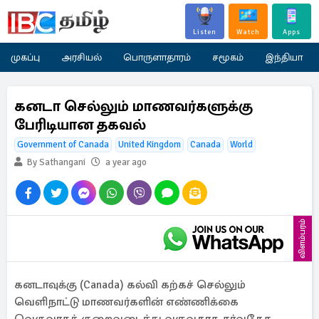
Listen
Watch
Apps
முகப்பு
அரசியல்
பொருளாதாரம்
சமூகம்
இந்தியா
கனடா செல்லும் மாணவர்களுக்கு
பேரிடியான தகவல்
Government of Canada
United Kingdom
Canada
World
By Sathangani
a year ago
விளம்பரம்
கனடாவுக்கு (Canada) கல்வி கற்கச் செல்லும்
வெளிநாட்டு மாணவர்களின் எண்ணிக்கை