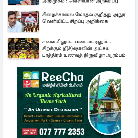
அறிமுகம் : வெளியான அறிவிப்பு
சிறைச்சாலை மோதல் குறித்து அநுர
வெளியிட்ட சிறப்பு அறிக்கை
சுவையிலும்... பண்பாட்டிலும்...
சிறக்கும் றீ(ச்)ஷாவின் அட்சய
பாத்திரம் உணவுத் திருவிழா ஆரம்பம்