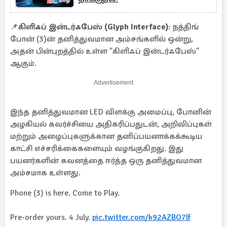
📌
கிளிஃப் இன்டர்ஃபேஸ் (Glyph Interface)
: நத்திங்
போன் (3)ன் தனித்துவமான அம்சங்களில் ஒன்று,
அதன் பின்புறத்தில் உள்ள "கிளிஃப் இன்டர்ஃபேஸ்"
ஆகும்.
Advertisement
இந்த தனித்துவமான LED விளக்கு அமைப்பு, போனின்
அழகியல் கவர்ச்சியை அதிகரிப்பதுடன், அறிவிப்புகள்
மற்றும் அழைப்புகளுக்கான தனிப்பயனாக்கக்கூடிய
காட்சி எச்சரிக்கைகளையும் வழங்குகிறது. இது
பயனர்களின் கவனத்தை ஈர்த்த ஒரு தனித்துவமான
அம்சமாக உள்ளது.
Phone (3) is here. Come to Play.
Pre-order yours. 4 July.
pic.twitter.com/k92AZBO7lf