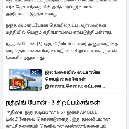
எதிர்பார்க்கப்பட்ட நத்திங் போன் (3) ஸ்மார்ட்போனை
சர்வதேச சந்தையில் அதிகாரப்பூர்வமாக
அறிமுகப்படுத்தியுள்ளது.
இந்த ஸ்மார்ட்போன் தொழில்நுட்ப ஆர்வலர்கள்
மத்தியில் பெரும் எதிர்பார்ப்பை ஏற்படுத்தியுள்ளது.
நத்திங் போன் (3) ஒரு பிரீமியம் பயனர் அனுபவத்தை
வழங்கும் வகையில், உயர்நிலை சிறப்பம்சங்களுடன்
வெளிவந்துள்ளது.
இலங்கையில் ஸ்டார்லிங்
செயற்கைக்கோள்
இணையசேவை: கட்டண
விபரங்கள் வெளியாகின
நத்திங் போன் - 3 சிறப்பம்சங்கள்
📌
திரை
: இது துடிப்பான 6.67 இன்ச் AMOLED
டிஸ்பிளேவை கொண்டுள்ளது, இது துல்லியமான
காட்சிகளையும் தெளிவான வண்ணங்களையும்