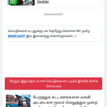
Update
Advertisement
செய்திகளை உடனுக்குடன் தெரிந்து கொள்ள IBC தமிழ்
WHATSAPP
இல் இணைந்து கொள்ளுங்கள்...!
மேலும் இது தொடர்பான செய்திகளைப் படிக்க இங்கே கிளிக்
செய்யவும்
பேருந்துக் கட்டணங்களை வங்கி
அட்டைகள் மூலம் வெலுத்தும் முறை