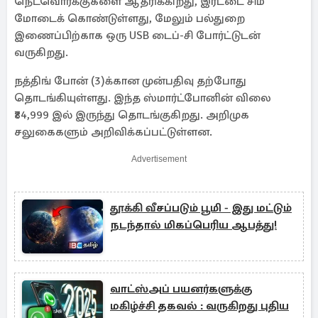
நெட்வொர்க்குகளை ஆதரிக்கிறது, இரட்டை சிம்
மோடைக் கொண்டுள்ளது, மேலும் பல்துறை
இணைப்பிற்காக ஒரு USB டைப்-சி போர்ட்டுடன்
வருகிறது.
நத்திங் போன் (3)க்கான முன்பதிவு தற்போது
தொடங்கியுள்ளது. இந்த ஸ்மார்ட்போனின் விலை
₹84,999 இல் இருந்து தொடங்குகிறது. அறிமுக
சலுகைகளும் அறிவிக்கப்பட்டுள்ளன.
Advertisement
தூக்கி வீசப்படும் பூமி - இது மட்டும்
நடந்தால் மிகப்பெரிய ஆபத்து!
வாட்ஸ்அப் பயனர்களுக்கு
மகிழ்ச்சி தகவல் : வருகிறது புதிய