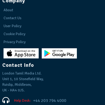
Company
About
Contact Us
User Policy
Cookie Policy
Privacy Policy
Contact Info
London Tamil Media Ltd.
Unit 1, 10 Stonefield Way,
Ruislip, Middlesex,
UK - HA4 0JS.
+44 203 794 4000
Help Desk: