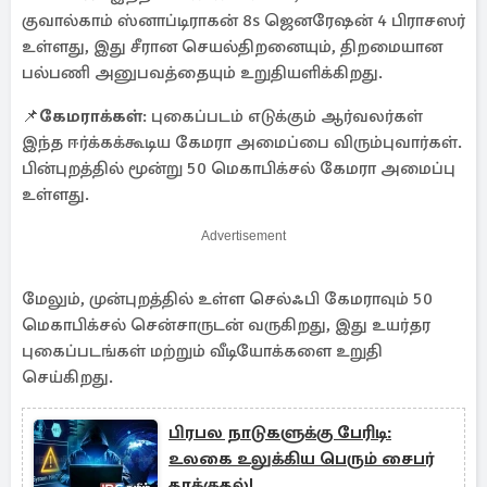
குவால்காம் ஸ்னாப்டிராகன் 8s ஜெனரேஷன் 4 பிராசஸர்
உள்ளது, இது சீரான செயல்திறனையும், திறமையான
பல்பணி அனுபவத்தையும் உறுதியளிக்கிறது.
📌
கேமராக்கள்
: புகைப்படம் எடுக்கும் ஆர்வலர்கள்
இந்த ஈர்க்கக்கூடிய கேமரா அமைப்பை விரும்புவார்கள்.
பின்புறத்தில் மூன்று 50 மெகாபிக்சல் கேமரா அமைப்பு
உள்ளது.
Advertisement
மேலும், முன்புறத்தில் உள்ள செல்ஃபி கேமராவும் 50
மெகாபிக்சல் சென்சாருடன் வருகிறது, இது உயர்தர
புகைப்படங்கள் மற்றும் வீடியோக்களை உறுதி
செய்கிறது.
பிரபல நாடுகளுக்கு பேரிடி:
உலகை உலுக்கிய பெரும் சைபர்
தாக்குதல்!