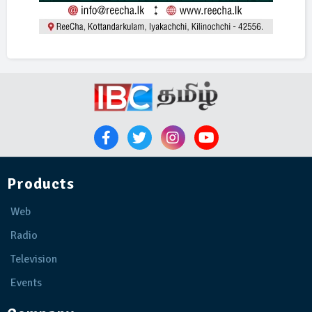
Products
Web
Radio
Television
Events