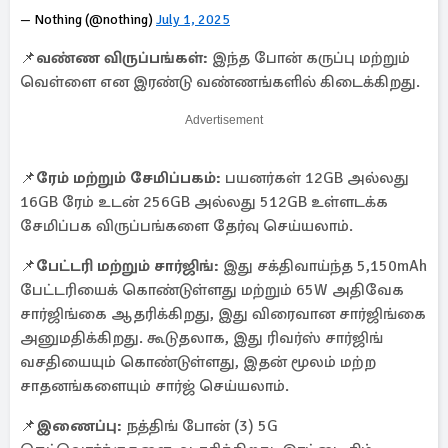
— Nothing (@nothing)
July 1, 2025
📌
வண்ண விருப்பங்கள்:
இந்த போன் கருப்பு மற்றும்
வெள்ளை என இரண்டு வண்ணங்களில் கிடைக்கிறது.
Advertisement
📌
ரேம் மற்றும் சேமிப்பகம்:
பயனர்கள் 12GB அல்லது
16GB ரேம் உடன் 256GB அல்லது 512GB உள்ளடக்க
சேமிப்பக விருப்பங்களை தேர்வு செய்யலாம்.
📌
பேட்டரி மற்றும் சார்ஜிங்:
இது சக்திவாய்ந்த 5,150mAh
பேட்டரியைக் கொண்டுள்ளது மற்றும் 65W அதிவேக
சார்ஜிங்கை ஆதரிக்கிறது, இது விரைவான சார்ஜிங்கை
அனுமதிக்கிறது. கூடுதலாக, இது ரிவர்ஸ் சார்ஜிங்
வசதியையும் கொண்டுள்ளது, இதன் மூலம் மற்ற
சாதனங்களையும் சார்ஜ் செய்யலாம்.
📌
இணைப்பு:
நத்திங் போன் (3) 5G