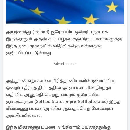
அயர்லாந்து (Ireland) ஐரோப்பிய ஒன்றிய நாடாக
இருந்தாலும் அதன் சட்டப்பூர்வ குடியிருப்பாளர்களுக்கு
இந்த நடைமுறையில் விதிவிலக்கு உள்ளதாக
குறிப்பிடப்பட்டுள்ளது.
Advertisement
அத்துடன் ஏற்கனவே பிரித்தானியாவில் ஐரோப்பிய
ஒன்றிய தீர்வுத் திட்டத்தின் அடிப்படையில் நிரந்தர
வதிவிட அனுமதி பெற்று வாழும் ஐரோப்பிய
குடிமக்களும் (Settled Status & pre-Settled Status) இந்த
மின்னணு பயண அங்கீகாரத்தைப்பெற வேண்டிய
அவசியமில்லை.
இந்த மின்னணு பயண அங்கீகாரம் பயணத்துக்கு