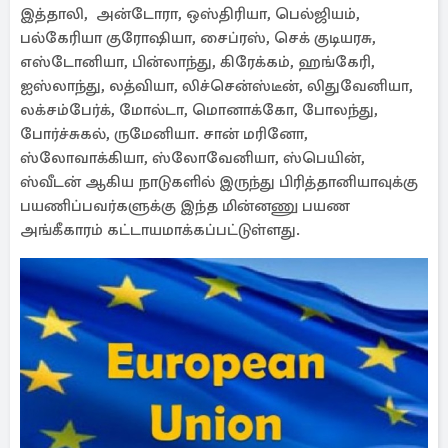
இத்தாலி, அன்டோரா, ஒஸ்திரியா, பெல்ஜியம்,
பல்கேரியா குரோஷியா, சைப்ரஸ், செக் குடியரசு,
எஸ்டோனியா, பின்லாந்து, கிரேக்கம், ஹங்கேரி,
ஐஸ்லாந்து, லத்வியா, லிச்சென்ஸ்டீன், லிதுவேனியா,
லக்சம்பேர்க், மோல்டா, மொனாக்கோ, போலந்து,
போர்ச்சுகல், ருமேனியா. சான் மரினோ,
ஸ்லோவாக்கியா, ஸ்லோவேனியா, ஸ்பெயின்,
ஸ்வீடன் ஆகிய நாடுகளில் இருந்து பிரித்தானியாவுக்கு
பயணிப்பவர்களுக்கு இந்த மின்னணு பயண
அங்கீகாரம் கட்டாயமாக்கப்பட்டுள்ளது.