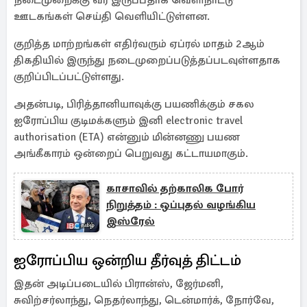
நடைமுறைக்கு வர இருப்பதாக வெளிநாட்டு
ஊடகங்கள் செய்தி வெளியிட்டுள்ளன.
குறித்த மாற்றங்கள் எதிர்வரும் ஏப்ரல் மாதம் 2ஆம்
திகதியில் இருந்து நடைமுறைப்படுத்தப்படவுள்ளதாக
குறிப்பிடப்பட்டுள்ளது.
அதன்படி, பிரித்தானியாவுக்கு பயணிக்கும் சகல
ஐரோப்பிய குடிமக்களும் இனி electronic travel
authorisation (ETA) என்னும் மின்னணு பயண
அங்கீகாரம் ஒன்றைப் பெறுவது கட்டாயமாகும்.
காசாவில் தற்காலிக போர்
நிறுத்தம் : ஒப்புதல் வழங்கிய
இஸ்ரேல்
ஐரோப்பிய ஒன்றிய தீர்வுத் திட்டம்
இதன் அடிப்படையில் பிரான்ஸ், ஜேர்மனி,
சுவிற்சர்லாந்து, நெதர்லாந்து, டென்மார்க், நோர்வே,