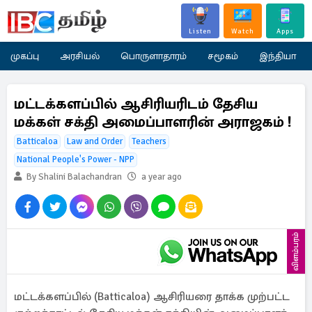
Listen
Watch
Apps
முகப்பு
அரசியல்
பொருளாதாரம்
சமூகம்
இந்தியா
மட்டக்களப்பில் ஆசிரியரிடம் தேசிய
மக்கள் சக்தி அமைப்பாளரின் அராஜகம் !
Batticaloa
Law and Order
Teachers
National People's Power - NPP
By Shalini Balachandran
a year ago
விளம்பரம்
மட்டக்களப்பில் (Batticaloa) ஆசிரியரை தாக்க முற்பட்ட