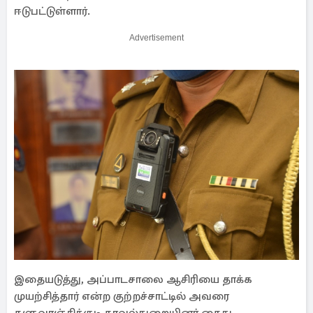
ஈடுபட்டுள்ளார்.
Advertisement
இதையடுத்து, அப்பாடசாலை ஆசிரியை தாக்க
முயற்சித்தார் என்ற குற்றச்சாட்டில் அவரை