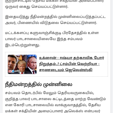
குற்றச்சாட்டில் தேசிய மக்கள் சக்தியின் அமைப்பாளர்
ஒருவர் கைது செய்யப்பட்டுள்ளார்.
இதையடுத்து நீதிமன்றத்தில் முன்னிலைப்படுத்தப்பட்ட
அவர், பிணையில் விடுதலை செய்யப்பட்டுள்ளார்.
மட்டக்களப்பு களுவாஞ்சிக்குடி பிரதேசத்தில் உள்ள
பாலர் பாடசாலையிலையே இந்த சம்பவம்
இடம்பெற்றுள்ளது.
உக்ரைன் - ரஷ்யா தற்காலிக போர்
நிறுத்தம்..! ட்ரம்பின் வெற்றியா -
சரணடையும் ஜெலென்ஸ்கி
நீதிமன்றத்தில் முன்னிலை
சம்பவம் தொடர்பில் மேலும் தெரியவருகையில்,
குறித்த பாலர் பாடசாலை கட்டிடத்தை மாற்ற வேண்டும்
என கோரி பாடசாலையில் வாக்குவாதத்தில், தேசிய
மக்கள் சக்தியின் அமைப்பாளர் அலெக்ஸ் என்பவர்