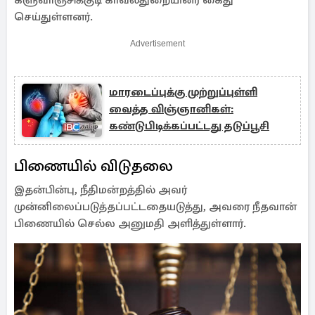
களுவாஞ்சிக்குடி காவல்துறையினர் கைது
செய்துள்ளனர்.
Advertisement
மாரடைப்புக்கு முற்றுப்புள்ளி
வைத்த விஞ்ஞானிகள்:
கண்டுபிடிக்கப்பட்டது தடுப்பூசி
பிணையில் விடுதலை
இதன்பின்பு, நீதிமன்றத்தில் அவர்
முன்னிலைப்படுத்தப்பட்டதையடுத்து, அவரை நீதவான்
பிணையில் செல்ல அனுமதி அளித்துள்ளார்.