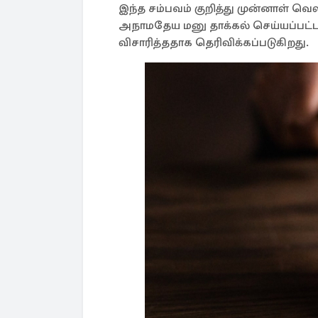
இந்த சம்பவம் குறித்து முன்னாள் வெ
அநாமதேய மனு தாக்கல் செய்யப்பட்ட
விசாரித்ததாக தெரிவிக்கப்படுகிறது.