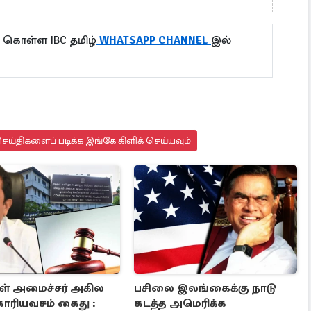
 கொள்ள IBC தமிழ்
WHATSAPP CHANNEL
இல்
ய்திகளைப் படிக்க இங்கே கிளிக் செய்யவும்
ள் அமைச்சர் அகில
பசிலை இலங்கைக்கு நாடு
காரியவசம் கைது :
கடத்த அமெரிக்க