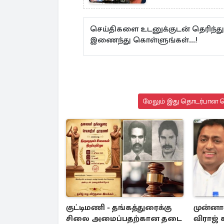
செய்திகளை உடனுக்குடன் தெரிந்து
இணைந்து கொள்ளுங்கள்...!
மேலும் இது தொடர்பான செ
குட்டிமணி - தங்கத்துரைக்கு
முன்னா
சிலை அமைப்பதற்கான தடை
விராஜ் 