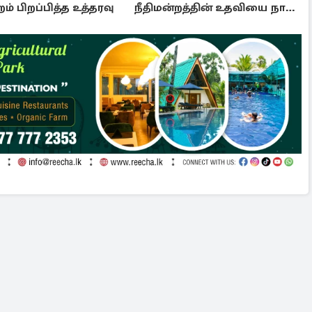
றம் பிறப்பித்த உத்தரவு
நீதிமன்றத்தின் உதவியை நாட
அரசாங்கம் முடிவு