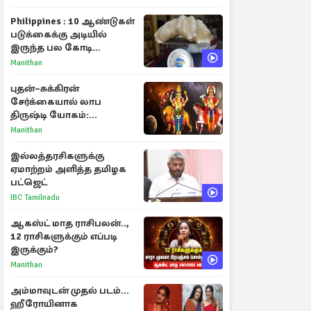
Philippines : 10 ஆண்டுகள்
படுக்கைக்கு அடியில்
இருந்த பல கோடி
மதிப்புள்ள அரிய முத்து!
Manithan
புதன்–சுக்கிரன்
சேர்க்கையால் லாப
திருஷ்டி யோகம்:
அதிர்ஷ்டம் பெறும் டாப் 3
Manithan
ராசிகள்!
இல்லத்தரசிகளுக்கு
ஏமாற்றம் அளித்த தமிழக
பட்ஜெட்
IBC Tamilnadu
ஆகஸ்ட் மாத ராசிபலன்..,
12 ராசிகளுக்கும் எப்படி
இருக்கும்?
Manithan
அம்மாவுடன் முதல் படம்...
ஹீரோயினாக