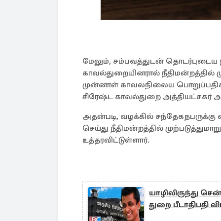
மேலும், சம்பவத்துடன் தொடர்புடைய 
காவல்துறையினரால் நீதிமன்றத்தில் 
முன்னாள் காவலநிலைய பொறுப்பத
சிரேஷ்ட காவல்துறை அத்தியட்சகர் அல
அதன்படி, வழக்கில் சந்தேகநபருக்கு
செய்து நீதிமன்றத்தில் முற்படுத்த
உத்தரவிட்டுள்ளார்.
யாழிலிருந்து செ
துறை பீடாதிபதி வ