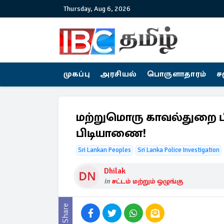
Thursday, Aug 6, 2026
முகப்பு
அரசியல்
பொருளாதாரம்
ச
மற்றுமொரு காவல்துறை 
பிடியாணை!
Sri Lankan Peoples
Sri Lanka Police Investigation
Dhilak
in
சட்டம் மற்றும் ஒழுங்கு
Share