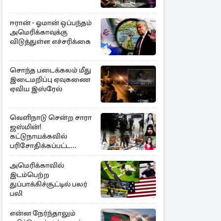
ஈரான் - ஓமான் ஒப்பந்தம்
அமெரிக்காவுக்கு
விடுத்துள்ள எச்சரிக்கை
சொந்த படைக்கலம் மீது
இடைமறிப்பு ஏவுகணை
ஏவிய இஸ்ரேல்
வெளிநாடு சென்ற சாரா
ஜஸ்மின்!
கட்டுநாயக்கவில்
பரிசோதிக்கப்பட்ட
CCTVவில்
வெளிச்சத்துக்கு வந்த
அமெரிக்காவில்
தகவல்
இடம்பெற்ற
துப்பாக்கிச்சூட்டில் பலர்
பலி
என்ன நேர்ந்தாலும்