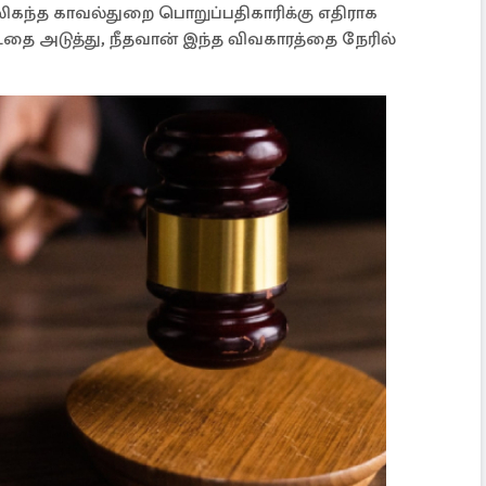
லிகந்த காவல்துறை பொறுப்பதிகாரிக்கு எதிராக
தை அடுத்து, நீதவான் இந்த விவகாரத்தை நேரில்