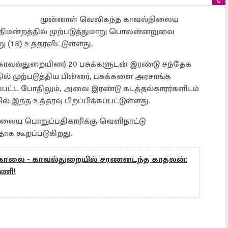
முன்னாள் வெலிகந்த காவல்நிலைய
ீதிமன்றத்தில் முற்படுத்துமாறு பொலன்னறுவை
ு (18) உத்தரவிட்டுள்ளது.
 காவல்துறையினர் 20 பசுக்களுடன் இரண்டு சந்தேக
ல் முற்படுத்திய பின்னர், பசுக்களை அரசாங்க
பட்ட போதிலும், அவை இரண்டு கடத்தல்காரர்களிடம்
ல் இந்த உத்தரவு பிறப்பிக்கப்பட்டுள்ளது.
ிலைய பொறுப்பதிகாரிக்கு வெளிநாட்டு
ாக கூறப்படுகிறது.
கொலை - காவல்துறையில் சரணடைந்த காதலன்:
னணி!