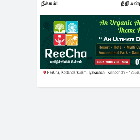
நீக்கம்!
நீதிமன்