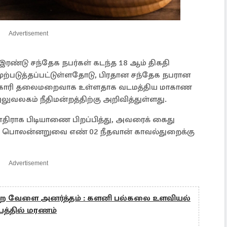
Advertisement
இரண்டு சந்தேக நபர்கள் கடந்த 18 ஆம் திகதி
முற்படுத்தப்பட்டுள்ளதோடு, பிரதான சந்தேக நபரான
ிகாரி தலைமறைவாக உள்ளதாக வடமத்திய மாகாண
ுவலகம் நீதிமன்றத்திற்கு அறிவித்துள்ளது.
 எதிராக பிடியாணை பிறப்பித்து, அவரைக் கைது
ுமாறு பொலன்னறுவை எண் 02 நீதவான் காவல்துறைக்கு
Advertisement
ன்ற வேளை அனர்த்தம் : களனி பல்கலை உளவியல்
ிபத்தில் மரணம்