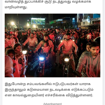
வான்வழித் துப்பாக்கிச் சூடு நடத்துவது வழக்கமாக
மாறியுள்ளது.
இதுபோன்ற சம்பவங்களில் ஈடுபடுபவர்கள் யாராக
இருந்தாலும் கடுமையான நடவடிக்கை எடுக்கப்படும்
என காவல்துறையினர் எச்சரிக்கை விடுத்துள்ளனர்.
Advertisement