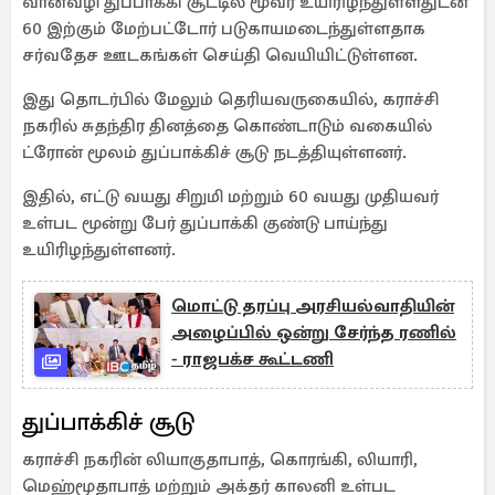
வான்வழி துப்பாக்கி சூட்டில் மூவர் உயிரிழந்துள்ளதுடன்
60 இற்கும் மேற்பட்டோர் படுகாயமடைந்துள்ளதாக
சர்வதேச ஊடகங்கள் செய்தி வெயியிட்டுள்ளன.
இது தொடர்பில் மேலும் தெரியவருகையில், கராச்சி
நகரில் சுதந்திர தினத்தை கொண்டாடும் வகையில்
ட்ரோன் மூலம் துப்பாக்கிச் சூடு நடத்தியுள்ளனர்.
இதில், எட்டு வயது சிறுமி மற்றும் 60 வயது முதியவர்
உள்பட மூன்று பேர் துப்பாக்கி குண்டு பாய்ந்து
உயிரிழந்துள்ளனர்.
மொட்டு தரப்பு அரசியல்வாதியின்
அழைப்பில் ஒன்று சேர்ந்த ரணில்
- ராஜபக்ச கூட்டணி
துப்பாக்கிச் சூடு
கராச்சி நகரின் லியாகுதாபாத், கொரங்கி, லியாரி,
மெஹ்மூதாபாத் மற்றும் அக்தர் காலனி உள்பட