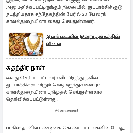
இதில், காயமடைந்தவர்கள் மருத்துவமனையில்
அனுமதிக்கப்பட்டிருக்கும் நிலையில், துப்பாக்கிச் சூடு
நடத்தியதாக சந்தேகத்தின் பேரில் 20 பேரைக்
காவல்துறையினர் கைது செய்துள்ளனர்.
இலங்கையில் இன்று தங்கத்தின்
விலை
சுதந்திர நாள்
கைது செய்யப்பட்டவர்களிடமிருந்து நவீன
துப்பாக்கிகள் மற்றும் வெடிமருந்துகளையும்
காவல்துறையினர் பறிமுதல் செய்துள்ளதாக
தெரிவிக்கப்பட்டுள்ளது.
Advertisement
பாகிஸ்தானில் பண்டிகை கொண்டாட்டங்களின் போது,