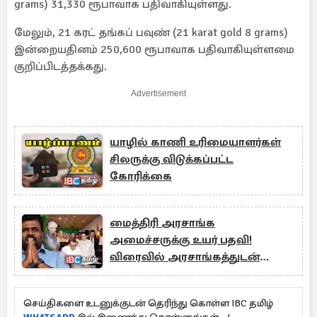
grams) 31,330 ரூபாவாக பதிவாகியுள்ளது.
மேலும், 21 கரட் தங்கப் பவுண் (21 karat gold 8 grams)
இன்றையதினம் 250,600 ரூபாவாக பதிவாகியுள்ளமை
குறிப்பிடத்தக்கது.
Advertisement
யாழில் காணி உரிமையாளர்கள்
சிலருக்கு விடுக்கப்பட்ட
கோரிக்கை
மைத்திரி அரசாங்க
அமைச்சருக்கு உயர் பதவி!
விரைவில் அரசாங்கத்துடன்
கைகோர்ப்பு
செய்திகளை உடனுக்குடன் தெரிந்து கொள்ள IBC தமிழ்