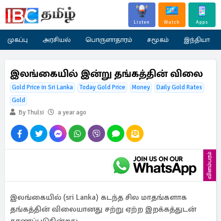
Listen
Watch
Apps
முகப்பு
அரசியல்
பொருளாதாரம்
சமூகம்
இந்தியா
இலங்கையில் இன்று தங்கத்தின் விலை
Gold Price in Sri Lanka
Today Gold Price
Money
Daily Gold Rates
Gold
By Thulsi
a year ago
விளம்பரம்
இலங்கையில் (sri Lanka) கடந்த சில மாதங்களாக
தங்கத்தின் விலையானது சற்று ஏற்ற இறக்கத்துடன்