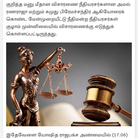
குறித்த மனு மீதான விசாரணை நீதியரசர்களான அமல்
ரணராஜா மற்றும் சுமுது பிரேமச்சந்திர ஆகியோரைக்
கொண்ட மேன்முறையீட்டு நீதிமன்ற நீதியரசர்கள்
குழாம் முன்னிலையில் விசாரணைக்கு எடுத்துக்
கொள்ளப்பட்டிருந்தது.
இதேவேளை யோஷித ராஜபக்ச அண்மையில் (17.06)