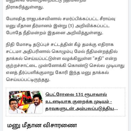
மனுவை மேன்முறையீட்டு நீதிமன்றம்
நிராகரித்துள்ளது.
யோஷித ராஜபக்சவினால் சமர்ப்பிக்கப்பட்ட சீராய்வு
மனு மீதான தீர்மானம் இன்று (3) அறிவிக்கப்பட்ட
போதே நீதிமன்றம் இதனை அறிவித்துள்ளது.
நிதி மோசடி தடுப்புச் சட்டத்தின் கீழ் தமக்கு எதிராக
சட்டமா அதிபரினால் கொழும்பு மேல் நீதிமன்றத்தில்
தாக்கல் செய்யப்பட்டுள்ள வழக்கிலுள்ள "சதி" என்ற
குற்றச்சாட்டை முன்னோக்கி கொண்டு செல்ல முடியாது
எனத் தீர்ப்பளிக்குமாறு கோரி இந்த மனு தாக்கல்
செய்யப்பட்டிருந்தது.
பெட்ரோலை 131 ரூபாவால்
உடனடியாக குறைக்க முடியும் -
தரவுகளுடன் அம்பலப்படுத்திய
கம்மன்பில
மனு மீதான விசாரணை