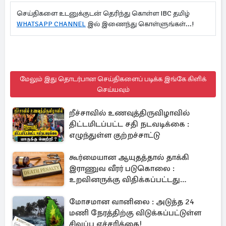
செய்திகளை உடனுக்குடன் தெரிந்து கொள்ள IBC தமிழ்
WHATSAPP CHANNEL
இல் இணைந்து கொள்ளுங்கள்...!
மேலும் இது தொடர்பான செய்திகளைப் படிக்க இங்கே கிளிக்
செய்யவும்
றீச்சாவில் உணவுத்திருவிழாவில்
திட்டமிடப்பட்ட சதி நடவடிக்கை :
எழுந்துள்ள குற்றச்சாட்டு
கூர்மையான ஆயுதத்தால் தாக்கி
இராணுவ வீரர் படுகொலை :
உறவினருக்கு விதிக்கப்பட்டது
மரணதண்டனை
மோசமான வானிலை : அடுத்த 24
மணி நேரத்திற்கு விடுக்கப்பட்டுள்ள
சிவப்பு எச்சரிக்கை!