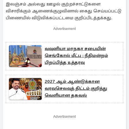
இலஞ்சம் அல்லது ஊழல் குற்றச்சாட்டுகளை
விசாரிக்கும் ஆணைக்குழுவினால் கைது செய்யப்பட்டு
பிணையில் விடுவிக்கப்பட்டமை குறிப்பிடத்தக்கது.
Advertisement
வவுனியா மாநகர சபையின்
செங்கோல் மீட்பு : நீதிமன்றம்
பிறப்பித்த உத்தரவு
2027 ஆம் ஆண்டுக்கான
வரவுசெலவுத் திட்டம் குறித்து
வெளியான தகவல்
Advertisement