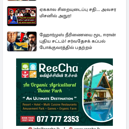
ஏககால சிறையுடைப்பு சதி... அவசர
மிசனில் அநுர!
ஹோர்முஸ் நீரிணையை மூட ஈரான்
புதிய சட்டம்! சர்வதேசக் கப்பல்
போக்குவரத்தில் பதற்றம்