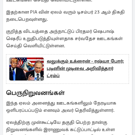
ஊடகங்கள் செய்தி வெளியிட்டுள்ளன.
இதற்கான PIA வின் ஏலம் வரும் டிசம்பர் 23 ஆம் திகதி
நடைபெறவுள்ளது.
குறித்த விடயத்தை அந்நாட்டுப் பிரதமர் ஷெபாஷ்
ஷெரீப் உறுதிபடுத்தியுள்ளதாக சர்வதேச ஊடகங்கள்
செய்தி வெளியிட்டுள்ளன.
வலுக்கும் உக்ரைன் - ரஷ்யா போர்:
புடினின் முடிவை அறிவித்தார்
ட்ரம்ப்
பெருநிறுவனங்கள்
இந்த ஏலம் அனைத்து ஊடகங்களிலும் நேரடியாக
ஒளிபரப்பப்படும் எனவும் அவர் தெரிவித்துள்ளார்.
ஏலத்திற்கு முன்கூட்டியே தகுதி பெற்ற நான்கு
நிறுவனங்களில் இராணுவக் கட்டுப்பாட்டில் உள்ள