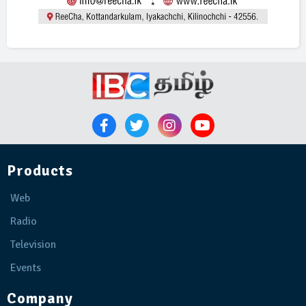
Products
Web
Radio
Television
Events
Company