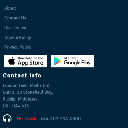
About
Contact Us
User Policy
Cookie Policy
Privacy Policy
Contact Info
London Tamil Media Ltd.
Unit 1, 10 Stonefield Way,
Ruislip, Middlesex,
UK - HA4 0JS.
+44 203 794 4000
Help Desk: