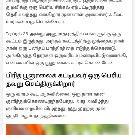
அவிழ்ந்து விழுந்த நாளில், அந்தப் பூனூலைக் கட்டிய
துறவிக்கு ஒரு பெரிய சிக்கல் ஏற்பட்டிருந்தது
தெரியவந்தது என்கிறார் முன்னாள் அமைச்சர் ஃபீல்ட்
மார்ஷல் சரத் பொன்சேகா.
“ஏப்ரல் 25 அன்று அனுராதபுரத்தில் எங்களுக்கு ஒரு
கூட்டம் இருந்தது. அந்தக் கூட்டத்திற்கு முந்தைய நாள்,
நான் ஒரு புனிதப் பாத்திரத்தை எடுத்துக்கொண்டு,
அங்கிருந்த தேரர்கள் ஒருவரிடம் மண்டியிட்டுவணங்கி,
என் கையில் ஒரு பூனூலைக் கட்டிக்கொண்டேன்
பிரித் பூனூலைக் கட்டியவர் ஒரு பெரிய
தவறு செய்திருக்கிறார்
ஒரு வாரம் கூட ஆகவில்லை, ஒரு நாள் நான்
குளித்துக்கொண்டிருந்தபோது, ​​அது அவிழ்ந்து
குளியலறையில் விழுந்தது. இது இதற்கு முன்
ஒருபோதும் நடந்ததில்லை.