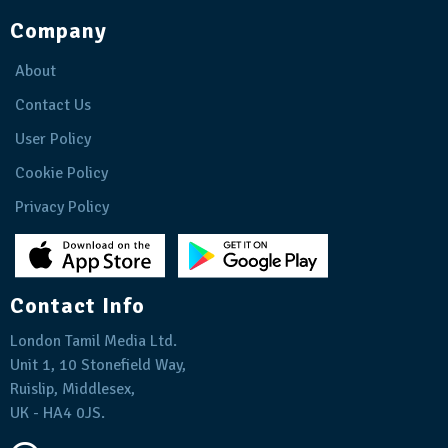
Company
About
Contact Us
User Policy
Cookie Policy
Privacy Policy
Contact Info
London Tamil Media Ltd.
Unit 1, 10 Stonefield Way,
Ruislip, Middlesex,
UK - HA4 0JS.