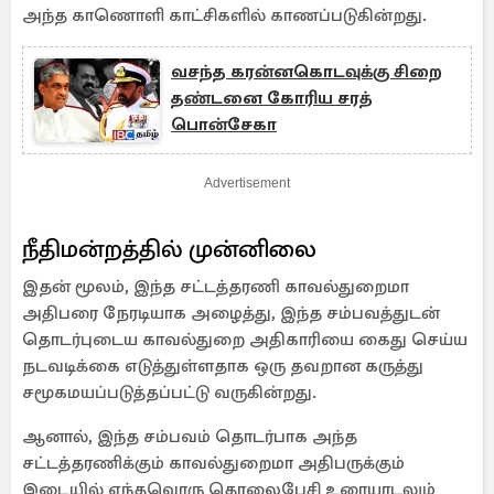
அந்த காணொளி காட்சிகளில் காணப்படுகின்றது.
வசந்த கரன்னகொடவுக்கு சிறை
தண்டனை கோரிய சரத்
பொன்சேகா
Advertisement
நீதிமன்றத்தில் முன்னிலை
இதன் மூலம், இந்த சட்டத்தரணி காவல்துறைமா
அதிபரை நேரடியாக அழைத்து, இந்த சம்பவத்துடன்
தொடர்புடைய காவல்துறை அதிகாரியை கைது செய்ய
நடவடிக்கை எடுத்துள்ளதாக ஒரு தவறான கருத்து
சமூகமயப்படுத்தப்பட்டு வருகின்றது.
ஆனால், இந்த சம்பவம் தொடர்பாக அந்த
சட்டத்தரணிக்கும் காவல்துறைமா அதிபருக்கும்
இடையில் எந்தவொரு தொலைபேசி உரையாடலும்