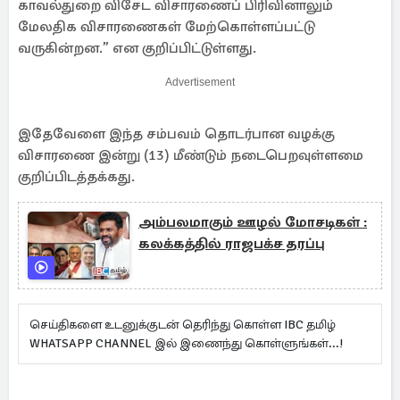
காவல்துறை விசேட விசாரணைப் பிரிவினாலும்
மேலதிக விசாரணைகள் மேற்கொள்ளப்பட்டு
வருகின்றன.” என குறிப்பிட்டுள்ளது.
Advertisement
இதேவேளை இந்த சம்பவம் தொடர்பான வழக்கு
விசாரணை இன்று (13) மீண்டும் நடைபெறவுள்ளமை
குறிப்பிடத்தக்கது.
அம்பலமாகும் ஊழல் மோசடிகள் :
கலக்கத்தில் ராஜபக்ச தரப்பு
செய்திகளை உடனுக்குடன் தெரிந்து கொள்ள IBC தமிழ்
WHATSAPP CHANNEL இல் இணைந்து கொள்ளுங்கள்...!