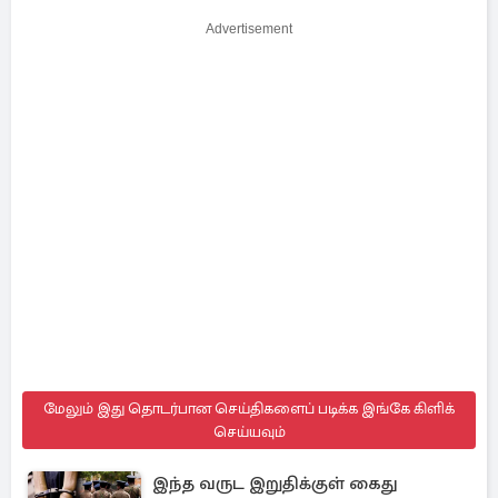
Advertisement
மேலும் இது தொடர்பான செய்திகளைப் படிக்க இங்கே கிளிக்
செய்யவும்
இந்த வருட இறுதிக்குள் கைது