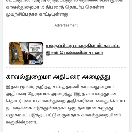
சட்டத்தரணி அந்த சந்தர்ப்பத்தில் தொலைபேசி மூலம்
காவல்துறைமா அதிபரைத் தொடர்பு கொள்ள
முயற்சிப்பதாக காட்டியுள்ளது.
Advertisement
சங்குப்பிட்டி பாலத்தில் மீட்கப்பட்ட
இளம் பெண்ணின் சடலம்
காவல்துறைமா அதிபரை அழைத்து
இதன் மூலம், குறித்த சட்டத்தரணி காவல்துறைமா
அதிபரை நேரடியாக அழைத்து இந்த சம்பவத்துடன்
தொடர்புடைய காவல்துறை அதிகாரியை கைது செய்ய
நடவடிக்கை எடுத்துள்ளதாக ஒரு தவறான கருத்து
சமூகமயப்படுத்தப்பட்டு வருவதாக காவல்துறையினர்
கூறுகின்றனர்.