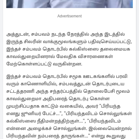
Advertisement
அத்துடன், சம்பவம் நடந்த நேரத்தில் அந்த இடத்தில்
இருந்த சிலரின் வாக்குமூலங்களும் பதிவுசெய்யப்பட்டு,
இந்தச் சம்பவம் தொடர்பில் கல்கிஸ்ஸை தலைமையக
காவல்துறையினரால் மேலதிக விசாரணைகள்
மேற்கொள்ளப்பட்டு வருகின்றன.
இந்தச் சம்பவம் தொடர்பில் சமூக ஊடகங்களில் பரவி
வரும் காணொளியில், சம்பவத்துடன் தொடர்புடைய
சட்டத்தரணி அந்த சந்தர்ப்பத்தில் தொலைபேசி மூலம்
காவல்துறைமா அதிபரைத் தொடர்பு கொள்ள
முயற்சிப்பதாக காட்டும் வகையில், அவர் "பிரியந்த
எனது ஜூனியர் பேட்ச்...", "பிரியந்தவிடம் சொல்லுங்கள்
கல்கிஸ்ஸை நீதிமன்றத்திற்குள்...", "பிரியந்தவிடம்
என்னை அழைக்கச் சொல்லுங்கள். இல்லையென்றால்
பிரியந்தவின் நம்பரைத் தாருங்கள்..." என்று கூறுவது