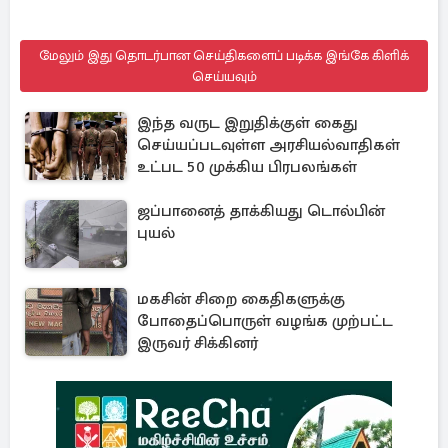
மேலும் இது தொடர்பான செய்திகளைப் படிக்க இங்கே கிளிக்
செய்யவும்
இந்த வருட இறுதிக்குள் கைது
செய்யப்படவுள்ள அரசியல்வாதிகள்
உட்பட 50 முக்கிய பிரபலங்கள்
ஜப்பானைத் தாக்கியது டொல்பின்
புயல்
மகசின் சிறை கைதிகளுக்கு
போதைப்பொருள் வழங்க முற்பட்ட
இருவர் சிக்கினர்