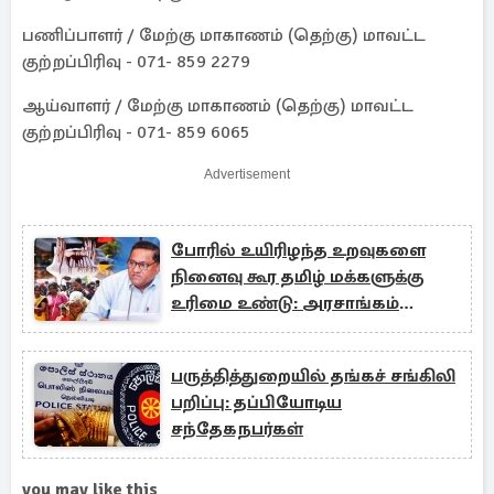
பணிப்பாளர் / மேற்கு மாகாணம் (தெற்கு) மாவட்ட
குற்றப்பிரிவு - 071- 859 2279
ஆய்வாளர் / மேற்கு மாகாணம் (தெற்கு) மாவட்ட
குற்றப்பிரிவு - 071- 859 6065
Advertisement
போரில் உயிரிழந்த உறவுகளை
நினைவு கூர தமிழ் மக்களுக்கு
உரிமை உண்டு: அரசாங்கம்
அறிவிப்பு
பருத்தித்துறையில் தங்கச் சங்கிலி
பறிப்பு: தப்பியோடிய
சந்தேகநபர்கள்
you may like this