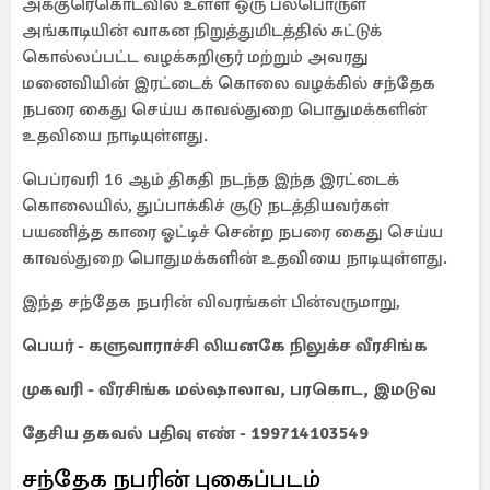
அக்குரெகொடவில் உள்ள ஒரு பல்பொருள்
அங்காடியின் வாகன நிறுத்துமிடத்தில் சுட்டுக்
கொல்லப்பட்ட வழக்கறிஞர் மற்றும் அவரது
மனைவியின் இரட்டைக் கொலை வழக்கில் சந்தேக
நபரை கைது செய்ய காவல்துறை பொதுமக்களின்
உதவியை நாடியுள்ளது.
பெப்ரவரி 16 ஆம் திகதி நடந்த இந்த இரட்டைக்
கொலையில், துப்பாக்கிச் சூடு நடத்தியவர்கள்
பயணித்த காரை ஓட்டிச் சென்ற நபரை கைது செய்ய
காவல்துறை பொதுமக்களின் உதவியை நாடியுள்ளது.
இந்த சந்தேக நபரின் விவரங்கள் பின்வருமாறு,
பெயர் - களுவாராச்சி லியனகே நிலுக்ச வீரசிங்க
முகவரி - வீரசிங்க மல்ஷாலாவ, பரகொட, இமடுவ
தேசிய தகவல் பதிவு எண் - 199714103549
சந்தேக நபரின் புகைப்படம்