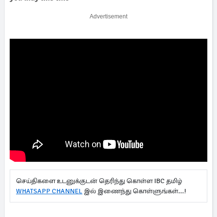
Advertisement
செய்திகளை உடனுக்குடன் தெரிந்து கொள்ள IBC தமிழ்
WHATSAPP CHANNEL
இல் இணைந்து கொள்ளுங்கள்...!