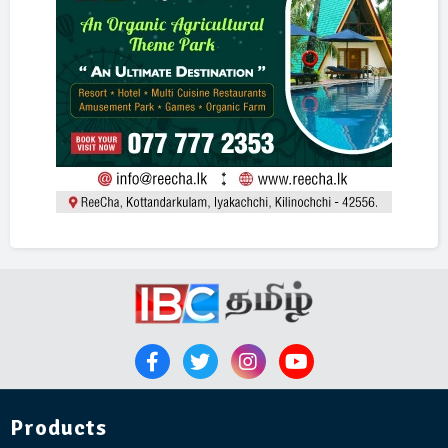
Products