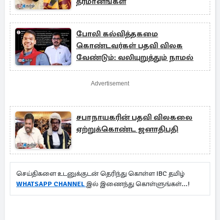
தீர்மானங்கள்
போலி கல்வித்தகமை
கொண்டவர்கள் பதவி விலக
வேண்டும்: வலியுறுத்தும் நாமல்
Advertisement
சபாநாயகரின் பதவி விலகலை
ஏற்றுக்கொண்ட ஜனாதிபதி
செய்திகளை உடனுக்குடன் தெரிந்து கொள்ள IBC தமிழ்
WHATSAPP CHANNEL
இல் இணைந்து கொள்ளுங்கள்...!