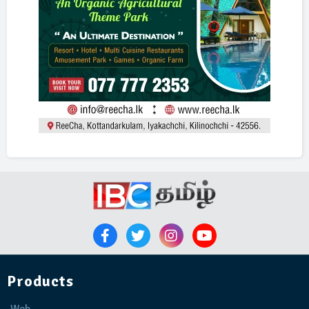
Products
Web