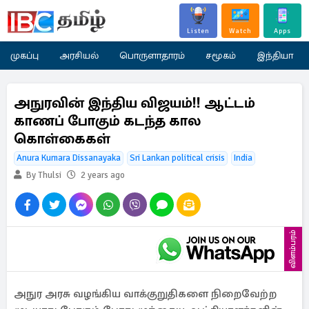
Listen
Watch
Apps
முகப்பு
அரசியல்
பொருளாதாரம்
சமூகம்
இந்தியா
அநுரவின் இந்திய விஜயம்!! ஆட்டம்
காணப் போகும் கடந்த கால
கொள்கைகள்
Anura Kumara Dissanayaka
Sri Lankan political crisis
India
By Thulsi
2 years ago
விளம்பரம்
அநுர அரசு வழங்கிய வாக்குறுதிகளை நிறைவேற்ற