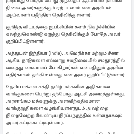
முடியாது போகும் போது முந்தைய ஆட்சியாளர்களின்
நிலை அவர்களுக்கும் ஏற்படலாம் என அரசியல்
ஆய்வாளர் யதீந்திரா தெரிவித்துள்ளார்.
குறித்த விடயத்தை ஐ.பி.சியின் களம் நிகழ்ச்சியில்
கலந்துகொண்டு கருத்து தெரிவிக்கும் போதே அவர்
குறிப்பிட்டுள்ளார்.
அத்துடன் இந்தியா (India), அமெரிக்கா மற்றும் சீனா
ஆகிய நாடுகளை எவ்வாறு சமநிலையில் சமதூரத்தில்
வைத்து கையாளப் போகிறார்கள் என்பதிலும் அரசின்
எதிர்காலம் தங்கி உள்ளது என அவர் குறிப்பிட்டுள்ளார்.
தேசிய மக்கள் சக்தி தமிழ் மக்களின் அதிகமான
வாக்குகளை பெற்று தற்போது ஆட்சி அமைத்துள்ளது.
அரசாங்கம் மக்களுக்கு அளவிற்கதிகமான
வாக்குறுதிகளை வழங்கியுள்ளதுடம் அவற்றை
நிறைவேற்ற வேண்டிய நிர்ப்பந்தத்தில் உள்ளதாகவும்
அவர் சுட்டிக்காட்டியுள்ளார்.