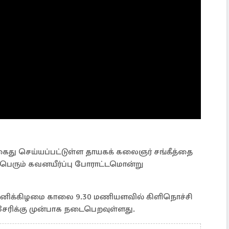
 கைது செய்யப்பட்டுள்ள தாயகக் கலைஞர் சங்கீத்தை
ாபெரும் கவனயீர்ப்பு போராட்டமொன்று
) சனிக்கிழமை காலை 9.30 மணியளவில் கிளிநொச்சி
சேரிக்கு முன்பாக நடைபெறவுள்ளது.