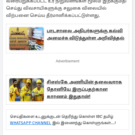
வரையறுக்கப்பட்ட உர நிறுவனங்கள் மூலம் இறக்குமதி
செய்து விவசாயிகளுக்கு சலுகை விலையில்
விற்பனை செய்ய தீர்மானிக்கப்பட்டுள்ளது.
பாடசாலை அதிபர்களுக்கு கல்வி
அமைச்சு விடுத்துள்ள அறிவித்தல்
Advertisement
சிஎஸ்கே அணியின் தலைவராக
தோனியே இருப்பதற்கான
காரணம் இதுதான்!
செய்திகளை உடனுக்குடன் தெரிந்து கொள்ள IBC தமிழ்
WHATSAPP CHANNEL
இல் இணைந்து கொள்ளுங்கள்...!