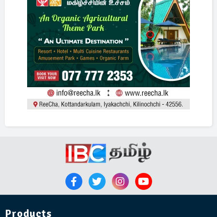
Products