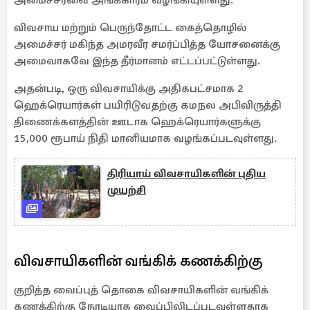
அமைச்சரவை அங்கீகாரம் வழங்கியுள்ளது.
விவசாய மற்றும் பெருந்தோட்ட கைத்தொழில்
அமைச்சர் மகிந்த அமரவீர சமர்ப்பித்த யோசனைக்கு
அமைவாகவே இந்த தீர்மானம் எட்டப்பட்டுள்ளது.
அதன்படி, ஒரு விவசாயிக்கு அதிகபட்சமாக 2
ஹெக்ரெயார்கள் பயிரிடுவதற்கு கமநல அபிவிருத்தி
திணைக்களத்தின் ஊடாக ஹெக்ரெயார்களுக்கு
15,000 ரூபாய் நிதி மானியமாக வழங்கப்படவுள்ளது.
திரியாய் விவசாயிகளின் புதிய
முயற்சி
விவசாயிகளின் வங்கிக் கணக்கிற்கு
குறித்த வைப்புத் தொகை விவசாயிகளின் வங்கிக்
கணக்கிற்கு நேரடியாக வைப்பிலிடப்படவுள்ளதாக