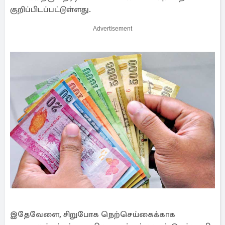
குறிப்பிடப்பட்டுள்ளது.
Advertisement
இதேவேளை, சிறுபோக நெற்செய்கைக்காக