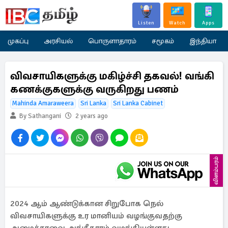
Listen
Watch
Apps
முகப்பு
அரசியல்
பொருளாதாரம்
சமூகம்
இந்தியா
விவசாயிகளுக்கு மகிழ்ச்சி தகவல்! வங்கி
கணக்குகளுக்கு வருகிறது பணம்
Mahinda Amaraweera
Sri Lanka
Sri Lanka Cabinet
By Sathangani
2 years ago
விளம்பரம்
2024 ஆம் ஆண்டுக்கான சிறுபோக நெல்
விவசாயிகளுக்கு உர மானியம் வழங்குவதற்கு