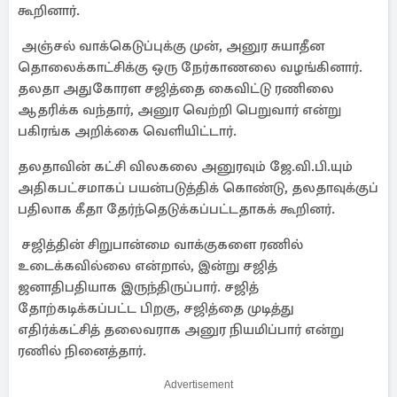
கூறினார்.
அஞ்சல் வாக்கெடுப்புக்கு முன், அனுர சுயாதீன
தொலைக்காட்சிக்கு ஒரு நேர்காணலை வழங்கினார்.
தலதா அதுகோரள சஜித்தை கைவிட்டு ரணிலை
ஆதரிக்க வந்தார், அனுர வெற்றி பெறுவார் என்று
பகிரங்க அறிக்கை வெளியிட்டார்.
தலதாவின் கட்சி விலகலை அனுரவும் ஜே.வி.பி.யும்
அதிகபட்சமாகப் பயன்படுத்திக் கொண்டு, தலதாவுக்குப்
பதிலாக கீதா தேர்ந்தெடுக்கப்பட்டதாகக் கூறினர்.
சஜித்தின் சிறுபான்மை வாக்குகளை ரணில்
உடைக்கவில்லை என்றால், இன்று சஜித்
ஜனாதிபதியாக இருந்திருப்பார். சஜித்
தோற்கடிக்கப்பட்ட பிறகு, சஜித்தை முடித்து
எதிர்க்கட்சித் தலைவராக அனுர நியமிப்பார் என்று
ரணில் நினைத்தார்.
Advertisement