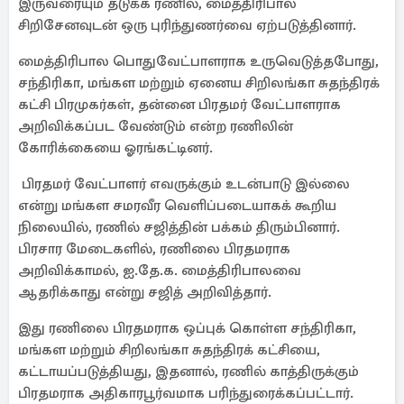
இருவரையும் தடுக்க ரணில், மைத்திரிபால
சிறிசேனவுடன் ஒரு புரிந்துணர்வை ஏற்படுத்தினார்.
மைத்திரிபால பொதுவேட்பாளராக உருவெடுத்தபோது, ​​
சந்திரிகா, மங்கள மற்றும் ஏனைய சிறிலங்கா சுதந்திரக்
கட்சி பிரமுகர்கள், தன்னை பிரதமர் வேட்பாளராக
அறிவிக்கப்பட வேண்டும் என்ற ரணிலின்
கோரிக்கையை ஓரங்கட்டினர்.
பிரதமர் வேட்பாளர் எவருக்கும் உடன்பாடு இல்லை
என்று மங்கள சமரவீர வெளிப்படையாகக் கூறிய
நிலையில், ரணில் சஜித்தின் பக்கம் திரும்பினார்.
பிரசார மேடைகளில், ரணிலை பிரதமராக
அறிவிக்காமல், ஐ.தே.க. மைத்திரிபாலவை
ஆதரிக்காது என்று சஜித் அறிவித்தார்.
இது ரணிலை பிரதமராக ஒப்புக் கொள்ள சந்திரிகா,
மங்கள மற்றும் சிறிலங்கா சுதந்திரக் கட்சியை,
கட்டாயப்படுத்தியது, இதனால், ரணில் காத்திருக்கும்
பிரதமராக அதிகாரபூர்வமாக பரிந்துரைக்கப்பட்டார்.