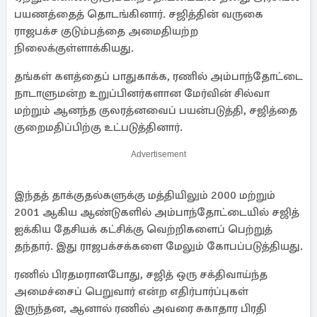
பயணத்தைத் தொடங்கினார். சஜித்தின் வருகை
ராஜபக்ச குடும்பத்தை அமைதியற்ற
நிலைக்குள்ளாக்கியது.
தங்கள் களத்தைப் பாதுகாக்க, ரணில் அம்பாந்தோட்டை
நாடாளுமன்ற உறுப்பினர்களான மேர்வின் சில்வா
மற்றும் ஆனந்த குலரத்னவைப் பயன்படுத்தி, சஜித்தை
குறைமதிப்பிற்கு உட்படுத்தினார்.
Advertisement
இந்தத் தாக்குதல்களுக்கு மத்தியிலும் 2000 மற்றும்
2001 ஆகிய ஆண்டுகளில் அம்பாந்தோட்டையில் சஜித்
ஐக்கிய தேசியக் கட்சிக்கு வெற்றிகளைப் பெற்றுத்
தந்தார். இது ராஜபக்சக்களை மேலும் கோபப்படுத்தியது.
ரணில் பிரதமரானபோது, ​​சஜித் ஒரு சக்திவாய்ந்த
அமைச்சைப் பெறுவார் என்ற எதிர்பார்ப்புகள்
இருந்தன, ஆனால் ரணில் அவரை சுகாதார பிரதி