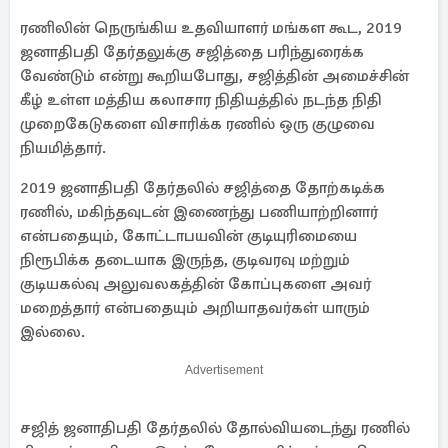
ரணிலின் நெருங்கிய உதவியாளர் மங்கள கூட, 2019
ஜனாதிபதி தேர்தலுக்கு சஜித்தை பரிந்துரைக்க
வேண்டும் என்று கூறியபோது, ​​சஜித்தின் அமைச்சின்
கீழ் உள்ள மத்திய கலாசார நிதியத்தில் நடந்த நிதி
முறைகேடுகளை விசாரிக்க ரணில் ஒரு குழுவை
நியமித்தார்.
2019 ஜனாதிபதி தேர்தலில் சஜித்தை தோற்கடிக்க
ரணில், மகிந்தவுடன் இணைந்து பணியாற்றினார்
என்பதையும், கோட்டாபயவின் குடியுரிமையை
நிரூபிக்க தடையாக இருந்த, குடிவரவு மற்றும்
குடியகல்வு அலுவலகத்தின் கோப்புகளை அவர்
மறைத்தார் என்பதையும் அறியாதவர்கள் யாரும்
இல்லை.
Advertisement
சஜித் ஜனாதிபதி தேர்தலில் தோல்வியடைந்து ரணில்