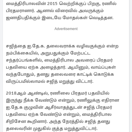
மைத்திரிபாலவின் 2015 வெற்றிக்குப் பிறகு, ரணில்
பிரதமரானார். ஆனால் விரைவில் அவருக்கும்
ஜனாதிபதிக்கும் இடையே மோதல்கள் வெடித்தன.
Advertisement
சஜித்தை ஐ.தே.க. தலைவராக்க வழிவகுக்கும் என்ற
நம்பிக்கையில், அறுபதுக்கும் மேற்பட்ட
சந்தர்ப்பங்களில், மைத்திரிபால அவரைப் பிரதமர்
பதவியை ஏற்க அழைத்தார். ஆயினும், வாய்ப்புகள்
வந்தபோதும், தனது தலைவரை காட்டிக் கொடுக்க
விருப்பமில்லாமல் சஜித் மறுத்து விட்டார்.
2018ஆம் ஆண்டில், ரணிலை பிரதமர் பதவியில்
இருந்து நீக்க வேண்டும் என்றும், ரணிலுக்கு எதிரான
ஐ.தே.க குழுவின் ஆசீர்வாதத்துடன் சஜித் பிரதமர்
பதவியை ஏற்க வேண்டும் என்றும், மைத்திரிபால
சிறிசேன கூறினார். அந்த நேரத்தில் சஜித் தனது
தலைவரின் முதுகில் குத்த மறுத்துவிட்டார்.