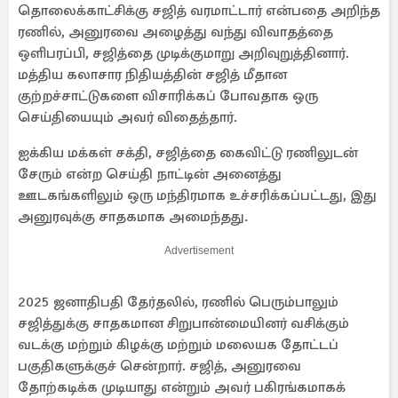
தொலைக்காட்சிக்கு சஜித் வரமாட்டார் என்பதை அறிந்த
ரணில், அனுரவை அழைத்து வந்து விவாதத்தை
ஒளிபரப்பி, சஜித்தை முடிக்குமாறு அறிவுறுத்தினார்.
மத்திய கலாசார நிதியத்தின் சஜித் மீதான
குற்றச்சாட்டுகளை விசாரிக்கப் போவதாக ஒரு
செய்தியையும் அவர் விதைத்தார்.
ஐக்கிய மக்கள் சக்தி, சஜித்தை கைவிட்டு ரணிலுடன்
சேரும் என்ற செய்தி நாட்டின் அனைத்து
ஊடகங்களிலும் ஒரு மந்திரமாக உச்சரிக்கப்பட்டது, இது
அனுரவுக்கு சாதகமாக அமைந்தது.
Advertisement
2025 ஜனாதிபதி தேர்தலில், ரணில் பெரும்பாலும்
சஜித்துக்கு சாதகமான சிறுபான்மையினர் வசிக்கும்
வடக்கு மற்றும் கிழக்கு மற்றும் மலையக தோட்டப்
பகுதிகளுக்குச் சென்றார். சஜித், அனுரவை
தோற்கடிக்க முடியாது என்றும் அவர் பகிரங்கமாகக்