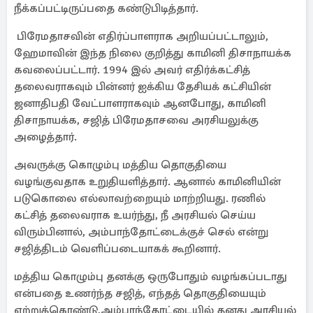
நீக்கப்பட்டிருப்பதை கண்டுபிடித்தார்.
பிரேமதாசவின் எதிர்ப்பாளராக அறியப்பட்டாலும்,
ஹேமாவின் இந்த நிலை குறித்து காமினி திசாநாயக்க
கவலைப்பட்டார். 1994 இல் அவர் எதிர்க்கட்சித்
தலைவராகவும் பின்னர் ஐக்கிய தேசியக் கட்சியின்
ஜனாதிபதி வேட்பாளராகவும் ஆனபோது, ​​காமினி
திசாநாயக்க, சஜித் பிரேமதாசவை அரசியலுக்கு
அழைத்தார்.
அவருக்கு கொழும்பு மத்திய தொகுதியை
வழங்குவதாக உறுதியளித்தார். ஆனால் காமினியின்
படுகொலை எல்லாவற்றையும் மாற்றியது. ரணில்
கட்சித் தலைவராக உயர்ந்து, நீ அரசியல் செய்ய
விரும்பினால், அம்பாந்தோட்டைக்குச் செல் என்று
சஜித்திடம் வெளிப்படையாகக் கூறினார்.
மத்திய கொழும்பு தனக்கு ஒருபோதும் வழங்கப்படாது
என்பதை உணர்ந்த சஜித், எந்தத் தொகுதியையும்
ஏற்றுக்கொண்டு,அம்பாந்தோட்டையில் தனது அரசியல்