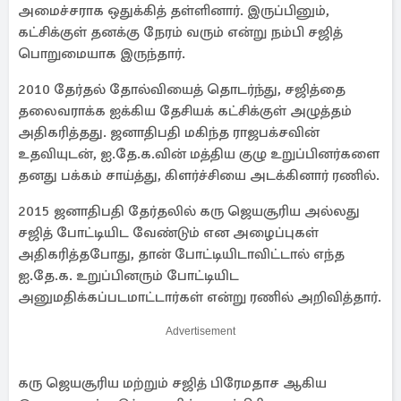
அமைச்சராக ஒதுக்கித் தள்ளினார். இருப்பினும்,
கட்சிக்குள் தனக்கு நேரம் வரும் என்று நம்பி சஜித்
பொறுமையாக இருந்தார்.
2010 தேர்தல் தோல்வியைத் தொடர்ந்து, சஜித்தை
தலைவராக்க ஐக்கிய தேசியக் கட்சிக்குள் அழுத்தம்
அதிகரித்தது. ஜனாதிபதி மகிந்த ராஜபக்சவின்
உதவியுடன், ஐ.தே.க.வின் மத்திய குழு உறுப்பினர்களை
தனது பக்கம் சாய்த்து, கிளர்ச்சியை அடக்கினார் ரணில்.
2015 ஜனாதிபதி தேர்தலில் கரு ஜெயசூரிய அல்லது
சஜித் போட்டியிட வேண்டும் என அழைப்புகள்
அதிகரித்தபோது, ​​தான் போட்டியிடாவிட்டால் எந்த
ஐ.தே.க. உறுப்பினரும் போட்டியிட
அனுமதிக்கப்படமாட்டார்கள் என்று ரணில் அறிவித்தார்.
Advertisement
கரு ஜெயசூரிய மற்றும் சஜித் பிரேமதாச ஆகிய