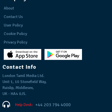
About
Contact Us
User Policy
Cookie Policy
Privacy Policy
Contact Info
London Tamil Media Ltd.
Unit 1, 10 Stonefield Way,
Ruislip, Middlesex,
UK - HA4 0JS.
+44 203 794 4000
Help Desk: