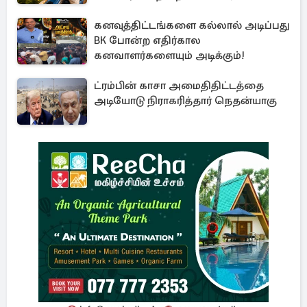
ரூபாய் சாம்ராஜ்யம்
கனவுத்திட்டங்களை கல்லால் அடிப்பது
BK போன்ற எதிர்கால
கனவாளர்களையும் அடிக்கும்!
ட்ரம்பின் காசா அமைதிதிட்டத்தை
அடியோடு நிராகரித்தார் நெதன்யாகு