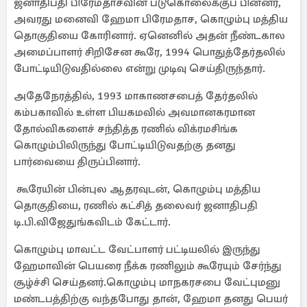
ஜனாதிபதி பிரேமதாசவின் படுகொலைக்குப் பின்னர்,
அவரது மனைவி ஹேமா பிரேமதாச, கொழும்பு மத்திய
தொகுதியை கோரினார். ஏனெனில் அதன் நீண்டகால
அமைப்பாளர் சிறிசேன கூரே, 1994 பொதுத்தேர்தலில்
போட்டியிடுவதில்லை என்று முடிவு செய்திருந்தார்.
அதேநேரத்தில், 1993 மாகாணசபைத் தேர்தலில்
கம்பகாவில் உள்ள பியகமவில் அவமானகரமான
தோல்விகளைச் சந்தித்த ரணில் விக்ரமசிங்க
கொழும்பிலிருந்து போட்டியிடுவதற்கு தனது
பார்வையை திருப்பினார்.
கூரேயின் பின்புல ஆதரவுடன், கொழும்பு மத்திய
தொகுதியை, ரணில் கட்சித் தலைவர் ஜனாதிபதி
டி.பி.விஜேதுங்கவிடம் கேட்டார்.
கொழும்பு மாவட்ட வேட்பாளர் பட்டியலில் இருந்து
ஹேமாவின் பெயரை நீக்க ரணிலும் கூரேயும் சேர்ந்து
சூழ்ச்சி செய்தனர்.கொழும்பு மாநகரசபை வேட்புமனு
மண்டபத்திற்கு வந்தபோது தான், ஹேமா தனது பெயர்