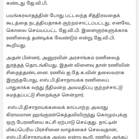
கண்டது ஜே.வி.பி.
பயங்கரவாதத்தின் போது பட்டலந்த சித்திரவதைக்
கூடத்தை நடத்தியதாகக் குற்றம்சாட்டப்பட்டது. எனவே,
கொலை செய்யப்பட்ட ஜே.வி.பி. இளைஞர்களுக்காக
ரணிலைத் தண்டிக்க வேண்டும் என்று ஜே.வி.பி.
கூறியது.
அதன் பின்னர், அனுரவின் அரசாங்கம் ரணிலைத்
துரத்தத் தொடங்கியது. இதன் விளைவு தான் ரணிலின்
சிறைத்தண்டனை. ரணில் ஐ.தே.க.வின் தலைவராக
இருந்தபோது, ​​எஸ்.பி.திசாநாயக்க ரணிலைப்
பாதுகாக்க வந்து நீதிமன்ற அவமதிப்பு குற்றச்சாட்டு
சுமத்தப்பட்டு சிறைக்குச் சென்றார்.
எஸ்.பி.திசாநாயக்கவைக் காப்பாற்ற அவரது
கிராமமான ஹங்குரன்கெத்தவிலிருந்து கொழும்புக்கு
ஒரு பேரணியை கட்சி ஏற்பாடு செய்தது. நாட்டின்
மிகப்பெரிய பிரச்சினை வாழ்க்கைச் செலவுதான்,
எஸ்.பி.திசாநாயக்க அல்ல என்று கூறி, ரணில் அந்தப்