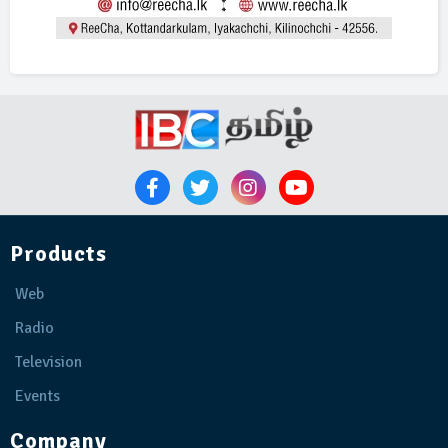
Products
Web
Radio
Television
Events
Company