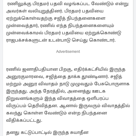
ரணிலுக்கு பிரதமர் பதவி வழங்கப்பட வேண்டும் என்று
அவர்கள் வலியுறுத்தினர். பிரதமர் பதவியை
ஏற்றுக்கொள்வதற்கு சஜித் நிபந்தனைகளை
முன்வைத்தார், ரணில் எந்த நிபந்தனைகளையும்
முன்வைக்காமல் பிரதமர் பதவியை ஏற்றுக்கொண்டு
ராஜபக்சக்களுடன் உடன்பாடு செய்து கொண்டார்.
Advertisement
ரணில் ஜனாதிபதியான பிறகு, எதிர்க்கட்சியில் இருந்த
அனுரகுமாரவை, சஜித்தை தாக்க தூண்டினார். சஜித்
மற்றும் அனுர விவாதம் நாடு முழுவதும் பேசுபொருளாக
இருந்தது. அந்த நேரத்தில், அனைத்து ஊடக
நிறுவனங்களும் இந்த விவாதத்தை ஒளிபரப்ப
விருப்பம் தெரிவித்தன. ஆனால் இருவரும் விவாதத்தில்
கலந்து கொள்ள வேண்டும் என்ற நிபந்தனை
விதிக்கப்பட்டது.
தனது கட்டுப்பாட்டில் இருந்த சுயாதீன