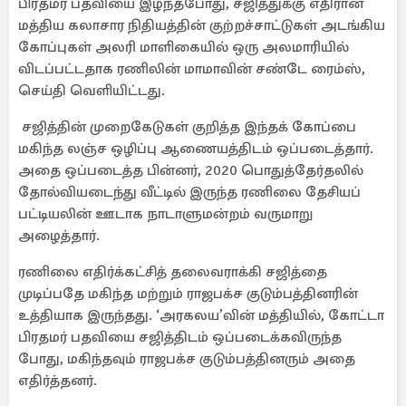
பிரதமர் பதவியை இழந்தபோது, ​​சஜித்துக்கு எதிரான
மத்திய கலாசார நிதியத்தின் குற்றச்சாட்டுகள் அடங்கிய
கோப்புகள் அலரி மாளிகையில் ஒரு அலமாரியில்
விடப்பட்டதாக ரணிலின் மாமாவின் சண்டே ரைம்ஸ்,
செய்தி வெளியிட்டது.
சஜித்தின் முறைகேடுகள் குறித்த இந்தக் கோப்பை
மகிந்த லஞ்ச ஒழிப்பு ஆணையத்திடம் ஒப்படைத்தார்.
அதை ஒப்படைத்த பின்னர், 2020 பொதுத்தேர்தலில்
தோல்வியடைந்து வீட்டில் இருந்த ரணிலை தேசியப்
பட்டியலின் ஊடாக நாடாளுமன்றம் வருமாறு
அழைத்தார்.
ரணிலை எதிர்க்கட்சித் தலைவராக்கி சஜித்தை
முடிப்பதே மகிந்த மற்றும் ராஜபக்ச குடும்பத்தினரின்
உத்தியாக இருந்தது. ‘அரகலய’வின் மத்தியில், கோட்டா
பிரதமர் பதவியை சஜித்திடம் ஒப்படைக்கவிருந்த
போது, ​​மகிந்தவும் ராஜபக்ச குடும்பத்தினரும் அதை
எதிர்த்தனர்.