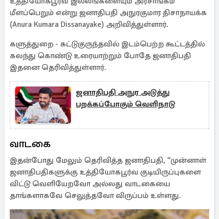
உத்தியோகபூர்வ இல்லங்களையும் அரசாங்கம்
மீளப்பெறும் என்று ஜனாதிபதி அநுரகுமார திசாநாயக்க
(Anura Kumara Dissanayake) அறிவித்துள்ளார்.
களுத்துறை - கட்டுகுருந்தவில் இடம்பெற்ற கூட்டத்தில்
கலந்து கொண்டு உரையாற்றும் போதே ஜனாதிபதி
இதனை தெரிவித்துள்ளார்.
ஜனாதிபதி அநுர அடுத்து
பறக்கப்போகும் வெளிநாடு
வாடகை
இதன்போது மேலும் தெரிவித்த ஜனாதிபதி, “முன்னாள்
ஜனாதிபதிகளுக்கு உத்தியோகபூர்வ குடியிருப்புகளை
விட்டு வெளியேறவோ அல்லது வாடகையை
தாங்களாகவே செலுத்தவோ விருப்பம் உள்ளது.