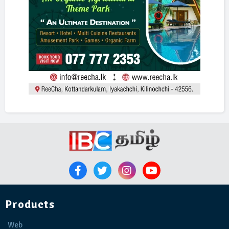
Products
Web