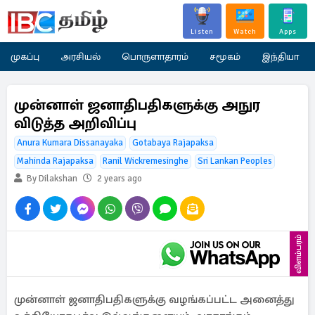
Listen
Watch
Apps
முகப்பு
அரசியல்
பொருளாதாரம்
சமூகம்
இந்தியா
முன்னாள் ஜனாதிபதிகளுக்கு அநுர
விடுத்த அறிவிப்பு
Anura Kumara Dissanayaka
Gotabaya Rajapaksa
Mahinda Rajapaksa
Ranil Wickremesinghe
Sri Lankan Peoples
By Dilakshan
2 years ago
விளம்பரம்
முன்னாள் ஜனாதிபதிகளுக்கு வழங்கப்பட்ட அனைத்து