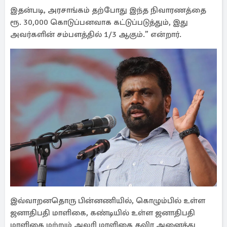
இதன்படி, அரசாங்கம் தற்போது இந்த நிவாரணத்தை
ரூ. 30,000 கொடுப்பனவாக கட்டுப்படுத்தும், இது
அவர்களின் சம்பளத்தில் 1/3 ஆகும்.” என்றார்.
இவ்வாறனதொரு பின்னணியில், கொழும்பில் உள்ள
ஜனாதிபதி மாளிகை, கண்டியில் உள்ள ஜனாதிபதி
மாளிகை மற்றும் அலரி மாளிகை தவிர அனைத்து