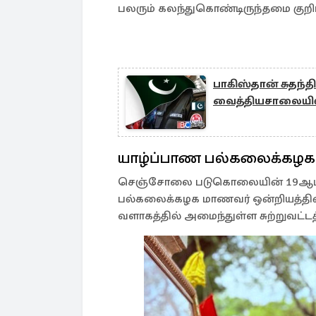
பலரும் கலந்துகொண்டிருந்தமை குறிப்
பாகிஸ்தான் சுதந்தி
வைத்தியசாலையி
யாழ்ப்பாண பல்கலைக்கழக
செஞ்சோலை படுகொலையின் 19ஆம் 
பல்கலைக்கழக மாணவர் ஒன்றியத்தின்
வளாகத்தில் அமைந்துள்ள சுற்றுவட்டத்