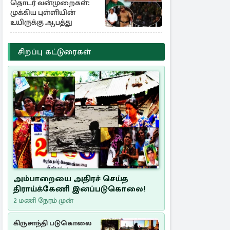
தொடர் வன்முறைகள்:
முக்கிய புள்ளியின்
உயிருக்கு ஆபத்து
சிறப்பு கட்டுரைகள்
அம்பாறையை அதிரச் செய்த
திராய்க்கேணி இனப்படுகொலை!
2 மணி நேரம் முன்
கிருசாந்தி படுகொலை