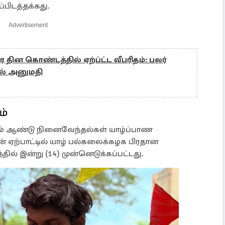
பிடத்தக்கது.
Advertisement
ர தின கொண்டத்தில் ஏற்ப்ட்ட வீபரிதம்: பலர்
ல் அனுமதி
ம்
ஆண்டு நினைவேந்தல்கள் யாழ்ப்பாண
 ஏற்பாட்டில் யாழ் பல்கலைக்கழக பிரதான
தில் இன்று (14) முன்னெடுக்கப்பட்டது.