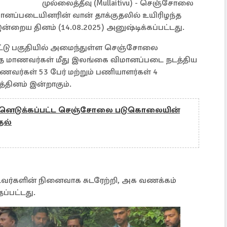
முல்லைத்தீவு (Mullaitivu) - செஞ்சோலை
ானப்படையினரின் வான் தாக்குதலில் உயிரிழந்த
ைய தினம் (14.08.2025) அனுஷ்டிக்கப்பட்டது.
்கட்டு பகுதியில் அமைந்துள்ள செஞ்சோலை
ுந்த மாணவர்கள் மீது இலங்கை விமானப்படை நடத்திய
ணவர்கள் 53 பேர் மற்றும் பணியாளர்கள் 4
தினம் இன்றாகும்.
ன்னெடுக்கப்பட்ட செஞ்சோலை படுகொலையின்
தல்
ர்களின் நினைவாக சுடரேற்றி, அக வணக்கம்
ப்பட்டது.