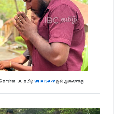
 கொள்ள IBC தமிழ்
WHATSAPP
இல் இணைந்து