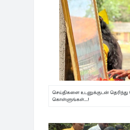
செய்திகளை உடனுக்குடன் தெரிந்து
கொள்ளுங்கள்...!