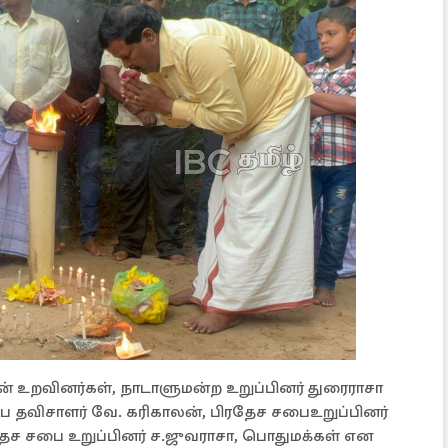
ன் உறவினர்கள், நாடாளுமன்ற உறுப்பினர் துரைராசா
 சபை தவிசாளர் வே. கரிகாலன், பிரதேச சபைஉறுப்பினர்
ரதேச சபை உறுப்பினர் ச.ஜுவராசா, பொதுமக்கள் என