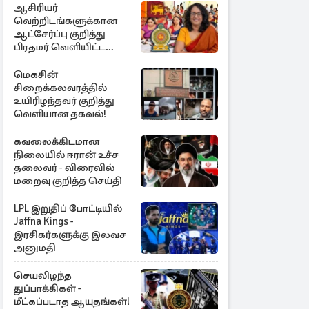
ஆசிரியர்
வெற்றிடங்களுக்கான
ஆட்சேர்ப்பு குறித்து
பிரதமர் வெளியிட்ட
அறிவிப்பு
மெகசின்
சிறைக்கலவரத்தில்
உயிரிழந்தவர் குறித்து
வெளியான தகவல்!
கவலைக்கிடமான
நிலையில் ஈரான் உச்ச
தலைவர் - விரைவில்
மறைவு குறித்த செய்தி
LPL இறுதிப் போட்டியில்
Jaffna Kings -
இரசிகர்களுக்கு இலவச
அனுமதி
செயலிழந்த
துப்பாக்கிகள் -
மீட்கப்படாத ஆயுதங்கள்!