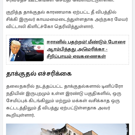
சர்வதேச ஊடகங்கள் செய்தி வெளியிட்டுள்ளன.
குறித்த தாக்குதல் காரணமாக ஏற்பட்ட தீ விபத்தில்
சிக்கி இருவர் காயமமைடைந்துள்ளதாக அந்நகர மேயர்
விட்டாலி கிளிட்ச்கோ தெரிவித்துள்ளார்.
ஈரானில் பதற்றம்! மீண்டும் போரை
ஆரம்பித்தது அமெரிக்கா -
சீறிப்பாயும் ஏவுகணைகள்
தாக்குதல் எச்சரிக்கை
தலைநகரில் நடத்தப்பட்ட தாக்குதல்களால் டினிப்ரோ
நதியின் இருபுறமும் உள்ள இரண்டு பகுதிகளில், ஒரு
சேமிப்புக் கிடங்கிலும் மற்றும் மக்கள் வசிக்காத ஒரு
கட்டடத்திலும் தீ விபத்து ஏற்பட்டுள்ளதாக அவர்
கூறியுள்ளார்.