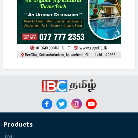
Products
Web