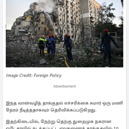
Image Credit: Foreign Policy
Advertisement
இந்த வான்வழித் தாக்குதல் எச்சரிக்கை சுமார் ஒரு மணி
நேரம் நீடித்ததாகவும் தெரிவிக்கப்படுகிறது.
இதற்கிடையில், நேற்று தெற்கு துறைமுக நகரான
ஒடேசாவில் நடத்தப்பட்ட ஏவுகணைத் தாக்குதலில் 10