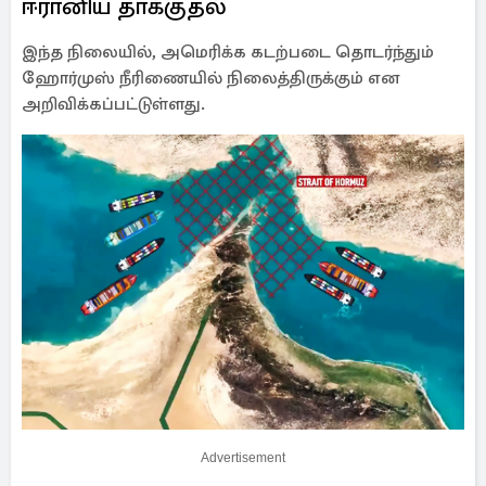
ஈரானிய தாக்குதல்
இந்த நிலையில், அமெரிக்க கடற்படை தொடர்ந்தும்
ஹோர்முஸ் நீரிணையில் நிலைத்திருக்கும் என
அறிவிக்கப்பட்டுள்ளது.
Advertisement