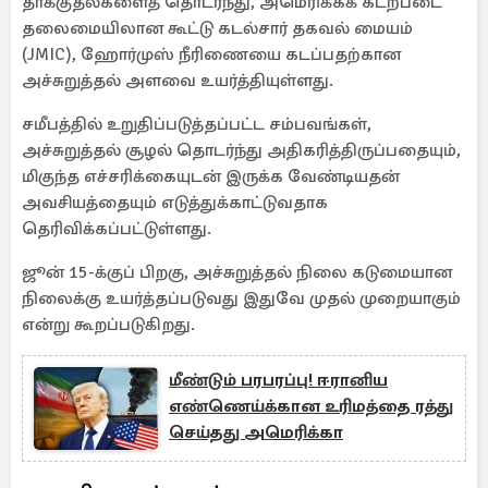
தாக்குதல்களைத் தொடர்ந்து, அமெரிக்கக் கடற்படை
தலைமையிலான கூட்டு கடல்சார் தகவல் மையம்
(JMIC), ஹோர்முஸ் நீரிணையை கடப்பதற்கான
அச்சுறுத்தல் அளவை உயர்த்தியுள்ளது.
சமீபத்தில் உறுதிப்படுத்தப்பட்ட சம்பவங்கள்,
அச்சுறுத்தல் சூழல் தொடர்ந்து அதிகரித்திருப்பதையும்,
மிகுந்த எச்சரிக்கையுடன் இருக்க வேண்டியதன்
அவசியத்தையும் எடுத்துக்காட்டுவதாக
தெரிவிக்கப்பட்டுள்ளது.
ஜூன் 15-க்குப் பிறகு, அச்சுறுத்தல் நிலை கடுமையான
நிலைக்கு உயர்த்தப்படுவது இதுவே முதல் முறையாகும்
என்று கூறப்படுகிறது.
மீண்டும் பரபரப்பு! ஈரானிய
எண்ணெய்க்கான உரிமத்தை ரத்து
செய்தது அமெரிக்கா