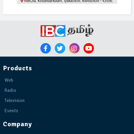
Products
Web
Radio
Television
Events
Company