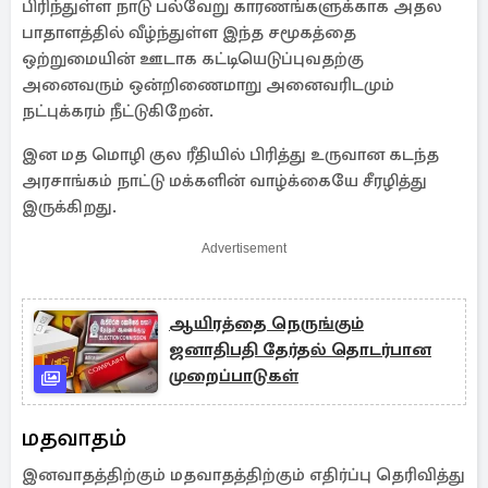
பிரிந்துள்ள நாடு பல்வேறு காரணங்களுக்காக அதல
பாதாளத்தில் வீழ்ந்துள்ள இந்த சமூகத்தை
ஒற்றுமையின் ஊடாக கட்டியெடுப்புவதற்கு
அனைவரும் ஒன்றிணைமாறு அனைவரிடமும்
நட்புக்கரம் நீட்டுகிறேன்.
இன மத மொழி குல ரீதியில் பிரித்து உருவான கடந்த
அரசாங்கம் நாட்டு மக்களின் வாழ்க்கையே சீரழித்து
இருக்கிறது.
Advertisement
ஆயிரத்தை நெருங்கும்
ஜனாதிபதி தேர்தல் தொடர்பான
முறைப்பாடுகள்
மதவாதம்
இனவாதத்திற்கும் மதவாதத்திற்கும் எதிர்ப்பு தெரிவித்து