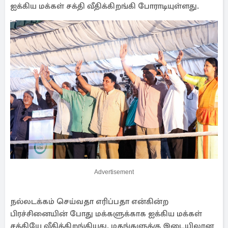
ஐக்கிய மக்கள் சக்தி வீதிக்கிறங்கி போராடியுள்ளது.
Advertisement
நல்லடக்கம் செய்வதா எரிப்பதா என்கின்ற
பிரச்சினையின் போது மக்களுக்காக ஐக்கிய மக்கள்
சக்தியே வீதிக்கிறங்கியது. மதங்களுக்கு இடையிலான