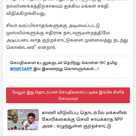
நல்லிணக்கத்திற்காகவும் ஐக்கிய மக்கள் சக்தி
விதிக்கிறங்கியது.
சிலர் வரப்பிரசாதங்களுக்கு அடிமைப்பட்டு
முஸ்லிம்களுக்கு எதிராக நாடாளுமன்றத்திலே
அடிப்படைவாத குற்றச்சாட்டுகளை முன்வைத்து நடந்து
கொண்டனர்” என்றார்.
செய்திகளை உடனுக்குடன் தெரிந்து கொள்ள IBC தமிழ்
WHATSAPP
இல் இணைந்து கொள்ளுங்கள்...!
மேலும் இது தொடர்பான செய்திகளைப் படிக்க இங்கே கிளிக்
செய்யவும்
காணி விடுவிப்பு தொடர்பில் மக்களின்
கோரிக்கைக்கு செவி சாய்க்காத NPP
அரசு : எழுந்துள்ள குற்றச்சாட்டு