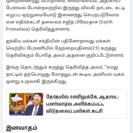
ஒன்றிணைந்து பொறாமை, வைராக்கியம், அதிகாரப்
பேராவல் போன்றவற்றில் இருந்து விலகி நாட்டை கட்டி
எழுப்ப ஒற்றுமையோடு இணைந்து செயற்படுவோம்
என எதிர்க்கட்சி தலைவர் சஜித் பிரேமதாச (Sajith
Premadasa) தெரிவித்துள்ளார்.
ஐக்கிய மக்கள் சக்தியின் பதினோறாவது மக்கள்
வெற்றிப் பேரணியில் நேற்றையதினம்(23) கருத்து
தெரிவிக்கும் போதே அவர் அதனை குறிப்பிட்டுள்ளார்.
இங்கு தொடர்ந்தும் கருத்து தெரிவித்த அவர், “எமது
நாட்டில் தற்பொழுது மோதலுடன் கூடிய அரசியல் யுகம்
ஒன்று உருவாகி இருக்கிறது.
தேர்தலில் ரணிலுக்கே ஆதரவு :
புனர்வாழ்வு அளிக்கப்பட்ட
விடுதலைப் புலிகள் கட்சி
இனவாதம்