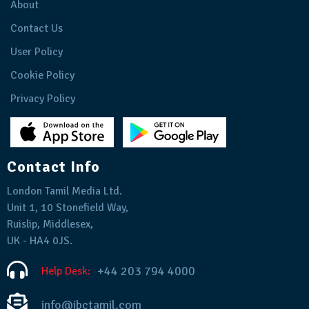
About
Contact Us
User Policy
Cookie Policy
Privacy Policy
Contact Info
London Tamil Media Ltd.
Unit 1, 10 Stonefield Way,
Ruislip, Middlesex,
UK - HA4 0JS.
+44 203 794 4000
Help Desk:
info@ibctamil.com