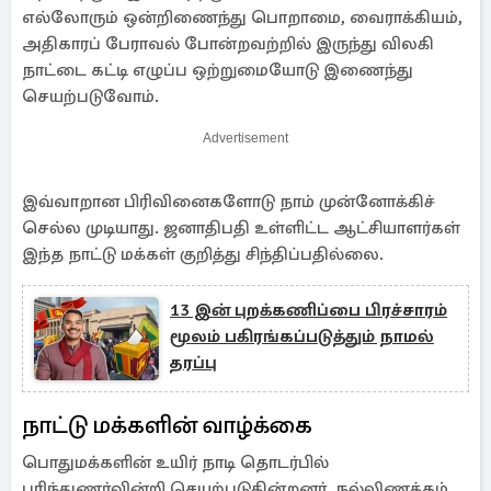
எல்லோரும் ஒன்றிணைந்து பொறாமை, வைராக்கியம்,
அதிகாரப் பேராவல் போன்றவற்றில் இருந்து விலகி
நாட்டை கட்டி எழுப்ப ஒற்றுமையோடு இணைந்து
செயற்படுவோம்.
Advertisement
இவ்வாறான பிரிவினைகளோடு நாம் முன்னோக்கிச்
செல்ல முடியாது. ஜனாதிபதி உள்ளிட்ட ஆட்சியாளர்கள்
இந்த நாட்டு மக்கள் குறித்து சிந்திப்பதில்லை.
13 இன் புறக்கணிப்பை பிரச்சாரம்
மூலம் பகிரங்கப்படுத்தும் நாமல்
தரப்பு
நாட்டு மக்களின் வாழ்க்கை
பொதுமக்களின் உயிர் நாடி தொடர்பில்
புரிந்துணர்வின்றி செயற்படுகின்றனர். நல்லிணக்கம்