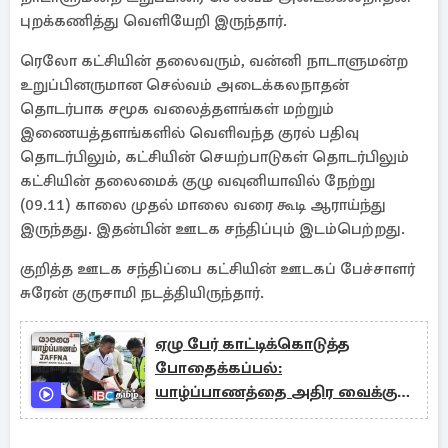
புறக்கணித்து வெளியேறி இருந்தார்.
ரெலோ கட்சியின் தலைவரும், வன்னி நாடாளுமன்ற
உறுப்பினருமான செல்வம் அடைக்கலநாதன்
தொடர்பாக சமூக வலைத்தளங்கள் மற்றும்
இணையத்தளங்களில் வெளிவந்த குரல் பதிவு
தொடர்பிலும், கட்சியின் செயற்பாடுகள் தொடர்பிலும்
கட்சியின் தலைமைக் குழு வவுனியாவில் நேற்று
(09.11) காலை முதல் மாலை வரை கூடி ஆராய்ந்து
இருந்தது. இதன்பின் ஊடக சந்திப்பும் இடம்பெற்றது.
குறித்த ஊடக சந்திப்பை கட்சியின் ஊடகப் பேச்சாளர்
சுரேன் குருசாமி நடத்தியிருந்தார்.
ஏழு பேர் காட்டிக்கொடுத்த
போதைக்கப்பல்:
யாழ்ப்பாணத்தை அதிர வைக்கும்
கைதுகள்!