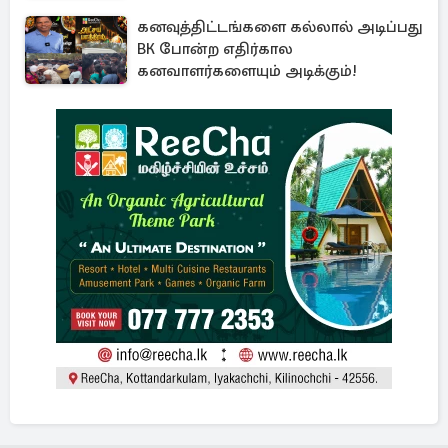
மரணதண்டனை
கனவுத்திட்டங்களை கல்லால் அடிப்பது
BK போன்ற எதிர்கால
கனவாளர்களையும் அடிக்கும்!