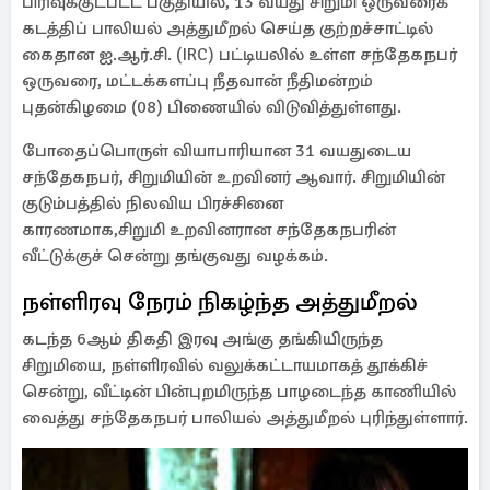
பிரிவுக்குட்பட்ட பகுதியில், 13 வயது சிறுமி ஒருவரைக்
கடத்திப் பாலியல் அத்துமீறல் செய்த குற்றச்சாட்டில்
கைதான ஐ.ஆர்.சி. (IRC) பட்டியலில் உள்ள சந்தேகநபர்
ஒருவரை, மட்டக்களப்பு நீதவான் நீதிமன்றம்
புதன்கிழமை (08) பிணையில் விடுவித்துள்ளது.
போதைப்பொருள் வியாபாரியான 31 வயதுடைய
சந்தேகநபர், சிறுமியின் உறவினர் ஆவார். சிறுமியின்
குடும்பத்தில் நிலவிய பிரச்சினை
காரணமாக,சிறுமி உறவினரான சந்தேகநபரின்
வீட்டுக்குச் சென்று தங்குவது வழக்கம்.
நள்ளிரவு நேரம் நிகழ்ந்த அத்துமீறல்
கடந்த 6ஆம் திகதி இரவு அங்கு தங்கியிருந்த
சிறுமியை, நள்ளிரவில் வலுக்கட்டாயமாகத் தூக்கிச்
சென்று, வீட்டின் பின்புறமிருந்த பாழடைந்த காணியில்
வைத்து சந்தேகநபர் பாலியல் அத்துமீறல் புரிந்துள்ளார்.