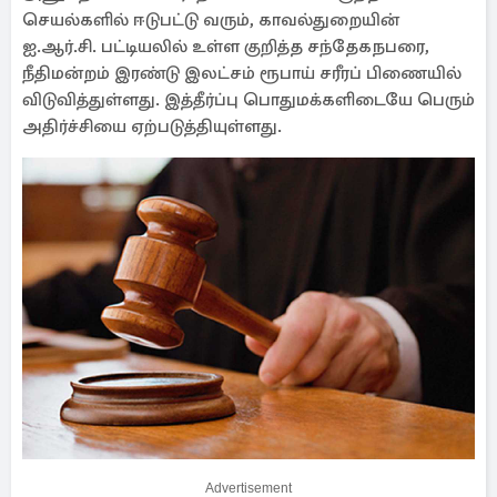
செயல்களில் ஈடுபட்டு வரும், காவல்துறையின்
ஐ.ஆர்.சி. பட்டியலில் உள்ள குறித்த சந்தேகநபரை,
நீதிமன்றம் இரண்டு இலட்சம் ரூபாய் சரீரப் பிணையில்
விடுவித்துள்ளது. இத்தீர்ப்பு பொதுமக்களிடையே பெரும்
அதிர்ச்சியை ஏற்படுத்தியுள்ளது.
Advertisement