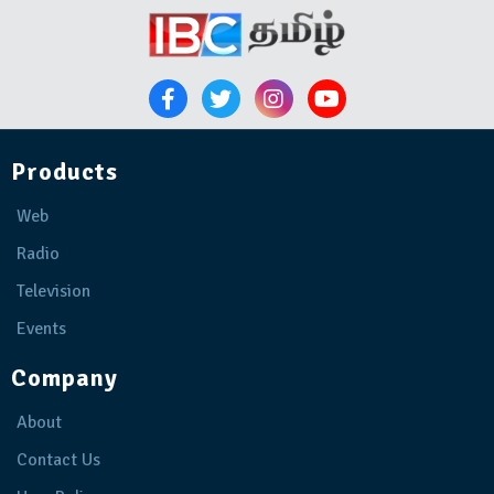
Products
Web
Radio
Television
Events
Company
About
Contact Us