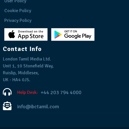
User Policy
Cookie Policy
Privacy Policy
Contact Info
London Tamil Media Ltd.
Unit 1, 10 Stonefield Way,
Ruislip, Middlesex,
UK - HA4 0JS.
+44 203 794 4000
Help Desk:
info@ibctamil.com