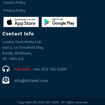
Cookie Policy
Privacy Policy
Contact Info
London Tamil Media Ltd.
Unit 1, 10 Stonefield Way,
Ruislip, Middlesex,
UK - HA4 0JS.
+44 203 794 4000
Help Desk:
info@ibctamil.com
Copyrights © 2026
IBC Tamil
. All rights reserved.