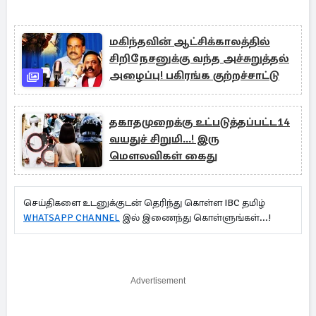
மகிந்தவின் ஆட்சிக்காலத்தில்
சிறிநேசனுக்கு வந்த அச்சுறுத்தல்
அழைப்பு! பகிரங்க குற்றச்சாட்டு
தகாதமுறைக்கு உட்படுத்தப்பட்ட14
வயதுச் சிறுமி...! இரு
மௌலவிகள் கைது
செய்திகளை உடனுக்குடன் தெரிந்து கொள்ள IBC தமிழ்
WHATSAPP CHANNEL
இல் இணைந்து கொள்ளுங்கள்...!
Advertisement