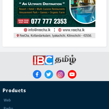
Products
Web
Radio