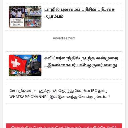
யாழில் புலமைப் பரிசில் பரீட்சை
ஆரம்பம்
Advertisement
சுவிட்சர்லாந்தில் நடந்த வன்முறை
- இலங்கையர் பலி: ஒருவர் கைது
செய்திகளை உடனுக்குடன் தெரிந்து கொள்ள IBC தமிழ்
WHATSAPP CHANNEL இல் இணைந்து கொள்ளுங்கள்...!
மேலும் இது தொடர்பான செய்திகளைப் படிக்க இங்கே கிளிக்