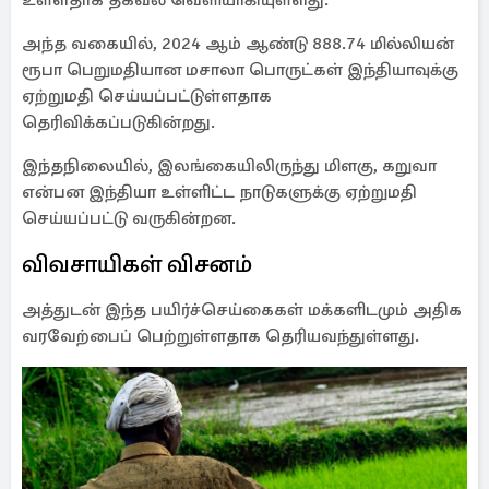
உள்ளதாக தகவல் வெளியாகியுள்ளது.
அந்த வகையில், 2024 ஆம் ஆண்டு 888.74 மில்லியன்
ரூபா பெறுமதியான மசாலா பொருட்கள் இந்தியாவுக்கு
ஏற்றுமதி செய்யப்பட்டுள்ளதாக
தெரிவிக்கப்படுகின்றது.
இந்தநிலையில், இலங்கையிலிருந்து மிளகு, கறுவா
என்பன இந்தியா உள்ளிட்ட நாடுகளுக்கு ஏற்றுமதி
செய்யப்பட்டு வருகின்றன.
விவசாயிகள் விசனம்
அத்துடன் இந்த பயிர்ச்செய்கைகள் மக்களிடமும் அதிக
வரவேற்பைப் பெற்றுள்ளதாக தெரியவந்துள்ளது.