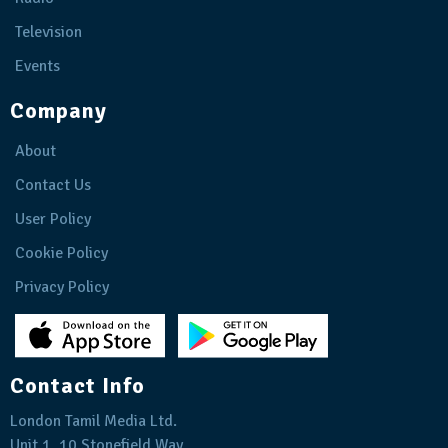
Television
Events
Company
About
Contact Us
User Policy
Cookie Policy
Privacy Policy
Contact Info
London Tamil Media Ltd.
Unit 1, 10 Stonefield Way,