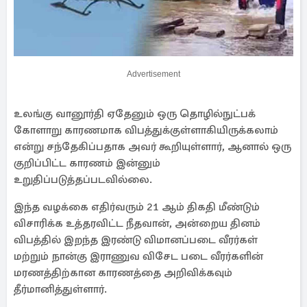
Advertisement
உலங்கு வானூர்தி ஏதேனும் ஒரு தொழில்நுட்பக்
கோளாறு காரணமாக விபத்துக்குள்ளாகியிருக்கலாம்
என்று சந்தேகிப்பதாக அவர் கூறியுள்ளார், ஆனால் ஒரு
குறிப்பிட்ட காரணம் இன்னும்
உறுதிப்படுத்தப்படவில்லை.
இந்த வழக்கை எதிர்வரும் 21 ஆம் திகதி மீண்டும்
விசாரிக்க உத்தரவிட்ட நீதவான், அன்றைய தினம்
விபத்தில் இறந்த இரண்டு விமானப்படை வீரர்கள்
மற்றும் நான்கு இராணுவ விசேட படை வீரர்களின்
மரணத்திற்கான காரணத்தை அறிவிக்கவும்
தீர்மானித்துள்ளார்.