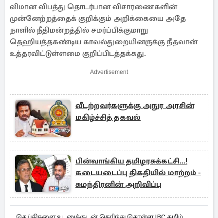
விமான விபத்து தொடர்பான விசாரணைகளின்
முன்னேற்றத்தைக் குறிக்கும் அறிக்கையை அதே
நாளில் நீதிமன்றத்தில் சமர்ப்பிக்குமாறு
தெஹியத்தகண்டிய காவல்துறையினருக்கு நீதவான்
உத்தரவிட்டுள்ளமை குறிப்பிடத்தக்கது.
Advertisement
வீடற்றவர்களுக்கு அநுர அரசின்
மகிழ்ச்சித் தகவல்
பின்வாங்கிய தமிழரசுக்கட்சி...!
கடையடைப்பு திகதியில் மாற்றம் -
சுமந்திரனின் அறிவிப்பு
செய்திகளை உடனுக்குடன் தெரிந்து கொள்ள IBC தமிழ்