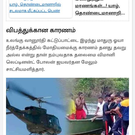
மரணங்கள்...! யாழ்.
தொண்டைமானாறில்
சடலமாக மீட்கப்பட்ட
பெண்
விபத்துக்கான காரணம்
உலங்கு வானூர்தி கட்டுப்பாட்டை இழந்து மாதுரு ஓயா
நீர்த்தேக்கத்தில் மோதியமைக்கு காரணம் தனது தவறு
அல்ல என்று தான் நம்புவதாக தலைமை விமானி
லெப்டினன்ட் போலன் ஜயவர்தன மேலும்
சாட்சியமளித்தார்.