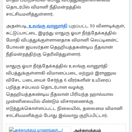
மாதம் பயிற்சியின் போது விபத்துக்குள்ளானமை
தொடர்பில் விமானி நீதிமன்றத்தில்
சாட்சியமளித்துள்ளார்.
அதன்படி,
உலங்கு வானூர்தி
புறப்பட்ட 30 வினாடிக்குள்,
கட்டுப்பாட்டை இழந்து மாதுரு ஓயா நீர்த்தேக்கத்தில்
மோதி விபத்துக்குள்ளானதாக விமானி லெப்டினன்ட்
போலன் ஜயவர்தன தெஹியத்தகண்டிய நீதவான்
நீதிமன்றத்திற்கு தெரிவித்துள்ளார்.
மாதுரு ஓயா நீர்த்தேக்கத்தில் உலங்கு வானூர்தி
விபத்துக்குள்ளாகி விமானப்படை மற்றும் இராணுவ
விசேட படையைச் சேர்ந்த 6 வீரர்களின் உயிரைப்
பறித்த சம்பவம் தொடர்பான வழக்கு
தெஹியத்தகண்டிய நீதவான் பிரியந்த ஹால்யால
முன்னிலையில் மீண்டும் விசாரணைக்கு
எடுத்துக்கொள்ளப்பட்ட நிலையில், தலைமை விமானி
சாட்சியமளிக்கும் போது இவ்வாறு குறிப்பிட்டார்.
அச்சுறுத்தும்