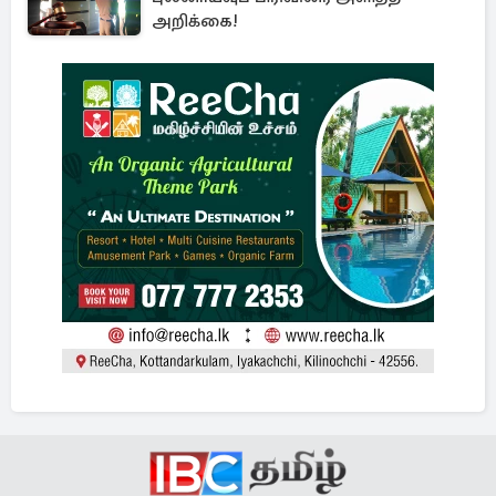
அறிக்கை!