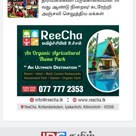
திராய்க்கேணி படுகொலையின் 36
வது ஆண்டு நிறைவு! சுடரேற்றி
அஞ்சலி செலுத்திய மக்கள்