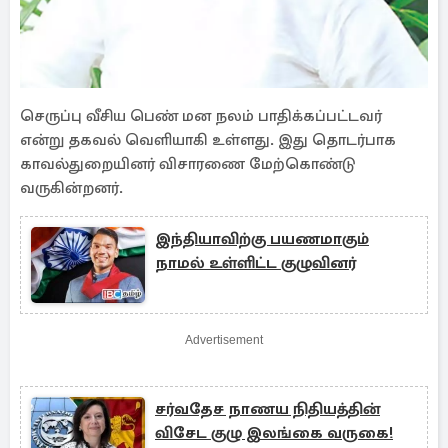
செருப்பு வீசிய பெண் மன நலம் பாதிக்கப்பட்டவர்
என்று தகவல் வெளியாகி உள்ளது. இது தொடர்பாக
காவல்துறையினர் விசாரணை மேற்கொண்டு
வருகின்றனர்.
இந்தியாவிற்கு பயணமாகும்
நாமல் உள்ளிட்ட குழுவினர்
Advertisement
சர்வதேச நாணய நிதியத்தின்
விசேட குழு இலங்கை வருகை!