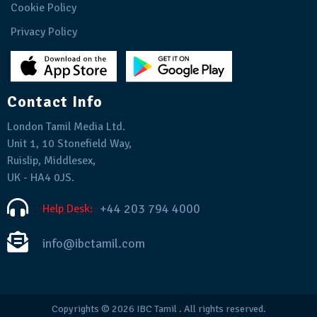
Cookie Policy
Privacy Policy
Contact Info
London Tamil Media Ltd.
Unit 1, 10 Stonefield Way,
Ruislip, Middlesex,
UK - HA4 0JS.
+44 203 794 4000
Help Desk:
info@ibctamil.com
Copyrights © 2026
IBC Tamil
. All rights reserved.