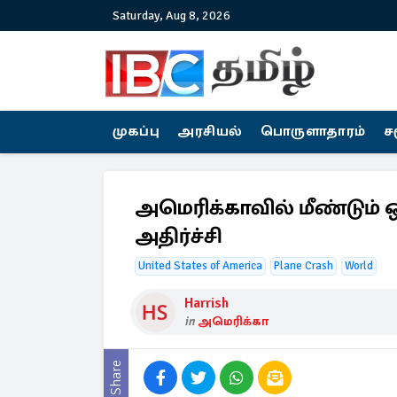
Saturday, Aug 8, 2026
முகப்பு
அரசியல்
பொருளாதாரம்
ச
அமெரிக்காவில் மீண்டும் ஒ
அதிர்ச்சி
United States of America
Plane Crash
World
Harrish
in
அமெரிக்கா
Share