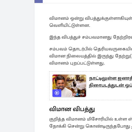
விமானம் ஒன்று விபத்துக்குள்ளாகிய
வெளியிட்டுள்ளன.
இந்த விபத்துச் சம்பவமானது நேற்றிரவ
சம்பவம் தொடர்பில் தெரியவருகையில
விமான நிலையத்தில் இருந்து நேற்று
விமானம் புறப்பட்டுள்ளது.
நாட்டிலுள்ள ஜனா
திரைபடத்துடன் ஒப
விமான விபத்து
குறித்த விமானம் மிசோரியில் உள்ள ஸ
நோக்கி சென்று கொண்டிருந்தபோது தி