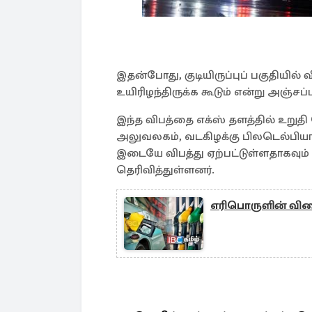
இதன்போது, குடியிருப்புப் பகுதியில் வ
உயிரிழந்திருக்க கூடும் என்று அஞ்சப்
இந்த விபத்தை எக்ஸ் தளத்தில் உற
அலுவலகம், வடகிழக்கு பிலடெல்பியா
இடையே விபத்து ஏற்பட்டுள்ளதாகவும்
தெரிவித்துள்ளனர்.
எரிபொருளின் விலை