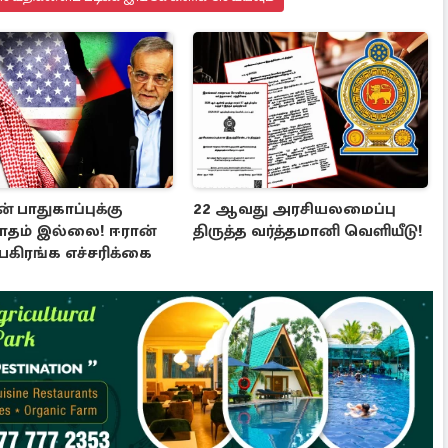
் பாதுகாப்புக்கு
22 ஆவது அரசியலமைப்பு
ாதம் இல்லை! ஈரான்
திருத்த வர்த்தமானி வெளியீடு!
 பகிரங்க எச்சரிக்கை