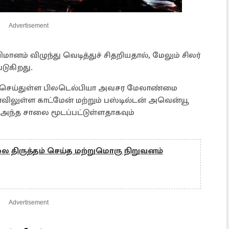
Advertisement
ிமானம் விழுந்து வெடித்துச் சிதறியதால், மேலும் சிலர்
படுகிறது.
ுதி செய்துள்ள பிலடெல்பியா அவசர மேலாண்மை
விலுள்ள காட்மேன் மற்றும் பஸ்டில்டன் அவென்யூ
 அந்த சாலை மூடப்பட்டுள்ளதாகவும்
 திருத்தம் செய்த மற்றுமொரு நிறுவனம்
Advertisement