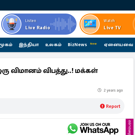
Listen
Watch
Live Radio
Live TV
மூகம்
இந்தியா
உலகம்
BizNews
ஏனையவை
New
ரு விமானம் விபத்து..! மக்கள்
2 years ago
Report
விளம்பரம்