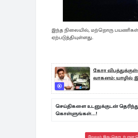
இந்த நிலையில், மற்றொரு பயணிகள்
ஏற்படுத்தியுள்ளது.
கோர விபத்துக்குள
வாகனம்: யாழில் இர
செய்திகளை உடனுக்குடன் தெரிந்த
கொள்ளுங்கள்...!
மேலும் இது தொடர்பான செ