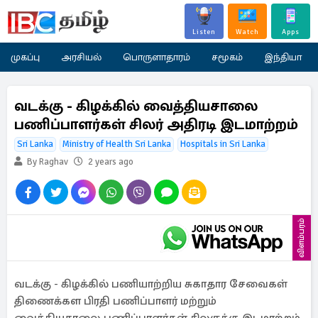
Listen
Watch
Apps
முகப்பு
அரசியல்
பொருளாதாரம்
சமூகம்
இந்தியா
வடக்கு - கிழக்கில் வைத்தியசாலை
பணிப்பாளர்கள் சிலர் அதிரடி இடமாற்றம்
Sri Lanka
Ministry of Health Sri Lanka
Hospitals in Sri Lanka
By Raghav
2 years ago
விளம்பரம்
வடக்கு - கிழக்கில் பணியாற்றிய சுகாதார சேவைகள்
திணைக்கள பிரதி பணிப்பாளர் மற்றும்