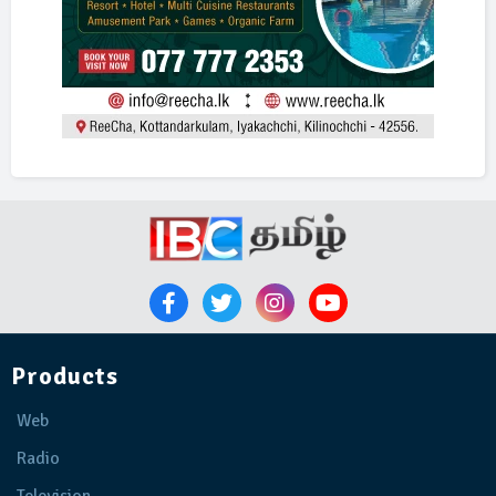
Products
Web
Radio