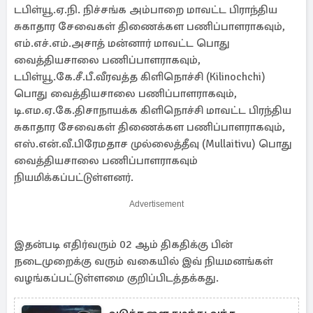
டபிள்யூ.ஏ.நி. நிச்சங்க அம்பாறை மாவட்ட பிராந்திய
சுகாதார சேவைகள் திணைக்கள பணிப்பாளராகவும்,
எம்.எச்.எம்.அசாத் மன்னார் மாவட்ட பொது
வைத்தியசாலை பணிப்பாளராகவும்,
டபிள்யூ.கே.சீ.பீ.வீரவத்த கிளிநொச்சி (Kilinochchi)
பொது வைத்தியசாலை பணிப்பாளராகவும்,
டி.எம.ஏ.கே.திசாநாயக்க கிளிநொச்சி மாவட்ட பிரந்திய
சுகாதார சேவைகள் திணைக்கள பணிப்பாளராகவும்,
எஸ்.என்.வீ.பிரேமதாச முல்லைத்தீவு (Mullaitivu) பொது
வைத்தியசாலை பணிப்பாளராகவும்
நியமிக்கப்பட்டுள்ளனர்.
Advertisement
இதன்படி எதிர்வரும் 02 ஆம் திகதிக்கு பின்
நடைமுறைக்கு வரும் வகையில் இவ் நியமனங்கள்
வழங்கப்பட்டுள்ளமை குறிப்பிடத்தக்கது.