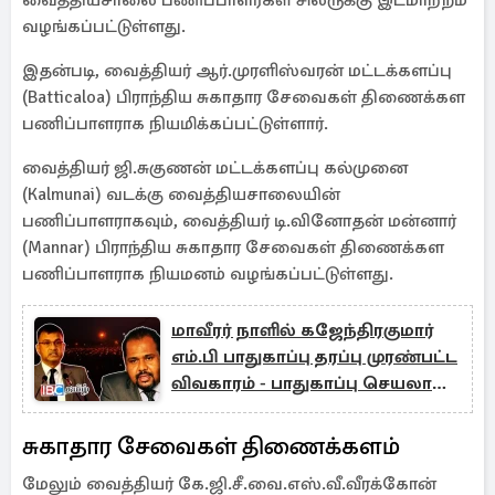
வைத்தியசாலை பணிப்பாளர்கள் சிலருக்கு இடமாற்றம்
வழங்கப்பட்டுள்ளது.
இதன்படி, வைத்தியர் ஆர்.முரளிஸ்வரன் மட்டக்களப்பு
(Batticaloa) பிராந்திய சுகாதார சேவைகள் திணைக்கள
பணிப்பாளராக நியமிக்கப்பட்டுள்ளார்.
வைத்தியர் ஜி.சுகுணன் மட்டக்களப்பு கல்முனை
(Kalmunai) வடக்கு வைத்தியசாலையின்
பணிப்பாளராகவும், வைத்தியர் டி.வினோதன் மன்னார்
(Mannar) பிராந்திய சுகாதார சேவைகள் திணைக்கள
பணிப்பாளராக நியமனம் வழங்கப்பட்டுள்ளது.
மாவீரர் நாளில் கஜேந்திரகுமார்
எம்.பி பாதுகாப்பு தரப்பு முரண்பட்ட
விவகாரம் - பாதுகாப்பு செயலாளர்
கருத்து
சுகாதார சேவைகள் திணைக்களம்
மேலும் வைத்தியர் கே.ஜி.சீ.வை.எஸ்.வீ.வீரக்கோன்