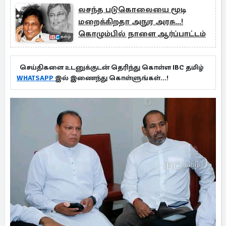
லசந்த படுகொலையை மூடி
மறைக்கிறதா அநுர அரசு...!
கொழும்பில் நாளை ஆர்ப்பாட்டம்
செய்திகளை உடனுக்குடன் தெரிந்து கொள்ள IBC தமிழ்
WHATSAPP
இல் இணைந்து கொள்ளுங்கள்...!