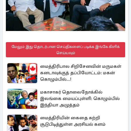
மேலும் இது தொடர்பான செய்திகளைப் படிக்க இங்கே கிளிக்
செய்யவும்
மைத்திரிபால சிறிசேனவின் மருமகள்
கனடாவுக்குத் தப்பியோட்டம்: மகன்
கொழும்பில்...!
மகாசாகர் தொலைநோக்கில்
இலங்கை மையப்புள்ளி: கொழும்பில்
இந்தியா அழுத்தம்
மைத்திரியின் கைதை சுற்றி
சூடுபிடித்துள்ள அரசியல் களம்