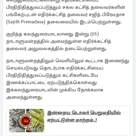
கலந்துரையாடலொன்று எதிர்க்கட்சியைப்
பிரதிநிதித்துவப்படுத்தும் சகல கட்சித் தலைவர்களின்
பங்கேற்புடன் எதிர்க்கட்சித் தலைவர் சஜித் பிரேமதாச
(Sajith Premadasa) தலைமையில் இடம்பெற்றுள்ளது.
குறித்த கலந்துரையாடலானது இன்று (05)
நாடாளுமன்றத்தில் அமைந்துள்ள எதிர்க்கட்சித்
தலைவர் அலுவலகத்தில் நடைபெற்றுள்ளது.
நாடாளுமன்றத்திலும் வெளியிலும் கூட்டாக இணைந்து
செயல்படுவது தொடர்பாக எதிர்க்கட்சியைப்
பிரதிநிதித்துவப்படுத்தும் கட்சிகளிடையே
இணக்கப்பாட்டை ஏற்படுத்திக்கொள்வது
இக்கலந்துரையாடலின் முக்கிய நோக்கமாக
அமைந்துள்ளது.
இன்றைய டொலர் பெறுமதியில்
ஏற்பட்டுள்ள மாற்றம்..!