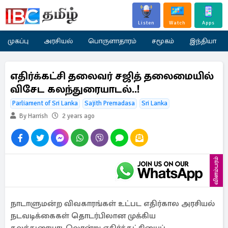
Listen
Watch
Apps
முகப்பு
அரசியல்
பொருளாதாரம்
சமூகம்
இந்தியா
எதிர்க்கட்சி தலைவர் சஜித் தலைமையில்
விசேட கலந்துரையாடல்..!
Parliament of Sri Lanka
Sajith Premadasa
Sri Lanka
By Harrish
2 years ago
விளம்பரம்
நாடாளுமன்ற விவகாரங்கள் உட்பட எதிர்கால அரசியல்
நடவடிக்கைகள் தொடர்பிலான முக்கிய