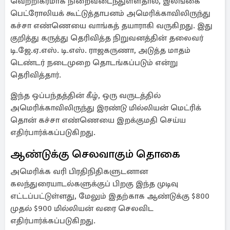
வெற்றிகரமாக நிறைவடைந்துள்ளதால், இலங்கை
பெட்ரோலியக் கூட்டுத்தாபனம் அமெரிக்காவிலிருந்து
கச்சா எண்ணெயை வாங்கத் தயாராகி வருகிறது. இது
குறித்து கருத்து தெரிவித்த நிறுவனத்தின் தலைவர்
டி.ஜே.ஏ.எஸ். டி.எஸ். ராஜகருணா, அடுத்த மாதம்
டெண்டர் நடைமுறை தொடங்கப்படும் என்று
தெரிவித்தார்.
இந்த ஒப்பந்தத்தின் கீழ், ஒரு வருடத்தில்
அமெரிக்காவிலிருந்து இரண்டு மில்லியன் மெட்ரிக்
தொன் கச்சா எண்ணெயை இறக்குமதி செய்ய
எதிர்பார்க்கப்படுகிறது.
ஆண்டுக்கு செலவாகும் தொகை
அமெரிக்க வரி பிரதிநிதிகளுடனான
கலந்துரையாடல்களுக்குப் பிறகு இந்த முடிவு
எட்டப்பட்டுள்ளது, மேலும் இதற்காக ஆண்டுக்கு $800
முதல் $900 மில்லியன் வரை செலவிட
எதிர்பார்க்கப்படுகிறது.