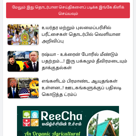
மேலும் இது தொடர்பான செய்திகளைப் படிக்க இங்கே கிளிக்
செய்யவும்
உயர்தர மற்றும் புலமைப்பரிசில்
பரீட்சைகள் தொடர்பில் வெளியான
அறிவிப்பு
ரஷ்யா - உக்ரைன் போரில் மீண்டும்
பதற்றம்...! இரு பக்கமும் தீவிரமடையும்
தாக்குதல்கள்
எங்களிடம் பிரமாண்ட ஆயுதங்கள்
உள்ளன..! ஊடகங்களுக்குப் பதிலடி
கொடுத்த ட்ரம்ப்