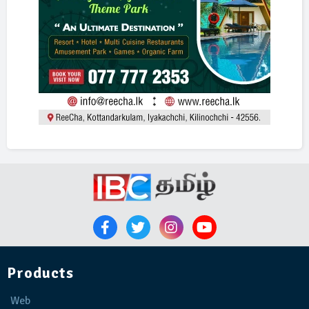
Products
Web