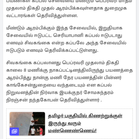
பயணிகள் கப்பல் சேவையை மீண்டும் பெப்ரவரி மாதம்
முதலாம் திகதி முதல் ஆரம்பிக்கவுள்ளதாக துறைமுக
வட்டாரங்கள் தெரிவித்துள்ளன.
மீண்டும் ஆரம்பிக்கும் இந்த சேவையில், இறுதியாக
சேவையில் ஈடுபட்ட செரியாபானி கப்பல் ஈடுபடாது
எனவும் சிவகங்கை என்ற கப்பலே அந்த சேவையில்
ஈடுபடும் எனவும் தெரிவிக்கப்பட்டுள்ளது.
சிவகங்கை கப்பலானது பெப்ரவரி முதலாம் திகதி
காலை 8 மணிக்கு நாகப்பட்டினத்திலிருந்து பயணத்தை
ஆரம்பித்து நான்கு மணி நேர பயணத்தின் பின்னர்
காங்கேசன்துறையை வந்தடையும் என கப்பல்
நிறுவனத்தின் நிர்வாக இயக்குநர் சோமசுந்தரம்
நிரஞ்சன் நந்தகோபன் தெரிவித்துள்ளார் .
தமிழர் பகுதியில் கிணற்றுக்குள்
இருந்து வரும்
மண்ணெண்ணெய்!