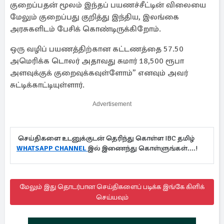
குறைப்பதன் மூலம் இந்தப் பயணச்சீட்டின் விலையை
மேலும் குறைப்பது குறித்து இந்திய, இலங்கை
அரசுகளிடம் பேசிக் கொண்டிருக்கிறோம்.
ஒரு வழிப் பயணத்திற்கான கட்டணத்தை 57.50
அமெரிக்க டொலர் அதாவது சுமார் 18,500 ரூபா
அளவுக்குக் குறைவுக்கவுள்ளோம்” எனவும் அவர்
சுட்டிக்காட்டியுள்ளார்.
Advertisement
செய்திகளை உடனுக்குடன் தெரிந்து கொள்ள IBC தமிழ்
WHATSAPP CHANNEL
இல் இணைந்து கொள்ளுங்கள்....!
மேலும் இது தொடர்பான செய்திகளைப் படிக்க இங்கே கிளிக்
செய்யவும்