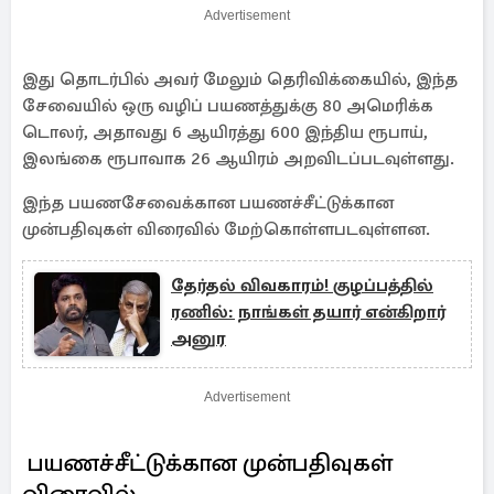
Advertisement
இது தொடர்பில் அவர் மேலும் தெரிவிக்கையில், இந்த
சேவையில் ஒரு வழிப் பயணத்துக்கு 80 அமெரிக்க
டொலர், அதாவது 6 ஆயிரத்து 600 இந்திய ரூபாய்,
இலங்கை ரூபாவாக 26 ஆயிரம் அறவிடப்படவுள்ளது.
இந்த பயணசேவைக்கான பயணச்சீட்டுக்கான
முன்பதிவுகள் விரைவில் மேற்கொள்ளபடவுள்ளன.
தேர்தல் விவகாரம்! குழப்பத்தில்
ரணில்: நாங்கள் தயார் என்கிறார்
அனுர
Advertisement
பயணச்சீட்டுக்கான முன்பதிவுகள்
விரைவில்