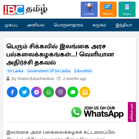
Listen
Watch
Apps
முகப்பு
அரசியல்
பொருளாதாரம்
சமூகம்
இந்தியா
பெரும் சிக்கலில் இலங்கை அரச
பல்கலைக்கழகங்கள்...! வெளியான
அதிர்ச்சி தகவல்
Sri Lanka
Government Of Sri Lanka
Education
By Shalini Balachandran
2 months ago
விளம்பரம்
இலங்கை அரச பல்கலைக்கழகக் கட்டமைப்பில்