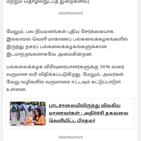
மற்றும் தொழில்நுட்பத் துறைகளில்).
Advertisement
மேலும், பல நியமனங்கள் புதிய சேர்க்கையாக
இல்லாமல் வெளி மாகாணப் பல்கலைக்கழகங்களில்
இருந்து நகரப் பல்கலைக்கழகங்களுக்கான
இடமாற்றங்களாகவே அமைகின்றன.
பல்கலைக்கழக விரிவுரையாளர்களுக்கு 36% வரை
வருமான வரி விதிக்கப்படுகிறது. மேலும், அவர்கள்
வேறு வழிகளில் வருமானம் ஈட்டவும் கட்டுப்பாடுள்
உள்ளன.
பாடசாலையிலிருந்து விலகிய
மாணவர்கள் : அதிர்ச்சி தகவலை
வெளியிட்ட பிரதமர்
Advertisement