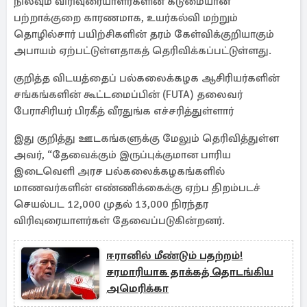
நிலவும் விரிவுரையாளர்களின் கடுமையான
பற்றாக்குறை காரணமாக, உயர்கல்வி மற்றும்
தொழில்சார் பயிற்சிகளின் தரம் கேள்விக்குறியாகும்
அபாயம் ஏற்பட்டுள்ளதாகத் தெரிவிக்கப்பட்டுள்ளது.
குறித்த விடயத்தைப் பல்கலைக்கழக ஆசிரியர்களின்
சங்கங்களின் கூட்டமைப்பின் (FUTA) தலைவர்
பேராசிரியர் பிரகீத் வீரதுங்க எச்சரித்துள்ளார்
இது குறித்து ஊடகங்களுக்கு மேலும் தெரிவித்துள்ள
அவர், “தேவைக்கும் இருப்புக்குமான பாரிய
இடைவெளி அரச பல்கலைக்கழகங்களில்
மாணவர்களின் எண்ணிக்கைக்கு ஏற்ப திறம்படச்
செயல்பட 12,000 முதல் 13,000 நிரந்தர
விரிவுரையாளர்கள் தேவைப்படுகின்றனர்.
ஈரானில் மீண்டும் பதற்றம்!
சரமாரியாக தாக்கத் தொடங்கிய
அமெரிக்கா