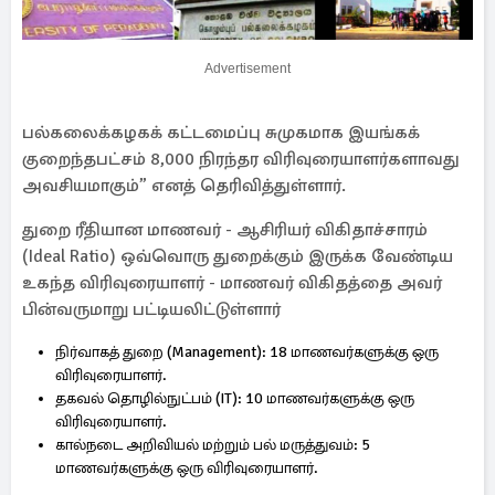
Advertisement
பல்கலைக்கழகக் கட்டமைப்பு சுமுகமாக இயங்கக்
குறைந்தபட்சம் 8,000 நிரந்தர விரிவுரையாளர்களாவது
அவசியமாகும்” எனத் தெரிவித்துள்ளார்.
துறை ரீதியான மாணவர் - ஆசிரியர் விகிதாச்சாரம்
(Ideal Ratio) ஒவ்வொரு துறைக்கும் இருக்க வேண்டிய
உகந்த விரிவுரையாளர் - மாணவர் விகிதத்தை அவர்
பின்வருமாறு பட்டியலிட்டுள்ளார்
நிர்வாகத் துறை (Management): 18 மாணவர்களுக்கு ஒரு
விரிவுரையாளர்.
தகவல் தொழில்நுட்பம் (IT): 10 மாணவர்களுக்கு ஒரு
விரிவுரையாளர்.
கால்நடை அறிவியல் மற்றும் பல் மருத்துவம்: 5
மாணவர்களுக்கு ஒரு விரிவுரையாளர்.