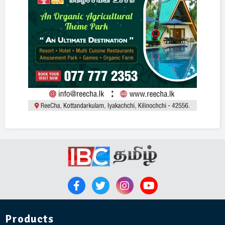
Products