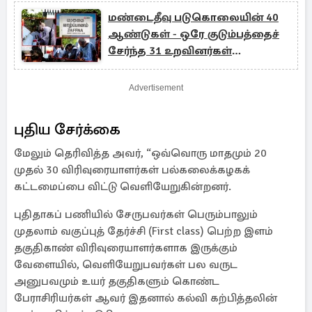
மண்டைதீவு படுகொலையின் 40
ஆண்டுகள் - ஒரே குடும்பத்தைச்
சேர்ந்த 31 உறவினர்கள்
படுகொலை
Advertisement
புதிய சேர்க்கை
மேலும் தெரிவித்த அவர், “ஒவ்வொரு மாதமும் 20
முதல் 30 விரிவுரையாளர்கள் பல்கலைக்கழகக்
கட்டமைப்பை விட்டு வெளியேறுகின்றனர்.
புதிதாகப் பணியில் சேருபவர்கள் பெரும்பாலும்
முதலாம் வகுப்புத் தேர்ச்சி (First class) பெற்ற இளம்
தகுதிகாண் விரிவுரையாளர்களாக இருக்கும்
வேளையில், வெளியேறுபவர்கள் பல வருட
அனுபவமும் உயர் தகுதிகளும் கொண்ட
பேராசிரியர்கள் ஆவர் இதனால் கல்வி கற்பித்தலின்