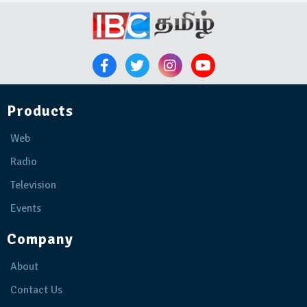
Products
Web
Radio
Television
Events
Company
About
Contact Us