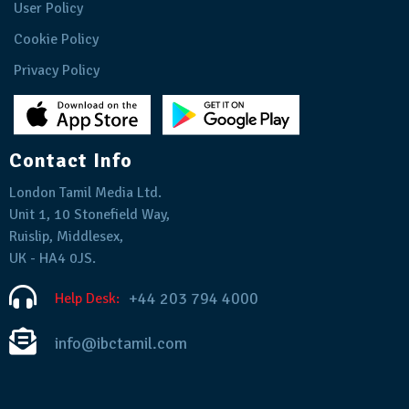
User Policy
Cookie Policy
Privacy Policy
Contact Info
London Tamil Media Ltd.
Unit 1, 10 Stonefield Way,
Ruislip, Middlesex,
UK - HA4 0JS.
+44 203 794 4000
Help Desk:
info@ibctamil.com