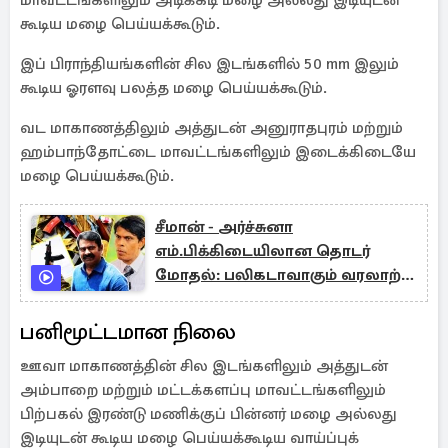
மாவட்டங்களிலும் அடிக்கடி மழை அல்லது இடியுடன்
கூடிய மழை பெய்யக்கூடும்.
இப் பிராந்தியங்களின் சில இடங்களில் 50 mm இலும்
கூடிய ஓரளவு பலத்த மழை பெய்யக்கூடும்.
வட மாகாணத்திலும் அத்துடன் அனுராதபுரம் மற்றும்
ஹம்பாந்தோட்டை மாவட்டங்களிலும் இடைக்கிடையே
மழை பெய்யக்கூடும்.
சீமான் - அர்ச்சுனா
எம்.பிக்கிடையிலான தொடர்
மோதல்: பலிகடாவாகும் வரலாற்று
சான்றுகள் (AK-74)
பனிமூட்டமான நிலை
ஊவா மாகாணத்தின் சில இடங்களிலும் அத்துடன்
அம்பாறை மற்றும் மட்டக்களப்பு மாவட்டங்களிலும்
பிற்பகல் இரண்டு மணிக்குப் பின்னர் மழை அல்லது
இடியுடன் கூடிய மழை பெய்யக்கூடிய வாய்ப்புக்