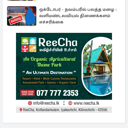
ஒக்டோபர் - நவம்பரில் பலத்த மழை :
வளிமண்டலவியல் திணைக்களம்
எச்சரிக்கை