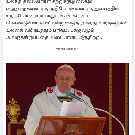
உலகத் தலைவர்கள் சுற்றுச்சூழலையும்,
குழந்தைகளையும், முதியோர்களையும், துன்பத்தில்
உழல்வோரையும் பாதுகாக்கக் கடமை
கொண்டுள்ளார்கள்' என்றுரைத்த அவரது வார்த்தைகள்
உலகை வழிநடத்தும் பரிவும், பக்குவமும்
அவருக்கிருப்பதை அடையாளப்படுத்திற்று.
Advertisement