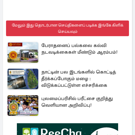
மேலும் இது தொடர்பான செய்திகளைப் படிக்க இங்கே கிளிக்
செய்யவும்
பேராதனைப் பல்கலை கல்வி
நடவடிக்கைகள் மீண்டும் ஆரம்பம்!
நாட்டின் பல இடங்களில் கொட்டித்
தீர்க்கப்போகும் மழை :
விடுக்கப்பட்டுள்ள எச்சரிக்கை
புலமைப்பரிசில் பரீட்சை குறித்து
வெளியான அறிவிப்பு!