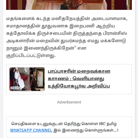
மதங்களைக் கடந்த மனிதநேயத்தின் அடையாளமாக,
சமாதானத்தின் தூதுவனாக இறைபணி ஆற்றிய
கத்தோலிக்க திருச்சபையின் திருத்தந்தை பிரான்சிஸ்
அடிகளாரின் மறைவின் துயர்சுமந்த எமது மக்களோடு
நானும் இணைந்திருக்கிறேன்'' என
குறிப்பிடப்பட்டுள்ளது.
பாப்பரசரின் மறைவுக்கான
காரணம் : வெளியானது
உத்தியோகபூர்வ அறிவிப்பு
Advertisement
செய்திகளை உடனுக்குடன் தெரிந்து கொள்ள IBC தமிழ்
WHATSAPP CHANNEL
இல் இணைந்து கொள்ளுங்கள்...!