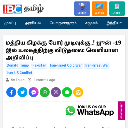
Listen
Watch
Apps
முகப்பு
அரசியல்
பொருளாதாரம்
சமூகம்
இந்தியா
மத்திய கிழக்கு போர் முடிவுக்கு..! ஜூன் -19
இல் உலகத்திற்கு விடுதலை: வெளியான
அறிவிப்பு
Donald Trump
Pakistan
Iran-Israel Cold War
Iran-Israel War
Iran-US Conflict
By Thulsi
2 months ago
விளம்பரம்