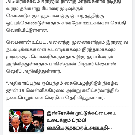
அமெரிக்காவும் ஈரானும் நான்கு மாதங்களாக நீடித்து
வரும் தங்களது போரை முடிவுக்குக்
கொண்டுவருவதற்கான ஒரு ஒப்பந்தத்திற்கு
ஒப்புக்கொண்டுள்ளதாக சர்வதேச ஊடகங்கள் செய்தி
வெளியிட்டுள்ளன.
லெபனான் உட்பட அனைத்து முனைகளிலும் இராணுவ
நடவடிக்கைகளை உடனடியாகவும் நிரந்தரமாகவும்
முடிவுக்குக் கொண்டுவருவதாக இரு தரப்பினரும்
அறிவித்துள்ளதாக பாகிஸ்தான் பிரதமர் ஷெபாஸ்
ஷெரீப் அறிவித்துள்ளார்.
″அதிகாரப்பூர்வ ஒப்பந்தம் கையெழுத்திடும் நிகழ்வு
ஜூன் 19 வெள்ளிக்கிழமை அன்று சுவிட்சர்லாந்தில்
நடைபெறும் என ஷெரீஃப் தெரிவித்துள்ளார்.
இஸ்ரேலின் முட்டுக்கட்டையை
உடைக்கும் ட்ரம்ப்!
கையெழுத்தாகும் அமைதி
ஒப்பந்தம்