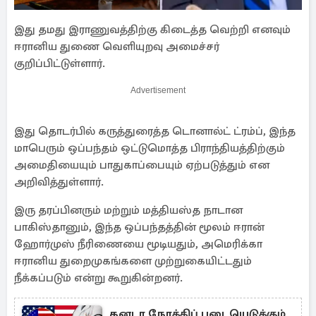
இது தமது இராணுவத்திற்கு கிடைத்த வெற்றி எனவும்
ஈரானிய துணை வெளியுறவு அமைச்சர்
குறிப்பிட்டுள்ளார்.
Advertisement
இது தொடர்பில் கருத்துரைத்த டொனால்ட் ட்ரம்ப், இந்த
மாபெரும் ஒப்பந்தம் ஒட்டுமொத்த பிராந்தியத்திற்கும்
அமைதியையும் பாதுகாப்பையும் ஏற்படுத்தும் என
அறிவித்துள்ளார்.
இரு தரப்பினரும் மற்றும் மத்தியஸ்த நாடான
பாகிஸ்தானும், இந்த ஒப்பந்தத்தின் மூலம் ஈரான்
ஹோர்முஸ் நீரிணையை மூடியதும், அமெரிக்கா
ஈரானிய துறைமுகங்களை முற்றுகையிட்டதும்
நீக்கப்படும் என்று கூறுகின்றனர்.
கனடா நோக்கிப் படையெடுக்கும்