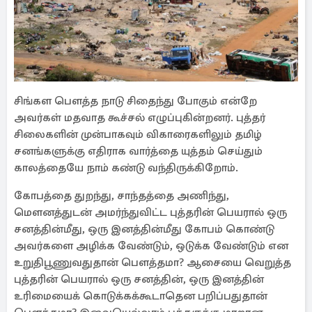
சிங்கள பௌத்த நாடு சிதைந்து போகும் என்றே
அவர்கள் மதவாத கூச்சல் எழுப்புகின்றனர். புத்தர்
சிலைகளின் முன்பாகவும் விகாரைகளிலும் தமிழ்
சனங்களுக்கு எதிராக வார்த்தை யுத்தம் செய்தும்
காலத்தையே நாம் கண்டு வந்திருக்கிறோம்.
கோபத்தை துறந்து, சாந்தத்தை அணிந்து,
மௌனத்துடன் அமர்ந்துவிட்ட புத்தரின் பெயரால் ஒரு
சனத்தின்மீது, ஒரு இனத்தின்மீது கோபம் கொண்டு
அவர்களை அழிக்க வேண்டும், ஒடுக்க வேண்டும் என
உறுதிபூணுவதுதான் பௌத்தமா? ஆசையை வெறுத்த
புத்தரின் பெயரால் ஒரு சனத்தின், ஒரு இனத்தின்
உரிமையைக் கொடுக்கக்கூடாதென பறிப்பதுதான்