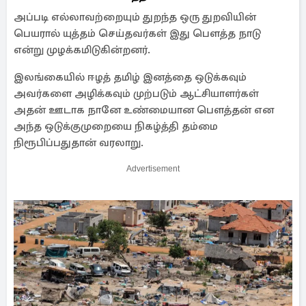
அப்படி எல்லாவற்றையும் துறந்த ஒரு துறவியின்
பெயரால் யுத்தம் செய்தவர்கள் இது பௌத்த நாடு
என்று முழக்கமிடுகின்றனர்.
இலங்கையில் ஈழத் தமிழ் இனத்தை ஒடுக்கவும்
அவர்களை அழிக்கவும் முற்படும் ஆட்சியாளர்கள்
அதன் ஊடாக நானே உண்மையான பௌத்தன் என
அந்த ஒடுக்குமுறையை நிகழ்த்தி தம்மை
நிரூபிப்பதுதான் வரலாறு.
Advertisement