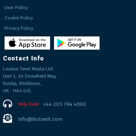
User Policy
Cookie Policy
Privacy Policy
Contact Info
London Tamil Media Ltd.
Unit 1, 10 Stonefield Way,
Ruislip, Middlesex,
UK - HA4 0JS.
+44 203 794 4000
Help Desk:
info@ibctamil.com