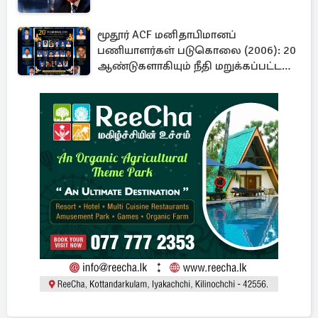
மூதூர் ACF மனிதாபிமானப்
பணியாளர்கள் படுகொலை (2006): 20
ஆண்டுகளாகியும் நீதி மறுக்கப்பட்ட
மனிதாபிமானப் பேரவலம்