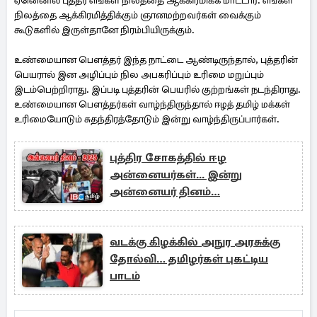
ஏனெனில் புத்தர் எங்கள் நிலத்தை ஆக்கிரமிக்க மாட்டார். எங்கள்
நிலத்தை ஆக்கிரமித்திக்கும் ஞானமற்றவர்கள் வைக்கும்
கூடுகளில் இருள்தானே நிரம்பியிருக்கும்.
உண்மையான பௌத்தர் இந்த நாட்டை ஆண்டிருந்தால், புத்தரின்
பெயரால் இன அழிப்பும் நில அபகரிப்பும் உரிமை மறுப்பும்
இடம்பெற்றிராது. இப்படி புத்தரின் பெயரில் குற்றங்கள் நடந்திராது.
உண்மையான பௌத்தர்கள் வாழ்ந்திருந்தால் ஈழத் தமிழ் மக்கள்
உரிமையோடும் சுதந்திரத்தோடும் இன்று வாழ்ந்திருப்பார்கள்.
புத்திர சோகத்தில் ஈழ
அன்னையர்கள்... இன்று
அன்னையர் தினம்…
வடக்கு கிழக்கில் அநுர அரசுக்கு
தோல்வி… தமிழர்கள் புகட்டிய
பாடம்