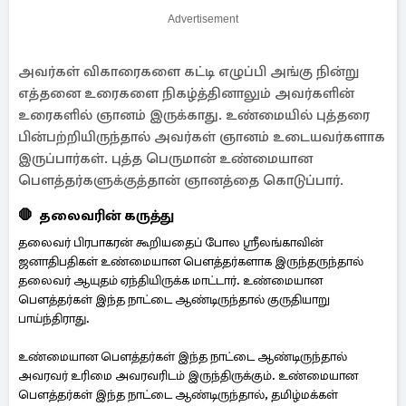
Advertisement
அவர்கள் விகாரைகளை கட்டி எழுப்பி அங்கு நின்று
எத்தனை உரைகளை நிகழ்த்தினாலும் அவர்களின்
உரைகளில் ஞானம் இருக்காது. உண்மையில் புத்தரை
பின்பற்றியிருந்தால் அவர்கள் ஞானம் உடையவர்களாக
இருப்பார்கள். புத்த பெருமான் உண்மையான
பௌத்தர்களுக்குத்தான் ஞானத்தை கொடுப்பார்.
🛑 தலைவரின் கருத்து
தலைவர் பிரபாகரன் கூறியதைப் போல ஶ்ரீலங்காவின்
ஜனாதிபதிகள் உண்மையான பௌத்தர்களாக இருந்தருந்தால்
தலைவர் ஆயுதம் ஏந்தியிருக்க மாட்டார். உண்மையான
பௌத்தர்கள் இந்த நாட்டை ஆண்டிருந்தால் குருதியாறு
பாய்ந்திராது.
உண்மையான பௌத்தர்கள் இந்த நாட்டை ஆண்டிருந்தால்
அவரவர் உரிமை அவரவரிடம் இருந்திருக்கும். உண்மையான
பௌத்தர்கள் இந்த நாட்டை ஆண்டிருந்தால், தமிழ்மக்கள்