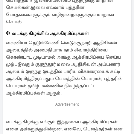
பௌத்தமா? இவையெல்லாம் புத்தருக்கு மாறான
செயல்கள்.இவை எல்லாம் புத்தரின்
போதனைகளுக்கும் வழிமுறைகளுக்கும் மாறான
செயல்.
🛑 வடக்கு கிழக்கில் ஆக்கிரமிப்புக்கள்
வவுனியா நெடுங்கேணி வெடுக்குநாறி ஆதிசிவன்
ஆலயத்தில் அமைதியாக நாம் சிவராத்திரியை
கொண்டாட முடியாமல் அங்கு ஆக்கிரமிப்பை செய்ய
முற்படுவதும் குருந்தூர் மலை ஆதிசிவன் அய்யனார்
ஆலயம் இருந்த இடத்தில் பாரிய விகாரையைக் கட்டி
ஆக்கிரமித்திருப்பதும் பௌத்தின் பெயரால், புத்தரின்
பெயரால் தமிழ் மண்ணில் நிகழ்த்தப்பட்ட
ஆக்கிரமிப்புக்கள் ஆகும்.
Advertisement
வடக்கு கிழக்கு எங்கும் இத்தகைய ஆக்கிரமிப்புகள்
எமை அச்சுறுத்துகின்றன. எனவே, பௌத்தர்கள் என