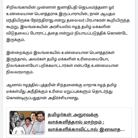
சிறிலங்காவின் முன்னாள் ஜனாதிபதி ஜெயவர்த்தனா ஓர்
உண்மையான பௌத்தராக இருப்பாராயின், நான் ஆயுதம்
ஏந்தியிருக்க நேர்ந்திராது என்று தலைவர் பிரபாகரன் கூறியிருந்த
கூற்று, இலங்கையின் அரசியலில் ஈழத் தமிழ் மக்களின்
விடுதலைப் போராட்டத்தை என்றும் நியாயப்படுத்திக் கொண்டே
இருக்கும்.
இன்றைக்கும் இலங்கையில் உண்மையான பௌத்தர்கள்
இருந்தால், அவர்கள் தமிழ் மக்களின் உரிமையையோ,
நிலங்களையோ பறிக்கமாட்டார்கள் என்பதே உண்மையான
நிலவரமாகும்.
ஆனால் ஈழத்தில் புத்தரின் சிந்தனைக்கு மாறாக ஈழத் தமிழ்
மக்கள்மீது அநீதிக்கும் உரிமை மறுப்புக்களும் தொடர்ந்து
கொண்டிருப்பதுதான் அதிர்ச்சியானது.
தமிழர்கள் அநுரவுக்கு
வாக்களித்தால் மாற்றம் :
வாக்களிக்காவிட்டால் இனவாதமா
!