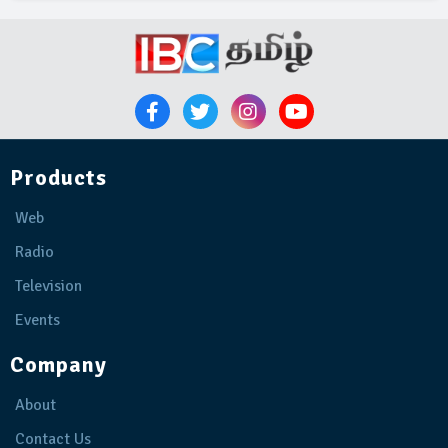
Products
Web
Radio
Television
Events
Company
About
Contact Us