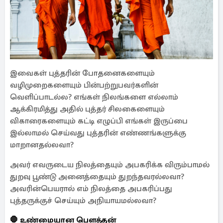
இவைகள் புத்தரின் போதனைகளையும்
வழிமுறைகளையும் பின்பற்றுபவர்களின்
வெளிப்பாடல்ல? எங்கள் நிலங்களை எல்லாம்
ஆக்கிரமித்து அதில் புத்தர் சிலகைளையும்
விகாரைகளையும் கட்டி எழுப்பி எங்கள் இருப்பை
இல்லாமல் செய்வது புத்தரின் எண்ணங்களுக்கு
மாறானதல்லவா?
அவர் எவருடைய நிலத்தையும் அபகரிக்க விரும்பாமல்
துறவு பூண்டு அனைத்தையும் துறந்தவரல்லவா?
அவரின்பெயரால் எம் நிலத்தை அபகரிப்பது
புத்தருக்குச் செய்யும் அநியாயமல்லவா?
🛑 உண்மையான பௌத்தன்