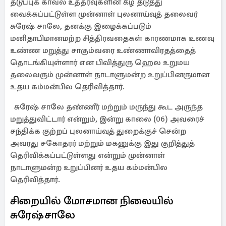
தடுப்புக் காவல் உத்தரவுகளின் கீழ் தடுத்து
வைக்கப்பட்டுள்ள முன்னாள் புலனாய்வுத் தலைவர்
சுரேஷ் சாலே, தனக்கு இழைக்கப்படும்
மனிதாபிமானமற்ற சித்திரவதைகள் காரணமாக உணவு
உண்ண மறுத்து சாகும்வரை உண்ணாவிரதத்தைத்
தொடங்கியுள்ளார் என பிவித்துரு ஹெல உறுமய
தலைவரும் முன்னாள் நாடாளுமன்ற உறுப்பினருமான
உதய கம்மன்பில தெரிவித்தார்.
சுரேஷ் சாலே தண்ணீர் மற்றும் மருந்து கூட அருந்த
மறுத்துவிட்டார் என்றும், இன்று காலை (06) அவரைச்
சந்திக்க குற்றப் புலனாய்வுத் துறைக்குச் சென்ற
அவரது சகோதரர் மற்றும் மகனுக்கு இது குறித்துத்
தெரிவிக்கப்பட்டுள்ளது என்றும் முன்னாள்
நாடாளுமன்ற உறுப்பினர் உதய கம்மன்பில
தெரிவித்தார்.
சிறையில் மோசமான நிலையில்
சுரேஷ்சாலே