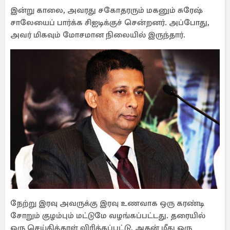
இன்று காலை, அவரது சகோதரரும் மகனும் சுரேஷ்
சாலேயைப் பார்க்க சிஐடிக்குச் சென்றனர். அப்போது, ​​
அவர் மிகவும் மோசமான நிலையில் இருந்தார்.
நேற்று இரவு அவருக்கு இரவு உணவாக ஒரு கரண்டி
சோறும் குழம்பும் மட்டுமே வழங்கப்பட்டது. தரையில்
ஒரு செய்தித்தாள் விரிக்கப்பட்டு, அதன் மீது ஒரு