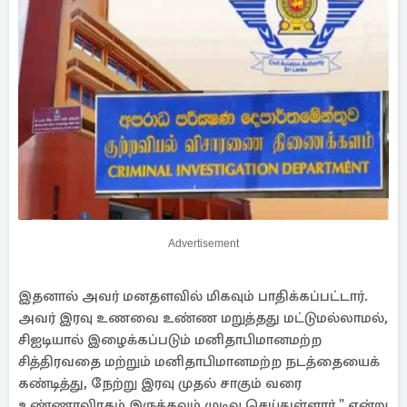
Advertisement
இதனால் அவர் மனதளவில் மிகவும் பாதிக்கப்பட்டார்.
அவர் இரவு உணவை உண்ண மறுத்தது மட்டுமல்லாமல்,
சிஐடியால் இழைக்கப்படும் மனிதாபிமானமற்ற
சித்திரவதை மற்றும் மனிதாபிமானமற்ற நடத்தையைக்
கண்டித்து, நேற்று இரவு முதல் சாகும் வரை
உண்ணாவிரதம் இருக்கவும் முடிவு செய்துள்ளார்," என்று