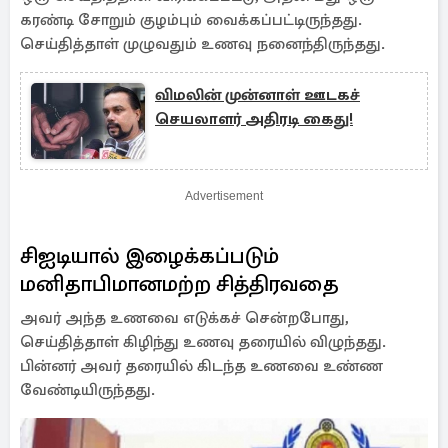
கரண்டி சோறும் குழம்பும் வைக்கப்பட்டிருந்தது.
செய்தித்தாள் முழுவதும் உணவு நனைந்திருந்தது.
விமலின் முன்னாள் ஊடகச்
செயலாளர் அதிரடி கைது!
Advertisement
சிஐடியால் இழைக்கப்படும்
மனிதாபிமானமற்ற சித்திரவதை
அவர் அந்த உணவை எடுக்கச் சென்றபோது, ​​
செய்தித்தாள் கிழிந்து உணவு தரையில் விழுந்தது.
பின்னர் அவர் தரையில் கிடந்த உணவை உண்ண
வேண்டியிருந்தது.