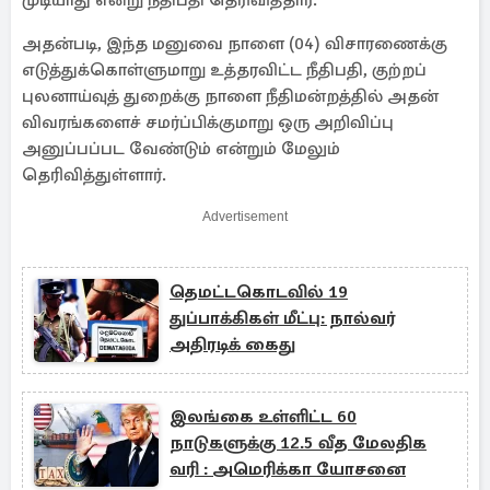
முடியாது என்று நீதிபதி தெரிவித்தார்.
அதன்படி, இந்த மனுவை நாளை (04) விசாரணைக்கு
எடுத்துக்கொள்ளுமாறு உத்தரவிட்ட நீதிபதி, குற்றப்
புலனாய்வுத் துறைக்கு நாளை நீதிமன்றத்தில் அதன்
விவரங்களைச் சமர்ப்பிக்குமாறு ஒரு அறிவிப்பு
அனுப்பப்பட வேண்டும் என்றும் மேலும்
தெரிவித்துள்ளார்.
Advertisement
தெமட்டகொடவில் 19
துப்பாக்கிகள் மீட்பு: நால்வர்
அதிரடிக் கைது
இலங்கை உள்ளிட்ட 60
நாடுகளுக்கு 12.5 வீத மேலதிக
வரி : அமெரிக்கா யோசனை