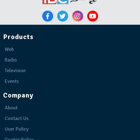
Products
Web
Radio
Television
Events
Company
About
Contact Us
User Policy
Cookie Policy