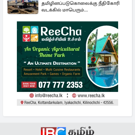
தமிழினப்படுகொலைக்கு நீதிகோரி
வடக்கில் மாபெரும்
கவனயீர்ப்புப்போராட்டம்