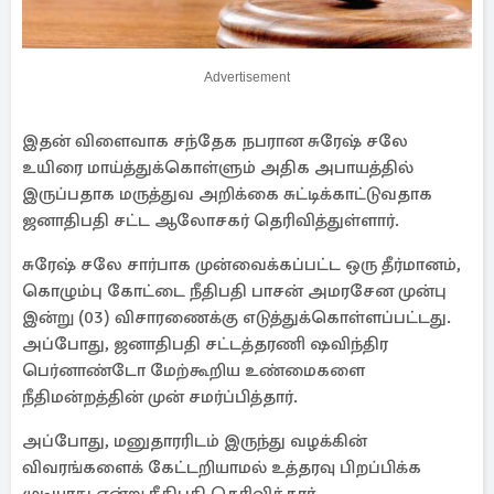
Advertisement
இதன் விளைவாக சந்தேக நபரான சுரேஷ் சலே
உயிரை மாய்த்துக்கொள்ளும் அதிக அபாயத்தில்
இருப்பதாக மருத்துவ அறிக்கை சுட்டிக்காட்டுவதாக
ஜனாதிபதி சட்ட ஆலோசகர் தெரிவித்துள்ளார்.
சுரேஷ் சலே சார்பாக முன்வைக்கப்பட்ட ஒரு தீர்மானம்,
கொழும்பு கோட்டை நீதிபதி பாசன் அமரசேன முன்பு
இன்று (03) விசாரணைக்கு எடுத்துக்கொள்ளப்பட்டது.
அப்போது, ​​ஜனாதிபதி சட்டத்தரணி ஷவிந்திர
பெர்னாண்டோ மேற்கூறிய உண்மைகளை
நீதிமன்றத்தின் முன் சமர்ப்பித்தார்.
அப்போது, ​​மனுதாரரிடம் இருந்து வழக்கின்
விவரங்களைக் கேட்டறியாமல் உத்தரவு பிறப்பிக்க