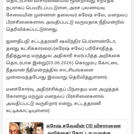
தொடர்பான விசாரணையில் மூன்றாவது சந்தேக
நபராகப் பெயரிடப்பட்டுள்ள, அரச புலனாய்வு
சேவையின் முன்னாள் தலைவர் சுரேஷ் சலே, மனநலப்
பிரச்சினைகளால் அவதிப்பட்டு வருவதாக நீதிமன்றில்
தெரிவிக்கப்பட்டுள்ளது.
ஜனாதிபதி சட்டத்தரணி ஷவிந்திர பெர்னாண்டோ,
தனது கட்சிக்காரரைப்(சுரேஷ் சலே) பரிசோதித்த
நீதித்துறை மருத்துவ அதிகாரி சமர்ப்பித்த அறிக்கை
தொடர்பாக இன்று(03.06.2026) கொழும்பு கோட்டை
நீதவான் நீதிமன்றத்தில் சாட்சியங்களை
முன்வைத்தபோது இவ்வாறு தெரிவித்துள்ளார்.
மனச்சோர்வு, அதிர்ச்சிக்குப் பிந்தைய மன அழுத்தக்
கோளாறு மற்றும் மனநலப் பிரச்சினைகளால்
அவதிப்பட்டு வருகிறார் என்று, சட்டத்தரணி
சுட்டிக்காட்டியுள்ளார்.
சுரேஷ் சலேவின் CID விசாரணை
அறிக்கை! கோட்டாபயவுக்கு