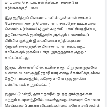
மர்மமான தொடர்புகள் நீண்டகாலமாகவே
சர்ச்சைக்குரியவை.
இது குறித்துப் பிள்ளையானின் முன்னாள் ஊடகப்
பேச்சாளர் அசாத் மௌலானா, சர்வதேச ஊடகமான
செனல்-4 (Channel 4) இல் வழங்கிய சாட்சியத்தின்படி,
தற்கொலைக் குண்டுதாரிகளுக்கும் புலனாய்வுப்
பிரிவினருக்கும் இடையிலான சந்திப்புகளை
ஒருங்கிணைத்ததில் பிள்ளையான் தரப்புக்கும்
சாலேக்கும் முக்கிய பங்கு இருந்ததாகக் குற்றம்
சாட்டப்பட்டது.
இந்தப் பின்னணியில், உயிர்த்த ஞாயிறு தாக்குதலின்
உண்மையான சூத்திரதாரி யார் என்ற கேள்விக்கு விடை
தேடும் பயணத்தில், சுரேஷ் சாலே ஒரு முக்கிய
புள்ளியாகக் கருதப்பட்டார்.
இதுமட்டுமன்றி, தர்கா நகரில் நடந்த தாக்குதல்கள்
மற்றும் வவுணத்தீவில் காவல்துறையினரைக் கொலை
செய்தமை போன்ற விடயங்களிலும் சுரேஷ் சாலேவின்