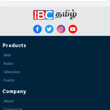
Products
Web
Radio
Television
Events
Company
About
Contact Us