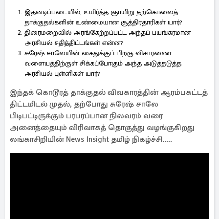
இதனடிப்படையில், உயிர்த்த ஞாயிறு தற்கொலைத்
தாக்குதல்களின் உண்மையான சூத்திரதாரிகள் யார்?
திரைமறைவில் அரங்கேற்றப்பட்ட அந்தப் பயங்கரமான
அரசியல் சதித்திட்டங்கள் என்ன?
சுரேஷ் சாலேயின் கைதுக்குப் பிறகு விசாரணை
வளையத்திற்குள் சிக்கப்போகும் அந்த அடுத்தடுத்த
அரசியல் புள்ளிகள் யார்?
இந்தக் கொடூரத் தாக்குதல் விவகாரத்தின் ஆரம்பகட்டத்
திட்டமிடல் முதல், தற்போது சுரேஷ் சாலே
பிடிபட்டிருக்கும் பரபரப்பான நிலவரம் வரை
அனைத்தையும் விரிவாகத் தொகுத்து வழங்குகிறது
லங்காசிறியின் News Insight தமிழ் நிகழ்ச்சி.....