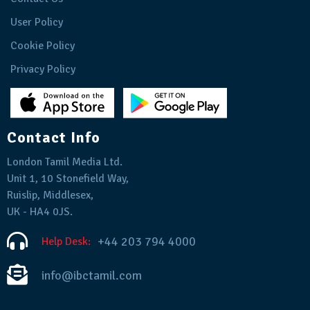
User Policy
Cookie Policy
Privacy Policy
Contact Info
London Tamil Media Ltd.
Unit 1, 10 Stonefield Way,
Ruislip, Middlesex,
UK - HA4 0JS.
+44 203 794 4000
Help Desk:
info@ibctamil.com