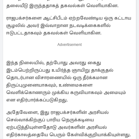
தலையீடு இருந்ததாகத் தகவல்கள் வெளியாகின.
ராஜபக்சர்களை ஆட்சிபீடம் ஏற்றவேண்டிய ஒரு கட்டாய
சூழலில் அவர் இவ்வாறான நடவடிக்கைகளில்
ஈடுபட்டதாகவும் தகவல்கள் வெளியாகின.
Advertisement
இந்த நிலையில், தற்போது அவரது கைது
இடம்பெற்றிருப்பது உயிர்த்த ஞாயிறு தாக்குதல்
தொடர்பான விசாரணையில் ஒரு தீர்க்கமான
திருப்புமுனையாகவும், உண்மைகளை
வெளிக்கொணரும் முக்கிய கருவியாகவும் அமையும்
என எதிர்பார்க்கப்படுகிறது.
அதேவேளை, இது ராஜபக்சர்களின் அரசியல்
செல்வாக்கிற்குப் பாரிய நெருக்கடியை
ஏற்படுத்தியுள்ளதோடு அவர்களின் அரசியல்
எதிர்காலத்தையே பெரும் கேள்விக்குறியாக்கியுள்ளது.