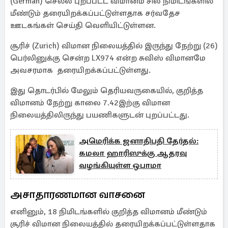
(German) செல்ல புறப்பட்ட விமானம் சில நிமிடங்களில்
மீண்டும் தரையிறக்கப்பட்டுள்ளதாக சர்வதேச
ஊடகங்கள் செய்தி வெளியிட்டுள்ளன.
சூரிச் (Zurich) விமான நிலையத்தில் இருந்து நேற்று (26)
பெர்லினுக்கு சென்ற LX974 என்ற சுவிஸ் விமானமே
அவசரமாக தரையிறக்கப்பட்டுள்ளது.
இது தொடர்பில் மேலும் தெரியவருகையில், குறித்த
விமானம் நேற்று காலை 7.42இற்கு விமான
நிலையத்திலிருந்து பயணிகளுடன் புறப்பட்டது.
அமெரிக்க ஜனாதிபதி தேர்தல்:
கமலா ஹாரிஸுக்கு ஆதரவு
வழங்கியுள்ள ஒபாமா
அசாதாரணமான வாசனை
எனினும், 18 நிமிடங்களில் குறித்த விமானம் மீண்டும்
சூரிச் விமான நிலையத்தில் தரையிறக்கப்பட்டுள்ளதாக