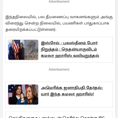
Advertisement
இந்தநிலையில், பல தீயணைப்பு வாகனங்களும் அங்கு
விரைந்து சென்ற நிலையில், பயணிகள் பாதுகாப்பாக
தரையிறக்கப்பட்டுள்ளனர்.
இஸ்ரேல் - பலஸ்தீனம் போர்
நிறுத்தம் : நெதன்யாகுவிடம்
கமலா ஹாரிஸ் வலியுறுத்தல்
Advertisement
அமெரிக்க ஜனாதிபதி தேர்தல்:
யார் இந்த கமலா ஹாரிஸ்!