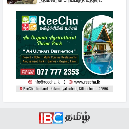
நீதிமன்றம் பிறப்பித்த உத்தரவு