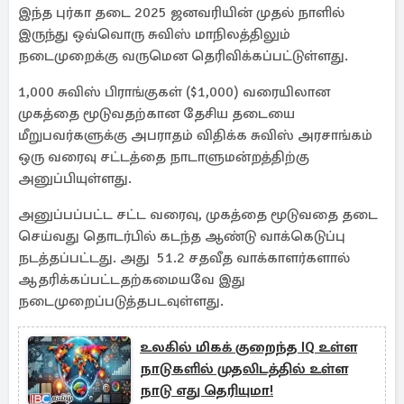
இந்த புர்கா தடை 2025 ஜனவரியின் முதல் நாளில்
இருந்து ஒவ்வொரு சுவிஸ் மாநிலத்திலும்
நடைமுறைக்கு வருமென தெரிவிக்கப்பட்டுள்ளது.
1,000 சுவிஸ் பிராங்குகள் ($1,000) வரையிலான
முகத்தை மூடுவதற்கான தேசிய தடையை
மீறுபவர்களுக்கு அபராதம் விதிக்க சுவிஸ் அரசாங்கம்
ஒரு வரைவு சட்டத்தை நாடாளுமன்றத்திற்கு
அனுப்பியுள்ளது.
அனுப்பப்பட்ட சட்ட வரைவு, முகத்தை மூடுவதை தடை
செய்வது தொடர்பில் கடந்த ஆண்டு வாக்கெடுப்பு
நடத்தப்பட்டது. அது 51.2 சதவீத வாக்காளர்களால்
ஆதரிக்கப்பட்டதற்கமையவே இது
நடைமுறைப்படுத்தபடவுள்ளது.
உலகில் மிகக் குறைந்த IQ உள்ள
நாடுகளில் முதலிடத்தில் உள்ள
நாடு எது தெரியுமா!