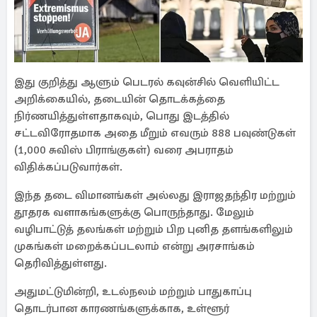
இது குறித்து ஆளும் பெடரல் கவுன்சில் வெளியிட்ட
அறிக்கையில், தடையின் தொடக்கத்தை
நிர்ணயித்துள்ளதாகவும், பொது இடத்தில்
சட்டவிரோதமாக அதை மீறும் எவரும் 888 பவுண்டுகள்
(1,000 சுவிஸ் பிராங்குகள்) வரை அபராதம்
விதிக்கப்படுவார்கள்.
இந்த தடை விமானங்கள் அல்லது இராஜதந்திர மற்றும்
தூதரக வளாகங்களுக்கு பொருந்தாது. மேலும்
வழிபாட்டுத் தலங்கள் மற்றும் பிற புனித தளங்களிலும்
முகங்கள் மறைக்கப்படலாம் என்று அரசாங்கம்
தெரிவித்துள்ளது.
அதுமட்டுமின்றி, உடல்நலம் மற்றும் பாதுகாப்பு
தொடர்பான காரணங்களுக்காக, உள்ளூர்