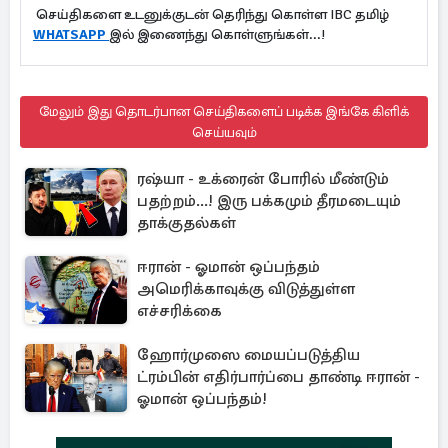
செய்திகளை உடனுக்குடன் தெரிந்து கொள்ள IBC தமிழ்
WHATSAPP
இல் இணைந்து கொள்ளுங்கள்...!
மேலும் இது தொடர்பான செய்திகளைப் படிக்க இங்கே கிளிக்
செய்யவும்
ரஷ்யா - உக்ரைன் போரில் மீண்டும்
பதற்றம்...! இரு பக்கமும் தீரமடையும்
தாக்குதல்கள்
ஈரான் - ஓமான் ஒப்பந்தம்
அமெரிக்காவுக்கு விடுத்துள்ள
எச்சரிக்கை
ஹோர்முஸை மையப்படுத்திய
ட்ரம்பின் எதிர்பார்ப்பை தாண்டி ஈரான் -
ஓமான் ஒப்பந்தம்!