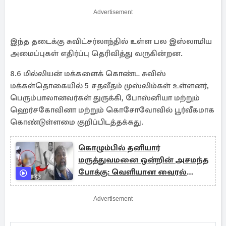
Advertisement
இந்த தடைக்கு சுவிட்சர்லாந்தில் உள்ள பல இஸ்லாமிய
அமைப்புகள் எதிர்ப்பு தெரிவித்து வருகின்றன.
8.6 மில்லியன் மக்களைக் கொண்ட சுவிஸ்
மக்கள்தொகையில் 5 சதவீதம் முஸ்லிம்கள் உள்ளனர்,
பெரும்பாலானவர்கள் துருக்கி, போஸ்னியா மற்றும்
ஹெர்சகோவினா மற்றும் கொசோவோவில் பூர்வீகமாக
கொண்டுள்ளமை குறிப்பிடத்தக்கது.
கொழும்பில் தனியார்
மருத்துவமனை ஒன்றின் அசமந்த
போக்கு: வெளியான வைரல்
காணொளி
Advertisement