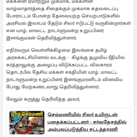
மக்களை ஏமாற்றும் முகமாக, மக்களின்
வாழ்வாதாரத்தை சிதைக்கும் முகமாக கதவடைப்பு
போராட்டம் போன்ற தேவையற்ற செயற்பாடுகளில்
அரசியல் இலாபம் தேடும் சிலர் ஈடுபட்டு வருகின்றார்கள்
என யாழ். மாவட்ட நாடாளுமன்ற உறுப்பினர்
இளங்குமரன் தெரிவித்துள்ளார்.
எதிர்வரும் வெள்ளிக்கிழமை இலங்கை தமிழ்
அரசுக்கட்சியினால் வடக்கு - கிழக்கு தழுவிய ரீதியில்
கர்த்தாலுக்கு அழைப்பு விடுக்கப்பட்ட விவகாரம்
தொடர்பில் தேசிய மக்கள் சக்தியின் யாழ். மாவட்ட
நாடாளுமன்ற உறுப்பினர் இளங்குமரனிடம் வினவிய
போது மேற்கண்டவாறு தெரிவித்துள்ளார்.
மேலும் கருத்து தெரிவித்த அவர்,
செம்மணியில் சிலர் உயிருடன்
புதைக்கப்பட்டனர் - சர்வதேசத்தில்
அம்பலப்படுத்திய சட்டத்தரணி