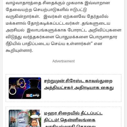
வாழ்வாதாரத்தை சிதைக்கும் முகமாக இவ்வாறான
தேவையற்ற செயற்பாடுகளில் ஈடுபட்டு
வருகின்றார்கள். இவர்கள் ஏற்கனவே தேர்தலில்
மக்களால் தோற்கடிக்கப்பட்டவர்கள் .தங்களுடைய
அரசியல் இலாபங்களுக்காக போராட்ட அறிவிப்புகளை
விடுத்து வர்த்தகர்களை பொதுமக்களை பொருளாதார
ரீதியில் பாதிப்படைய செய்ய உள்ளார்கள்” என
கூறியுள்ளார்.
Advertisement
சற்றுமுன் சிரேஸ்ட காவல்துறை
அத்தியட்சகர் அதிரடியாக கைது
மஹர சிறையில் தீட்டப்பட்ட
திட்டம்! தென்னிலங்கை
அரசியல்வாதி கொலை