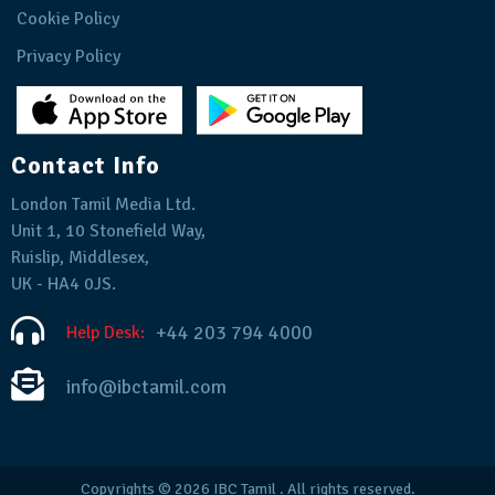
Cookie Policy
Privacy Policy
Contact Info
London Tamil Media Ltd.
Unit 1, 10 Stonefield Way,
Ruislip, Middlesex,
UK - HA4 0JS.
+44 203 794 4000
Help Desk:
info@ibctamil.com
Copyrights © 2026
IBC Tamil
. All rights reserved.