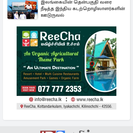
இலங்கையின் தென்பகுதி வரை
நீடித்த இந்திய கடற்றொழிலாளர்களின்
ஊடுருவல்