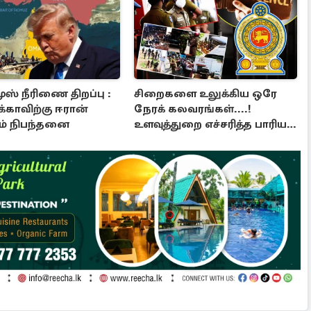
ஸ் நீரிணை திறப்பு :
சிறைகளை உலுக்கிய ஒரே
்காவிற்கு ஈரான்
நேரக் கலவரங்கள்....!
ும் நிபந்தனை
உளவுத்துறை எச்சரித்த பாரிய
சதி அம்பலம்