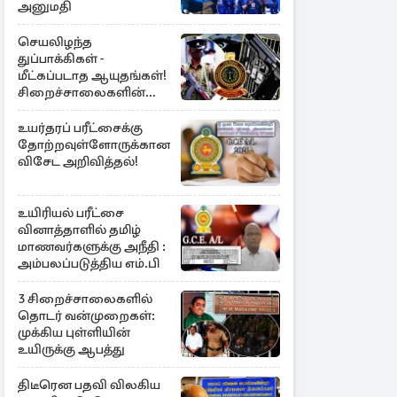
அனுமதி
செயலிழந்த
துப்பாக்கிகள் -
மீட்கப்படாத ஆயுதங்கள்!
சிறைச்சாலைகளின்
பாதுகாப்பில் பாரிய
அச்சுறுத்தல்
உயர்தரப் பரீட்சைக்கு
தோற்றவுள்ளோருக்கான
விசேட அறிவித்தல்!
உயிரியல் பரீட்சை
வினாத்தாளில் தமிழ்
மாணவர்களுக்கு அநீதி :
அம்பலப்படுத்திய எம்.பி
3 சிறைச்சாலைகளில்
தொடர் வன்முறைகள்:
முக்கிய புள்ளியின்
உயிருக்கு ஆபத்து
திடீரென பதவி விலகிய