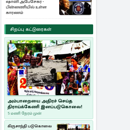
ஷானி அபேசேகர -
பின்னணியில் உள்ள
காரணம்
சிறப்பு கட்டுரைகள்
அம்பாறையை அதிரச் செய்த
திராய்க்கேணி இனப்படுகொலை!
5 மணி நேரம் முன்
கிருசாந்தி படுகொலை