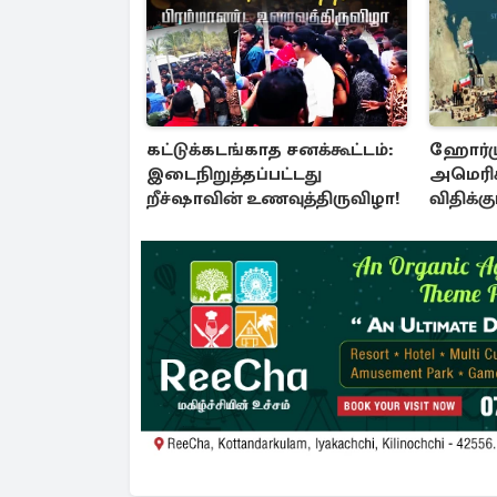
கட்டுக்கடங்காத சனக்கூட்டம்:
ஹோர்மு
இடைநிறுத்தப்பட்டது
அமெரிக
றீச்ஷாவின் உணவுத்திருவிழா!
விதிக்க