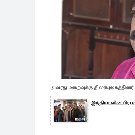
அவரது மறைவுக்கு திரையுலகத்தினர் மற
இந்தியாவின் பிரப