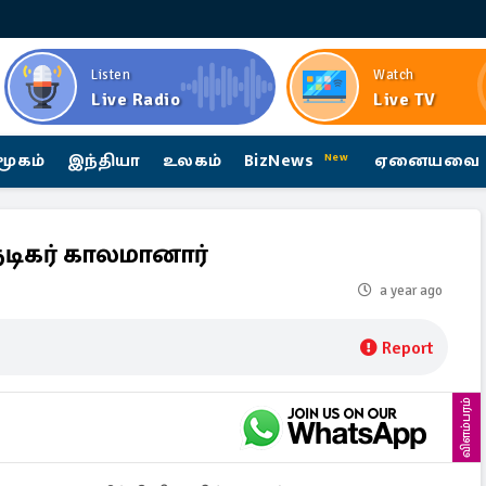
Listen
Watch
Live Radio
Live TV
மூகம்
இந்தியா
உலகம்
BizNews
ஏனையவை
New
நடிகர் காலமானார்
a year ago
Report
விளம்பரம்