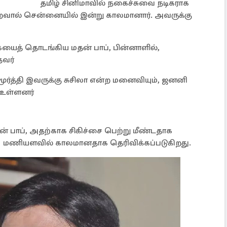
தமிழ் சினிமாவில் நகைச்சுவை நடிகராக
ைவால் சென்னையில் இன்று காலமானார். அவருக்கு
த் தொடங்கிய மதன் பாப், பின்னாளில்,
தவர்
ூர்த்தி இவருக்கு சுசிலா என்ற மனைவியும், ஜனனி
 உள்ளனர்
மதன் பாப், அதற்காக சிகிச்சை பெற்று மீண்டதாக
 5 மணியளவில் காலமானதாக தெரிவிக்கப்படுகிறது.