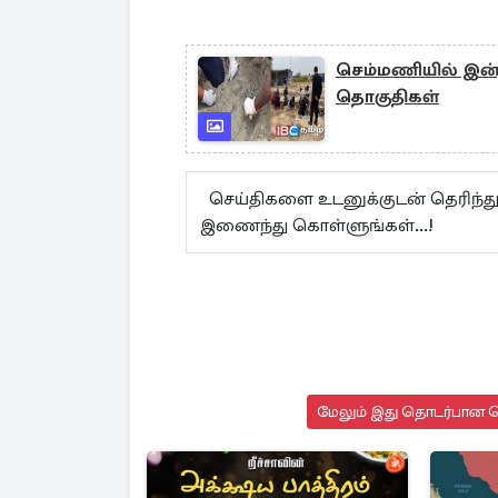
செம்மணியில் இன்ற
தொகுதிகள்
செய்திகளை உடனுக்குடன் தெரிந்த
இணைந்து கொள்ளுங்கள்...!
மேலும் இது தொடர்பான செ