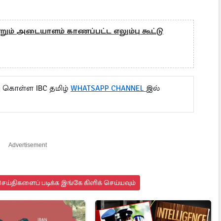
ும் அடையாளம் காணப்பட்ட எலும்பு கூட்டு
ு கொள்ள IBC தமிழ்
WHATSAPP CHANNEL
இல்
Advertisement
ய்திகளைப் படிக்க இங்கே கிளிக் செய்யவும்