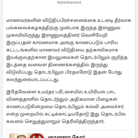
Advertisement
மாணவர்களின் விடுதிப்பிரச்சனைக்கை உடனடி தீர்வாக
பல்கலைக்கழகத்திற்கு முன்பாக இருந்த இராணுவ
முகாமிலிருந்து இராணுவத்தினர் வெளியேறி
இருப்பதன் காரணமாக அங்கு காணப்படும் பாரிய
கட்டடங்களில் மாணவர் விடுதியை தற்காலிகமாக
இயக்குவதற்கான இயலுமைகள் தொடர்பிலும் குறித்த
இடத்தை வனவள திணைக்களத்தில் இருந்து
விடுவிப்பது தொடர்பிலும் பிரதமரோடு இதன் போது
கலந்துரையாடப்பட்டது.
இதேவேளை உயர்தர பரீட்சையில் உயிரியல் பாட
வினாத்தாளில் தொடர்ந்தும் அதிகமான பிழைகள்
காணப்படுகின்றமை தொடர்பிலும் கல்வி அமைச்சர்
என்ற முறையில் சுட்டிக்காட்டியதோடு இது தொடர்பில்
கவனம் செலுத்துமாறும் தெரிவித்திருந்தார்.
ஞானசார தேரர்