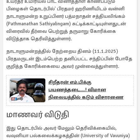
உயர்தர உயிரியல் பாட வினாத்தாள் காணப்படும்
பிழைகள் தொடர்பில்' பிரதமர் ஹரிணியிடம் வன்னி
நாடாளுமன்ற உறுப்பினர் பத்மநாதன் சத்தியலிங்கம்
(Pathmanathan Sathiyalingam) சுட்டிக்காட்டியுள்ளதுடன்
விரைவில் தீர்வை பெற்றுத் தருமாறு கோரிக்கை
விடுத்தாக தெரிவித்துள்ளார்.
நாடாளுமன்றத்தில் நேற்றைய தினம் (11.1.2025)
பிரதமருடன் இடம்பெற்ற தனிப்பட்ட சந்திப்பின் போதே
குறித்த கோரிக்கையை அவர் முன்வைத்துள்ளார்.
சிறீதரன் எம்.பிக்கு
பயணத்தடை....! விமான
நிலையத்தில் கடும் விசாரணை
மாணவர் விடுதி
இது தொடர்பில் அவர் மேலும் தெரிவிக்கையில்,
வவுனியா பல்கலைக்கழகத்தின் (University of Vavuniya)