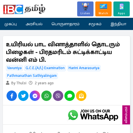
Listen
Watch
Apps
முகப்பு
அரசியல்
பொருளாதாரம்
சமூகம்
இந்தியா
உயிரியல் பாட வினாத்தாளில் தொடரும்
பிழைகள் - பிரதமரிடம் சுட்டிக்காட்டிய
வன்னி எம் பி.
Vavuniya
G.C.E.(A/L) Examination
Harini Amarasuriya
Pathmanathan Sathiyalingam
By Thulsi
2 years ago
விளம்பரம்